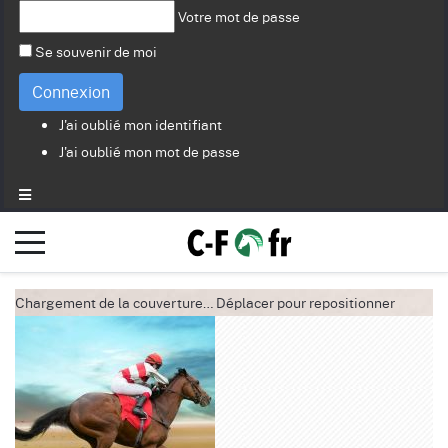
Votre mot de passe
Se souvenir de moi
Connexion
J'ai oublié mon identifiant
J'ai oublié mon mot de passe
Chargement de la couverture…
Déplacer pour repositionner