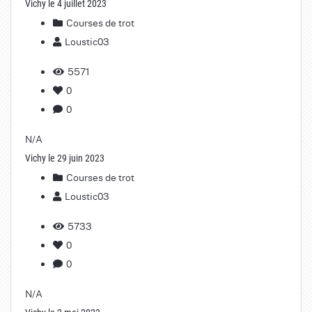
Vichy le 4 juillet 2023
Courses de trot
Loustic03
5571
0
0
N/A
Vichy le 29 juin 2023
Courses de trot
Loustic03
5733
0
0
N/A