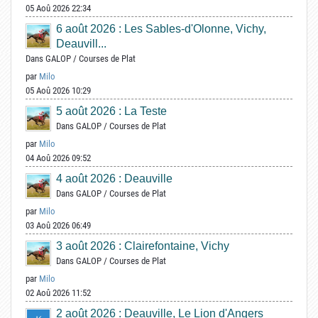
05 Aoû 2026 22:34
6 août 2026 : Les Sables-d'Olonne, Vichy,
Deauvill...
Dans
GALOP
/
Courses de Plat
par
Milo
05 Aoû 2026 10:29
5 août 2026 : La Teste
Dans
GALOP
/
Courses de Plat
par
Milo
04 Aoû 2026 09:52
4 août 2026 : Deauville
Dans
GALOP
/
Courses de Plat
par
Milo
03 Aoû 2026 06:49
3 août 2026 : Clairefontaine, Vichy
Dans
GALOP
/
Courses de Plat
par
Milo
02 Aoû 2026 11:52
2 août 2026 : Deauville, Le Lion d'Angers