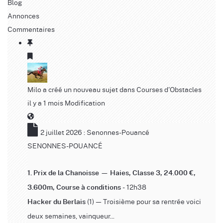
Blog
Annonces
Commentaires
Milo
a créé un nouveau sujet dans
Courses d'Obstacles
il y a 1 mois
Modification
2 juillet 2026 : Senonnes-Pouancé
SENONNES-POUANCÉ
1. Prix de la Chanoisse — Haies, Classe 3, 24.000 €,
- 12h38
3.600m, Course à conditions
(1) — Troisième pour sa rentrée voici
Hacker du Berlais
deux semaines, vainqueur...