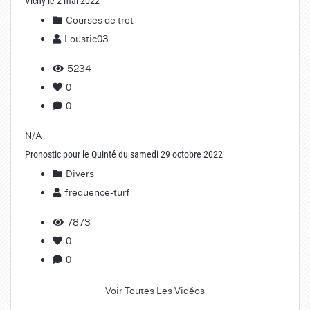
Vichy le 2 mai 2022
Courses de trot
Loustic03
5234
0
0
N/A
Pronostic pour le Quinté du samedi 29 octobre 2022
Divers
frequence-turf
7873
0
0
Voir Toutes Les Vidéos