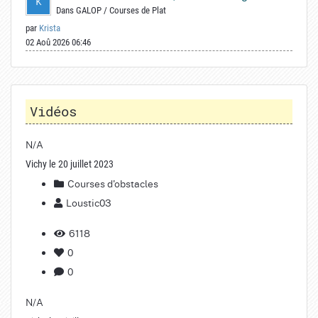
Dans
GALOP
/
Courses de Plat
par
Krista
02 Aoû 2026 06:46
Vidéos
N/A
Vichy le 20 juillet 2023
Courses d'obstacles
Loustic03
6118
0
0
N/A