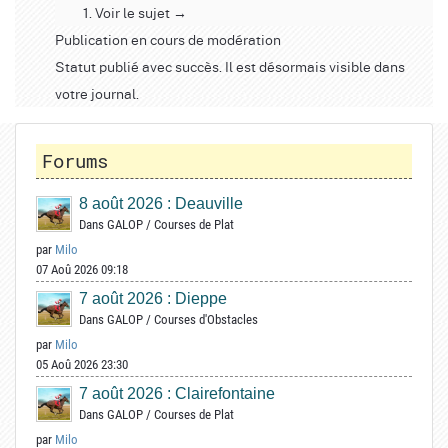
Voir le sujet →
Publication en cours de modération
Statut publié avec succès. Il est désormais visible dans
votre journal.
Forums
8 août 2026 : Deauville
Dans
GALOP
/
Courses de Plat
par
Milo
07 Aoû 2026 09:18
7 août 2026 : Dieppe
Dans
GALOP
/
Courses d'Obstacles
par
Milo
05 Aoû 2026 23:30
7 août 2026 : Clairefontaine
Dans
GALOP
/
Courses de Plat
par
Milo