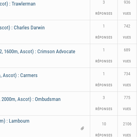
3
936
cot) : Trawlerman
RÉPONSES
VUES
1
742
scot) : Charles Darwin
RÉPONSES
VUES
1
689
2, 1600m, Ascot) : Crimson Advocate
RÉPONSES
VUES
1
734
, Ascot) : Carmers
RÉPONSES
VUES
3
775
r1, 2000m, Ascot) : Ombudsman
RÉPONSES
VUES
0m) : Lambourn
10
2106
RÉPONSES
VUES