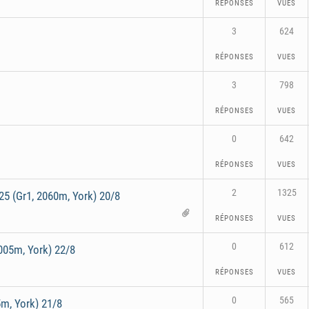
RÉPONSES
VUES
3
624
RÉPONSES
VUES
3
798
RÉPONSES
VUES
0
642
RÉPONSES
VUES
2
1325
25 (Gr1, 2060m, York) 20/8
RÉPONSES
VUES
0
612
005m, York) 22/8
RÉPONSES
VUES
0
565
m, York) 21/8