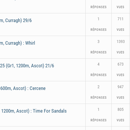
RÉPONSES
VUES
1
711
0m, Curragh) 29/6
RÉPONSES
VUES
3
1393
m, Curragh) : Whirl
RÉPONSES
VUES
4
673
025 (Gr1, 1200m, Ascot) 21/6
RÉPONSES
VUES
2
947
1600m, Ascot) : Cercene
RÉPONSES
VUES
1
805
1200m, Ascot) : Time For Sandals
RÉPONSES
VUES