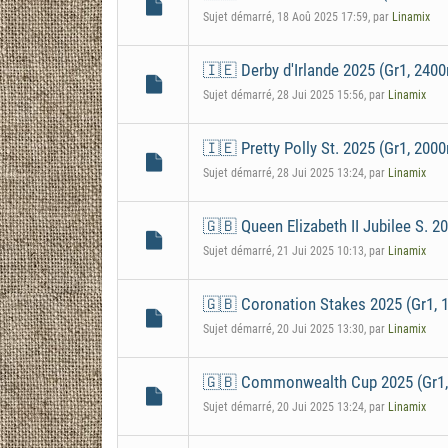
Sujet démarré, 18 Aoû 2025 17:59, par
Linamix
🇮🇪 Derby d'Irlande 2025 (Gr1, 240
Sujet démarré, 28 Jui 2025 15:56, par
Linamix
🇮🇪 Pretty Polly St. 2025 (Gr1, 2000
Sujet démarré, 28 Jui 2025 13:24, par
Linamix
🇬🇧 Queen Elizabeth II Jubilee S. 2
Sujet démarré, 21 Jui 2025 10:13, par
Linamix
🇬🇧 Coronation Stakes 2025 (Gr1, 
Sujet démarré, 20 Jui 2025 13:30, par
Linamix
🇬🇧 Commonwealth Cup 2025 (Gr1, 
Sujet démarré, 20 Jui 2025 13:24, par
Linamix