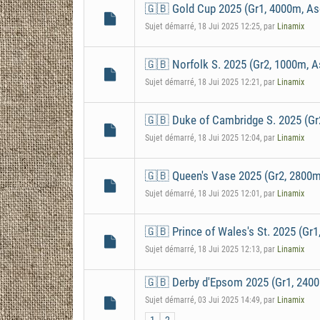
🇬🇧 Gold Cup 2025 (Gr1, 4000m, As
Sujet démarré, 18 Jui 2025 12:25, par
Linamix
🇬🇧 Norfolk S. 2025 (Gr2, 1000m, A
Sujet démarré, 18 Jui 2025 12:21, par
Linamix
🇬🇧 Duke of Cambridge S. 2025 (Gr
Sujet démarré, 18 Jui 2025 12:04, par
Linamix
🇬🇧 Queen's Vase 2025 (Gr2, 2800m
Sujet démarré, 18 Jui 2025 12:01, par
Linamix
🇬🇧 Prince of Wales's St. 2025 (G
Sujet démarré, 18 Jui 2025 12:13, par
Linamix
🇬🇧 Derby d'Epsom 2025 (Gr1, 240
Sujet démarré, 03 Jui 2025 14:49, par
Linamix