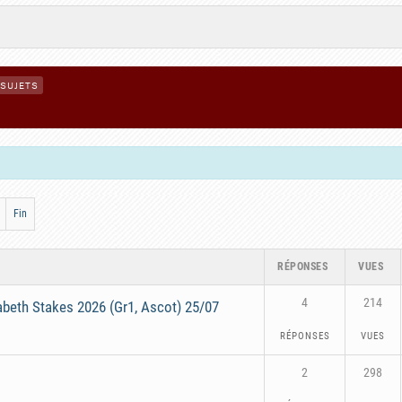
 SUJETS
Fin
RÉPONSES
VUES
4
214
beth Stakes 2026 (Gr1, Ascot) 25/07
RÉPONSES
VUES
2
298