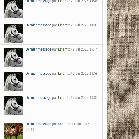
Dernier message
par
Linamix
20 Jui 2025 13:45
Dernier message
par
Linamix
20 Jui 2025 13:39
Dernier message
par
Linamix
19 Jui 2025 15:14
Dernier message
par
Linamix
19 Jui 2025 14:58
Dernier message
par
Linamix
19 Jui 2025 14:39
Dernier message
par
Sea Bird
11 Jui 2025
09:49