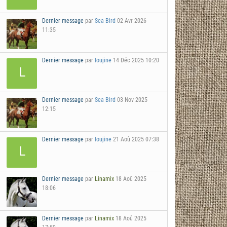
Dernier message
par
Sea Bird
02 Avr 2026
11:35
Dernier message
par
loujine
14 Déc 2025 10:20
Dernier message
par
Sea Bird
03 Nov 2025
12:15
Dernier message
par
loujine
21 Aoû 2025 07:38
Dernier message
par
Linamix
18 Aoû 2025
18:06
Dernier message
par
Linamix
18 Aoû 2025