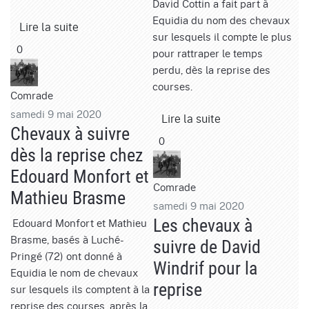
David Cottin a fait part à
Equidia du nom des chevaux
Lire la suite
sur lesquels il compte le plus
0
pour rattraper le temps
perdu, dès la reprise des
courses.
Comrade
samedi 9 mai 2020
Lire la suite
Chevaux à suivre
0
dès la reprise chez
Edouard Monfort et
Comrade
Mathieu Brasme
samedi 9 mai 2020
Edouard Monfort et Mathieu
Les chevaux à
Brasme, basés à Luché-
suivre de David
Pringé (72) ont donné à
Windrif pour la
Equidia le nom de chevaux
reprise
sur lesquels ils comptent à la
reprise des courses, après la