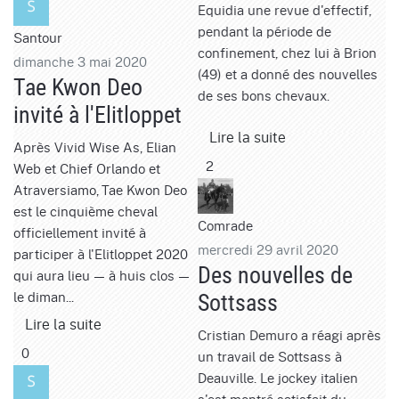
Equidia une revue d'effectif,
pendant la période de
Santour
confinement, chez lui à Brion
dimanche 3 mai 2020
(49) et a donné des nouvelles
Tae Kwon Deo
de ses bons chevaux.
invité à l'Elitloppet
Lire la suite
Après Vivid Wise As, Elian
2
Web et Chief Orlando et
Atraversiamo, Tae Kwon Deo
est le cinquième cheval
Comrade
officiellement invité à
mercredi 29 avril 2020
participer à l'Elitloppet 2020
Des nouvelles de
qui aura lieu — à huis clos —
le diman...
Sottsass
Lire la suite
Cristian Demuro a réagi après
0
un travail de Sottsass à
Deauville. Le jockey italien