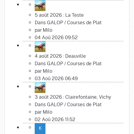
5 août 2026 : La Teste
Dans
GALOP
/
Courses de Plat
par
Milo
04 Aoû 2026 09:52
4 août 2026 : Deauville
Dans
GALOP
/
Courses de Plat
par
Milo
03 Aoû 2026 06:49
3 août 2026 : Clairefontaine, Vichy
Dans
GALOP
/
Courses de Plat
par
Milo
02 Aoû 2026 11:52