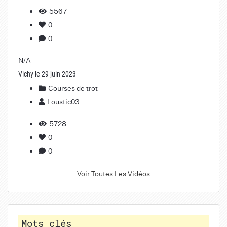
5567
0
0
N/A
Vichy le 29 juin 2023
Courses de trot
Loustic03
5728
0
0
Voir Toutes Les Vidéos
Mots clés