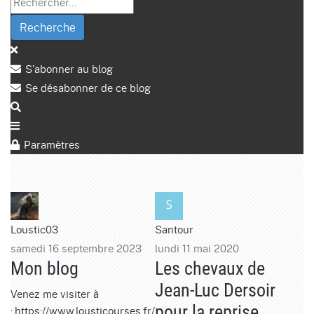
Recherche
S'abonner au blog
Se désabonner de ce blog
Paramètres
Loustic03
Santour
samedi 16 septembre 2023
lundi 11 mai 2020
Mon blog
Les chevaux de
Jean-Luc Dersoir
Venez me visiter à
pour la reprise
: https://www.lousticourses.fr/