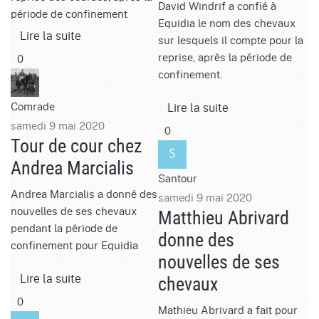
David Windrif a confié à
période de confinement
Equidia le nom des chevaux
Lire la suite
sur lesquels il compte pour la
reprise, après la période de
0
confinement.
Comrade
Lire la suite
samedi 9 mai 2020
0
Tour de cour chez
Andrea Marcialis
Santour
Andrea Marcialis a donné des
samedi 9 mai 2020
nouvelles de ses chevaux
Matthieu Abrivard
pendant la période de
donne des
confinement pour Equidia
nouvelles de ses
Lire la suite
chevaux
0
Mathieu Abrivard a fait pour