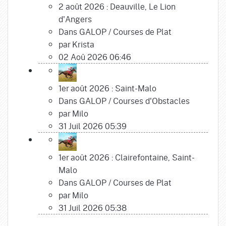
2 août 2026 : Deauville, Le Lion
d'Angers
Dans
GALOP
/
Courses de Plat
par
Krista
02 Aoû 2026 06:46
1er août 2026 : Saint-Malo
Dans
GALOP
/
Courses d'Obstacles
par
Milo
31 Juil 2026 05:39
1er août 2026 : Clairefontaine, Saint-
Malo
Dans
GALOP
/
Courses de Plat
par
Milo
31 Juil 2026 05:38