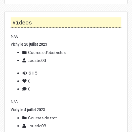
Videos
N/A
Vichy le 20 juillet 2023
Courses d'obstacles
Loustic03
6115
0
0
N/A
Vichy le 4 juillet 2023
Courses de trot
Loustic03