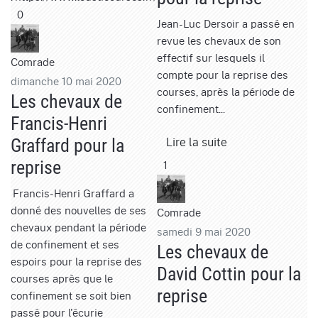
0
Jean-Luc Dersoir a passé en
revue les chevaux de son
effectif sur lesquels il
Comrade
compte pour la reprise des
dimanche 10 mai 2020
courses, après la période de
Les chevaux de
confinement...
Francis-Henri
Lire la suite
Graffard pour la
reprise
1
Francis-Henri Graffard a
donné des nouvelles de ses
Comrade
chevaux pendant la période
samedi 9 mai 2020
de confinement et ses
Les chevaux de
espoirs pour la reprise des
David Cottin pour la
courses après que le
reprise
confinement se soit bien
passé pour l'écurie