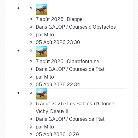
7 août 2026 : Dieppe
Dans
GALOP
/
Courses d'Obstacles
par
Milo
05 Aoû 2026 23:30
7 août 2026 : Clairefontaine
Dans
GALOP
/
Courses de Plat
par
Milo
05 Aoû 2026 22:34
6 août 2026 : Les Sables-d'Olonne,
Vichy, Deauvill...
Dans
GALOP
/
Courses de Plat
par
Milo
05 Aoû 2026 10:29