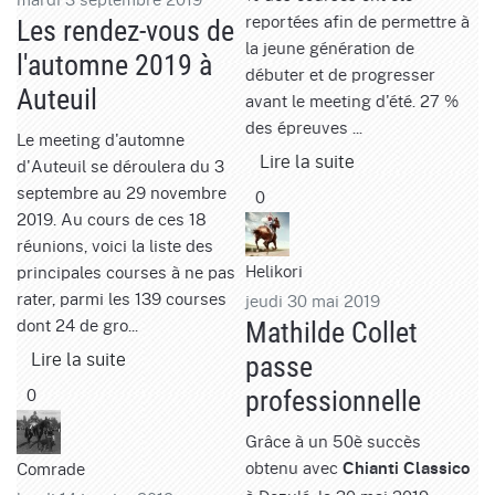
reportées afin de permettre à
Les rendez-vous de
la jeune génération de
l'automne 2019 à
débuter et de progresser
Auteuil
avant le meeting d'été. 27 %
des épreuves ...
Le meeting d'automne
Lire la suite
d'Auteuil se déroulera du 3
septembre au 29 novembre
0
2019. Au cours de ces 18
réunions, voici la liste des
Helikori
principales courses à ne pas
rater, parmi les 139 courses
jeudi 30 mai 2019
dont 24 de gro...
Mathilde Collet
Lire la suite
passe
0
professionnelle
Grâce à un 50è succès
obtenu avec
Comrade
Chianti Classico