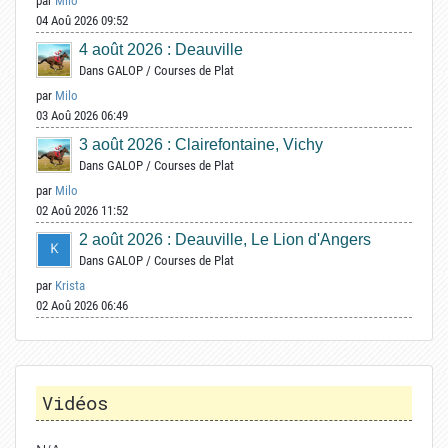
par
Milo
04 Aoû 2026 09:52
4 août 2026 : Deauville
Dans
GALOP
/
Courses de Plat
par
Milo
03 Aoû 2026 06:49
3 août 2026 : Clairefontaine, Vichy
Dans
GALOP
/
Courses de Plat
par
Milo
02 Aoû 2026 11:52
2 août 2026 : Deauville, Le Lion d'Angers
Dans
GALOP
/
Courses de Plat
par
Krista
02 Aoû 2026 06:46
Vidéos