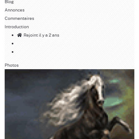
Blog
Annonces
Commentaires
Introduction
Rejoint il y a 2 ans
Photos