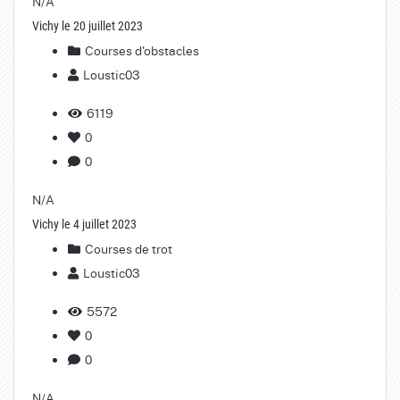
N/A
Vichy le 20 juillet 2023
Courses d'obstacles
Loustic03
6119
0
0
N/A
Vichy le 4 juillet 2023
Courses de trot
Loustic03
5572
0
0
N/A