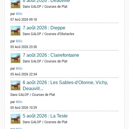
8 août 2026 : Deauville
Dans
GALOP
/
Courses de Plat
par
Milo
07 Aoû 2026 09:18
7 août 2026 : Dieppe
Dans
GALOP
/
Courses d'Obstacles
par
Milo
05 Aoû 2026 23:30
7 août 2026 : Clairefontaine
Dans
GALOP
/
Courses de Plat
par
Milo
05 Aoû 2026 22:34
6 août 2026 : Les Sables-d'Olonne, Vichy,
Deauvill...
Dans
GALOP
/
Courses de Plat
par
Milo
05 Aoû 2026 10:29
5 août 2026 : La Teste
Dans
GALOP
/
Courses de Plat