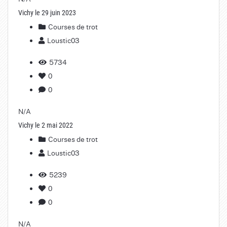
Vichy le 29 juin 2023
Courses de trot
Loustic03
5734
0
0
N/A
Vichy le 2 mai 2022
Courses de trot
Loustic03
5239
0
0
N/A