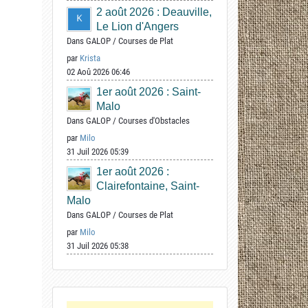
2 août 2026 : Deauville,
Le Lion d'Angers
Dans
GALOP
/
Courses de Plat
par
Krista
02 Aoû 2026 06:46
1er août 2026 : Saint-
Malo
Dans
GALOP
/
Courses d'Obstacles
par
Milo
31 Juil 2026 05:39
1er août 2026 :
Clairefontaine, Saint-
Malo
Dans
GALOP
/
Courses de Plat
par
Milo
31 Juil 2026 05:38