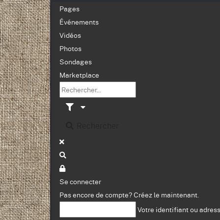
Pages
Événements
Vidéos
Photos
Sondages
Marketplace
Rechercher
Se connecter
Pas encore de compte?
Créez le maintenant.
Votre identifiant ou adres