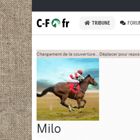
TRIBUNE
FORU
Chargement de la couverture…
Déplacer pour repos
Milo