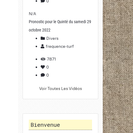
0
N/A
Pronostic pour le Quinté du samedi 29
octobre 2022
Divers
frequence-turf
7871
0
0
Voir Toutes Les Vidéos
Bienvenue