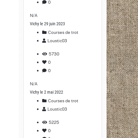
0
N/A
Vichy le 29 juin 2023
Courses de trot
Loustic03
5730
0
0
N/A
Vichy le 2 mai 2022
Courses de trot
Loustic03
5225
0