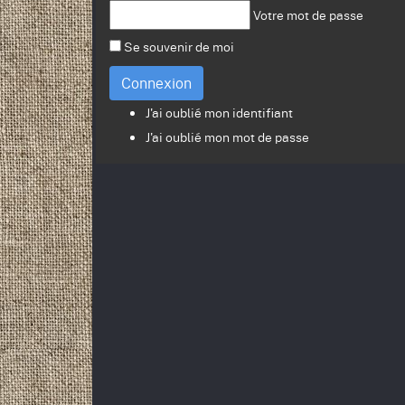
Votre mot de passe
Se souvenir de moi
Connexion
J'ai oublié mon identifiant
J'ai oublié mon mot de passe