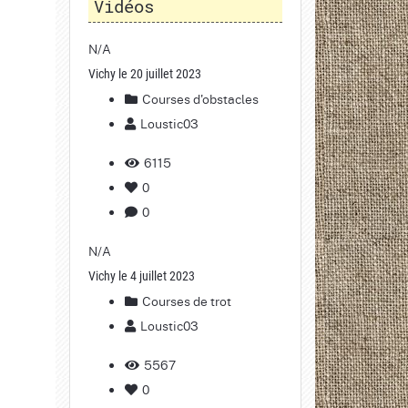
Vidéos
N/A
Vichy le 20 juillet 2023
Courses d'obstacles
Loustic03
6115
0
0
N/A
Vichy le 4 juillet 2023
Courses de trot
Loustic03
5567
0