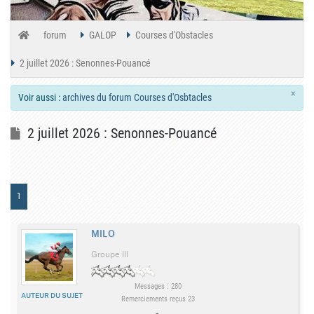
forum
GALOP
Courses d'Obstacles
2 juillet 2026 : Senonnes-Pouancé
×
Voir aussi :
archives du forum Courses d'Osbtacles
2 juillet 2026 : Senonnes-Pouancé
1
MILO
Groupe III
Messages : 280
AUTEUR DU SUJET
Remerciements reçus 23