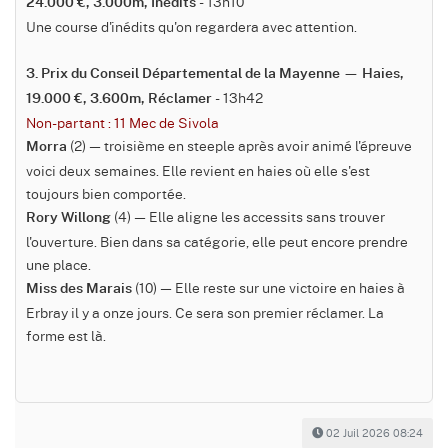
- 13h10
24.000 €, 3.000m, Inédits
Une course d'inédits qu'on regardera avec attention.
3. Prix du Conseil Départemental de la Mayenne — Haies,
- 13h42
19.000 €, 3.600m, Réclamer
Non-partant : 11 Mec de Sivola
(2) — troisième en steeple après avoir animé l'épreuve
Morra
voici deux semaines. Elle revient en haies où elle s'est
toujours bien comportée.
(4) — Elle aligne les accessits sans trouver
Rory Willong
l'ouverture. Bien dans sa catégorie, elle peut encore prendre
une place.
(10) — Elle reste sur une victoire en haies à
Miss des Marais
Erbray il y a onze jours. Ce sera son premier réclamer. La
forme est là.
02 Juil 2026 08:24