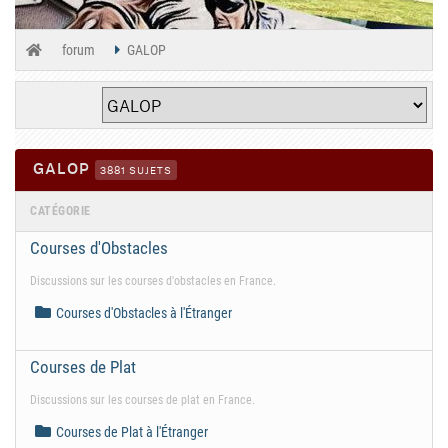
forum
GALOP
GALOP
3881 SUJETS
CATÉGORIE
Courses d'Obstacles
Discussions sur les courses d'obstacles en France.
Courses d'Obstacles à l'Étranger
Courses de Plat
Discussions sur les courses de plat en France.
Courses de Plat à l'Étranger