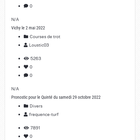
0
N/A
Vichy le 2 mai 2022
Courses de trot
Loustic03
5263
0
0
N/A
Pronostic pour le Quinté du samedi 29 octobre 2022
Divers
frequence-turf
7891
0