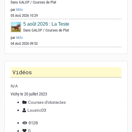
Dans
GALOP
/
Courses de Plat
par
Milo
05 Aoû 2026 10:29
5 août 2026 : La Teste
Dans
GALOP
/
Courses de Plat
par
Milo
04 Aoû 2026 09:52
Vidéos
N/A
Vichy le 20 juillet 2023
Courses d'obstacles
Loustic03
6128
0