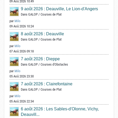
09 Aoû 2026 10:49
9 août 2026 : Deauville, Le Lion-d'Angers
Dans
GALOP
/
Courses de Plat
par
Milo
09 Aoû 2026 10:24
8 août 2026 : Deauville
Dans
GALOP
/
Courses de Plat
par
Milo
07 Aoû 2026 09:18
7 août 2026 : Dieppe
Dans
GALOP
/
Courses d'Obstacles
par
Milo
05 Aoû 2026 23:30
7 août 2026 : Clairefontaine
Dans
GALOP
/
Courses de Plat
par
Milo
05 Aoû 2026 22:34
6 août 2026 : Les Sables-d'Olonne, Vichy,
Deauvill...