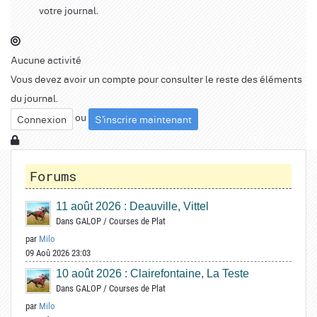
votre journal.
Aucune activité
Vous devez avoir un compte pour consulter le reste des éléments
du journal.
ou
Connexion
S'inscrire maintenant
Forums
11 août 2026 : Deauville, Vittel
Dans
GALOP
/
Courses de Plat
par
Milo
09 Aoû 2026 23:03
10 août 2026 : Clairefontaine, La Teste
Dans
GALOP
/
Courses de Plat
par
Milo