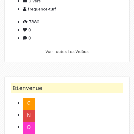
Divers
frequence-turf
7880
0
0
Voir Toutes Les Vidéos
Bienvenue