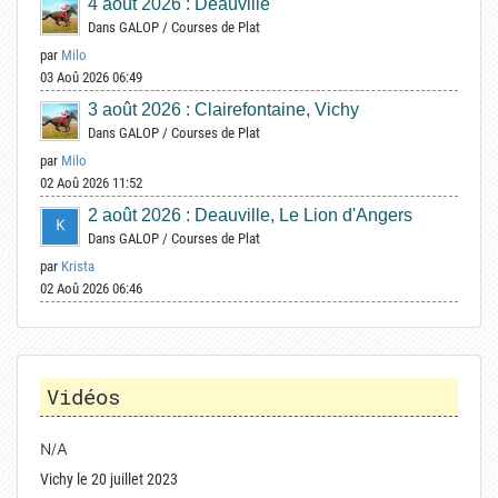
4 août 2026 : Deauville
Dans
GALOP
/
Courses de Plat
par
Milo
03 Aoû 2026 06:49
3 août 2026 : Clairefontaine, Vichy
Dans
GALOP
/
Courses de Plat
par
Milo
02 Aoû 2026 11:52
2 août 2026 : Deauville, Le Lion d'Angers
Dans
GALOP
/
Courses de Plat
par
Krista
02 Aoû 2026 06:46
Vidéos
N/A
Vichy le 20 juillet 2023