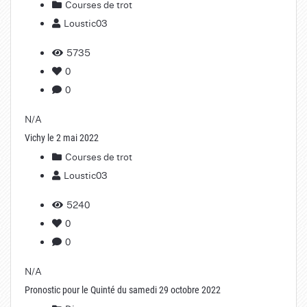
Courses de trot
Loustic03
5735
0
0
N/A
Vichy le 2 mai 2022
Courses de trot
Loustic03
5240
0
0
N/A
Pronostic pour le Quinté du samedi 29 octobre 2022