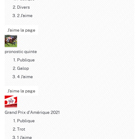
Divers
2 J'aime
J'aime la page
pronostic quinte
Publique
Galop
4 J'aime
J'aime la page
Grand Prix d'Amérique 2021
Publique
Trot
1 J'aime