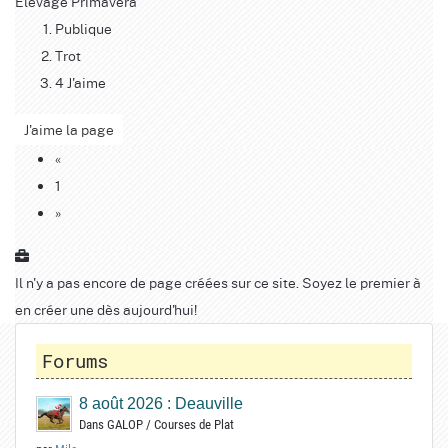
Elevage Primavera
Publique
Trot
4 J'aime
J'aime la page
«
1
»
Il n'y a pas encore de page créées sur ce site. Soyez le premier à
en créer une dès aujourd'hui!
Forums
8 août 2026 : Deauville
Dans
GALOP
/
Courses de Plat