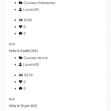
Courses d'obstacles
Loustic03
6120
0
0
N/A
Vichy le 4 juillet 2023
Courses de trot
Loustic03
5573
0
0
N/A
Vichy le 29 juin 2023