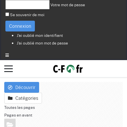
Votre mot de passe
Se souvenir de moi
Connexion
J'ai oublié mon identifiant
J'ai oublié mon mot de passe
Découvrir
Catégories
Toutes les pages
Pages en avant