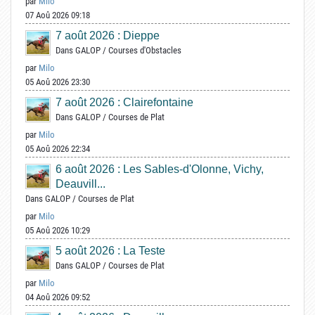
par
Milo
07 Aoû 2026 09:18
7 août 2026 : Dieppe
Dans
GALOP
/
Courses d'Obstacles
par
Milo
05 Aoû 2026 23:30
7 août 2026 : Clairefontaine
Dans
GALOP
/
Courses de Plat
par
Milo
05 Aoû 2026 22:34
6 août 2026 : Les Sables-d'Olonne, Vichy,
Deauvill...
Dans
GALOP
/
Courses de Plat
par
Milo
05 Aoû 2026 10:29
5 août 2026 : La Teste
Dans
GALOP
/
Courses de Plat
par
Milo
04 Aoû 2026 09:52