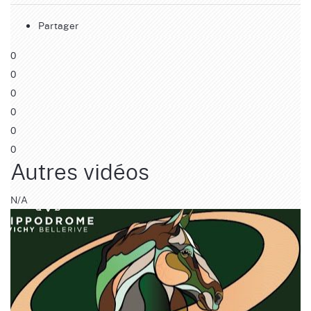
Partager
0
0
0
0
0
0
Autres vidéos
N/A