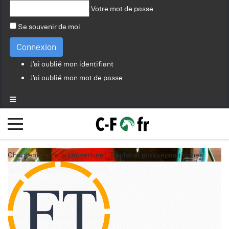
Votre mot de passe
Se souvenir de moi
Connexion
J'ai oublié mon identifiant
J'ai oublié mon mot de passe
Chargement de la couverture…
Déplacer pour repositionner