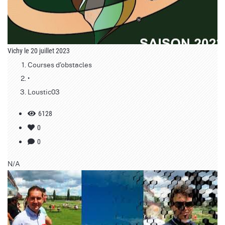
Vichy le 20 juillet 2023
Courses d'obstacles
•
Loustic03
6128
0
0
N/A