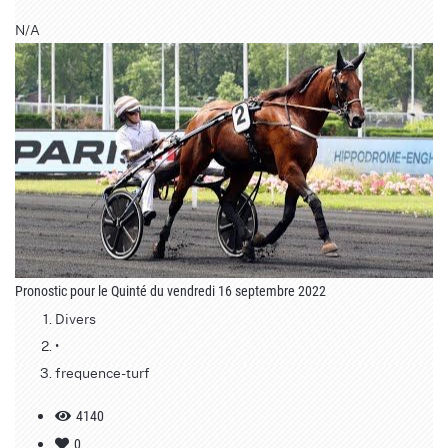
N/A
Pronostic pour le Quinté du vendredi 16 septembre 2022
Divers
•
frequence-turf
4140
0