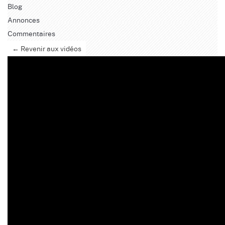
Blog
Annonces
Commentaires
← Revenir aux vidéos