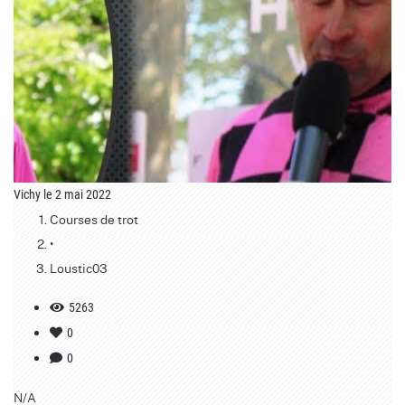
Vichy le 2 mai 2022
Courses de trot
•
Loustic03
5263
0
0
N/A