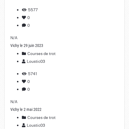
5577
0
0
N/A
Vichy le 29 juin 2023
Courses de trot
Loustic03
5741
0
0
N/A
Vichy le 2 mai 2022
Courses de trot
Loustic03