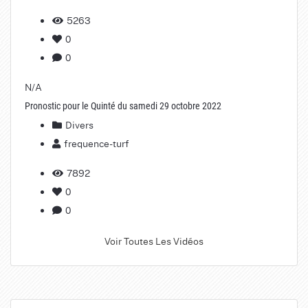
5263
0
0
N/A
Pronostic pour le Quinté du samedi 29 octobre 2022
Divers
frequence-turf
7892
0
0
Voir Toutes Les Vidéos