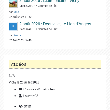
3 août 2026 : Clairefontaine, Vichy
Dans
GALOP
/
Courses de Plat
par
Milo
02 Aoû 2026 11:52
2 août 2026 : Deauville, Le Lion d'Angers
Dans
GALOP
/
Courses de Plat
par
Krista
02 Aoû 2026 06:46
Vidéos
N/A
Vichy le 20 juillet 2023
Courses d'obstacles
Loustic03
6119