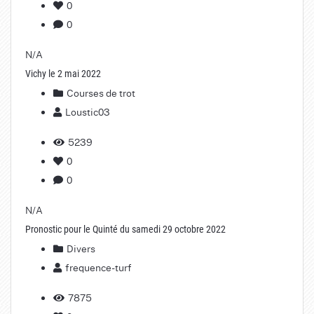
0
0
N/A
Vichy le 2 mai 2022
Courses de trot
Loustic03
5239
0
0
N/A
Pronostic pour le Quinté du samedi 29 octobre 2022
Divers
frequence-turf
7875