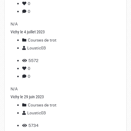
0
0
N/A
Vichy le 4 juillet 2023
Courses de trot
Loustic03
5572
0
0
N/A
Vichy le 29 juin 2023
Courses de trot
Loustic03
5734