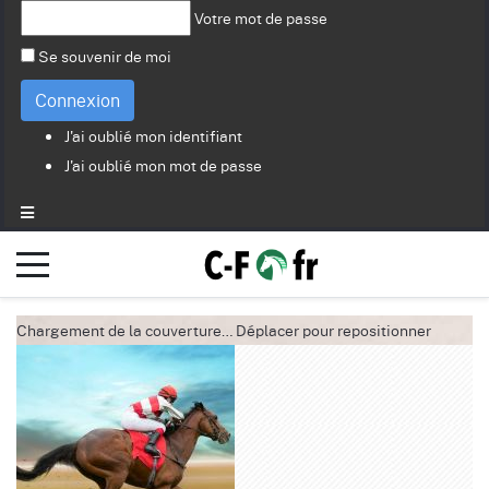
Votre mot de passe
Se souvenir de moi
Connexion
J'ai oublié mon identifiant
J'ai oublié mon mot de passe
Chargement de la couverture…
Déplacer pour repositionner