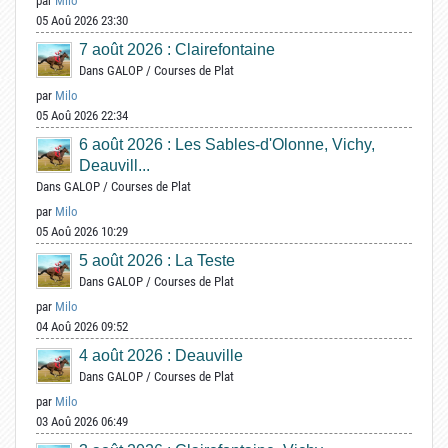
par
Milo
05 Aoû 2026 23:30
7 août 2026 : Clairefontaine
Dans
GALOP
/
Courses de Plat
par
Milo
05 Aoû 2026 22:34
6 août 2026 : Les Sables-d'Olonne, Vichy,
Deauvill...
Dans
GALOP
/
Courses de Plat
par
Milo
05 Aoû 2026 10:29
5 août 2026 : La Teste
Dans
GALOP
/
Courses de Plat
par
Milo
04 Aoû 2026 09:52
4 août 2026 : Deauville
Dans
GALOP
/
Courses de Plat
par
Milo
03 Aoû 2026 06:49