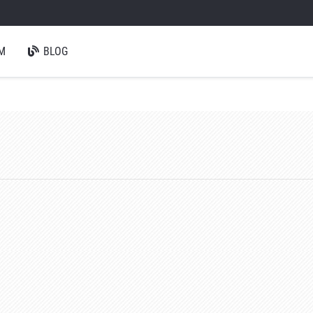
M
BLOG