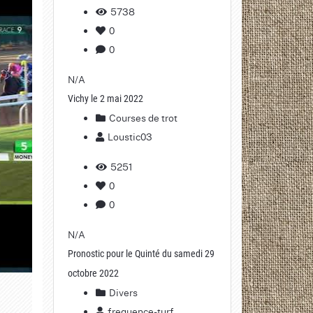
5738
0
0
N/A
Vichy le 2 mai 2022
Courses de trot
Loustic03
5251
0
0
N/A
Pronostic pour le Quinté du samedi 29
octobre 2022
Divers
frequence-turf