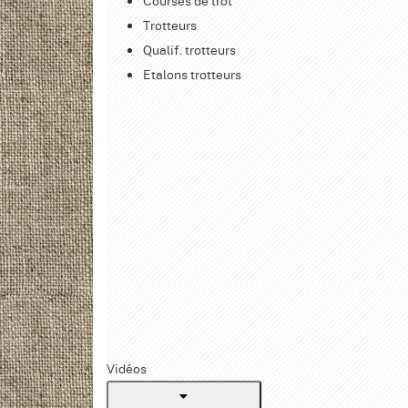
Courses de trot
Trotteurs
Qualif. trotteurs
Etalons trotteurs
Vidéos