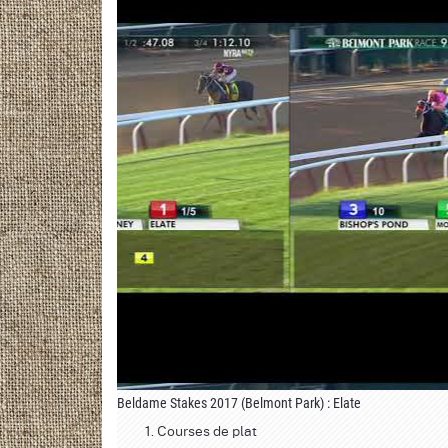
Beldame Stakes 2017 (Belmont Park) : Elate
Courses de plat