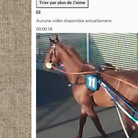
Trier par plus de J'aime
Aucune vidéo disponible actuellement.
00:00:18