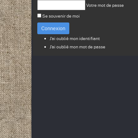
Votre mot de passe
Se souvenir de moi
Connexion
J'ai oublié mon identifiant
J'ai oublié mon mot de passe