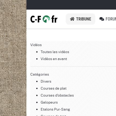
TRIBUNE
FORU
Vidéos
Toutes les vidéos
Vidéos en avant
Catégories
Divers
Courses de plat
Courses d'obstacles
Galopeurs
Etalons Pur-Sang