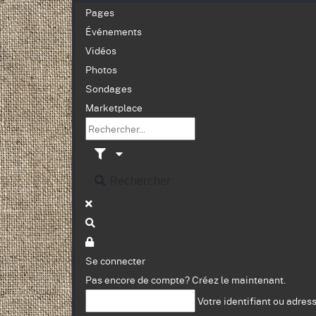
Pages
Événements
Vidéos
Photos
Sondages
Marketplace
Rechercher
Se connecter
Pas encore de compte?
Créez le maintenant.
Votre identifiant ou adres