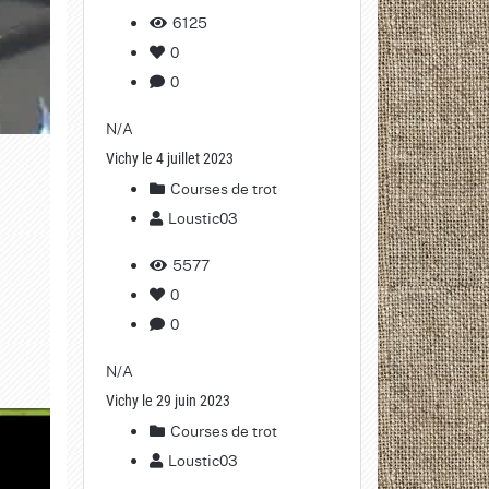
6125
0
0
N/A
Vichy le 4 juillet 2023
Courses de trot
Loustic03
5577
0
0
N/A
Vichy le 29 juin 2023
Courses de trot
Loustic03