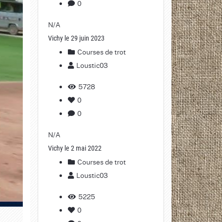
0
N/A
Vichy le 29 juin 2023
Courses de trot
Loustic03
5728
0
0
N/A
Vichy le 2 mai 2022
Courses de trot
Loustic03
5225
0