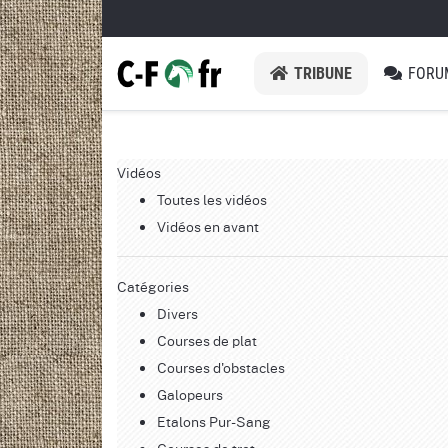
TRIBUNE
FORU
Vidéos
Toutes les vidéos
Vidéos en avant
Catégories
Divers
Courses de plat
Courses d'obstacles
Galopeurs
Etalons Pur-Sang