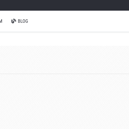
M
BLOG