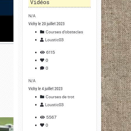
Vidéos
N/A
Vichy le 20 juillet 2023
Courses d'obstacles
Loustic03
6115
0
0
N/A
Vichy le 4 juillet 2023
Courses de trot
Loustic03
5567
0