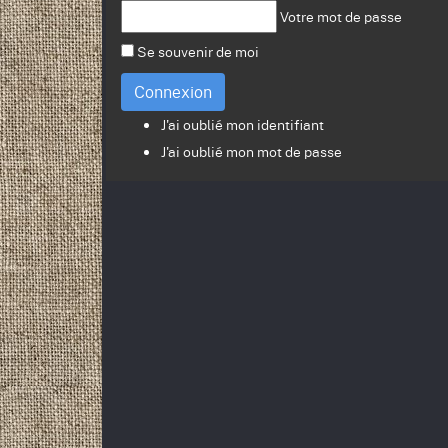
Votre mot de passe
Se souvenir de moi
Connexion
J'ai oublié mon identifiant
J'ai oublié mon mot de passe