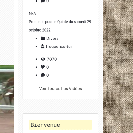
0
N/A
Pronostic pour le Quinté du samedi 29
octobre 2022
Divers
frequence-turf
7870
0
0
Voir Toutes Les Vidéos
Bienvenue