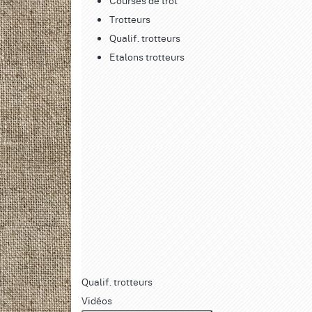
Courses de trot
Trotteurs
Qualif. trotteurs
Etalons trotteurs
Qualif. trotteurs
Vidéos