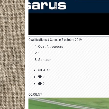
Qualifications à Caen, le 7 octobre 2019
Qualif. trotteurs
•
Santour
4146
0
0
00:08:57