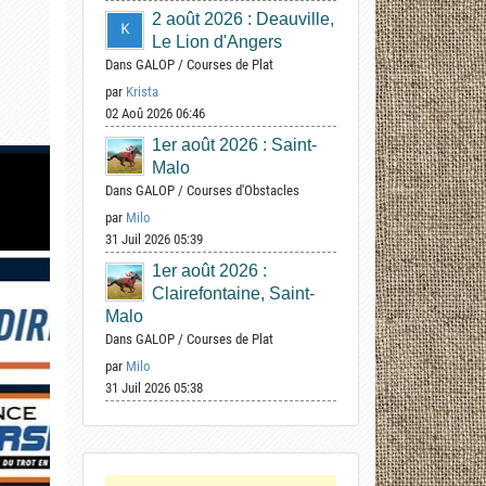
2 août 2026 : Deauville,
Le Lion d'Angers
Dans
GALOP
/
Courses de Plat
par
Krista
02 Aoû 2026 06:46
1er août 2026 : Saint-
Malo
Dans
GALOP
/
Courses d'Obstacles
par
Milo
31 Juil 2026 05:39
1er août 2026 :
Clairefontaine, Saint-
Malo
Dans
GALOP
/
Courses de Plat
par
Milo
31 Juil 2026 05:38