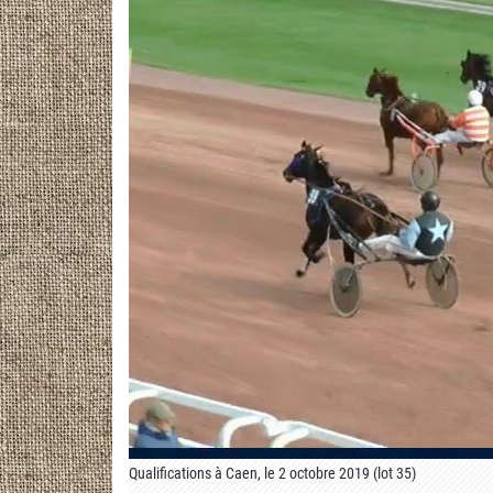
Qualifications à Caen, le 2 octobre 2019 (lot 35)