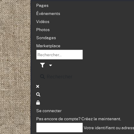
Pages
Événements
Vidéos
Photos
Sondages
Marketplace
Rechercher
Se connecter
Pas encore de compte?
Créez le maintenant.
Votre identifiant ou adres