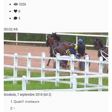
3326
0
5
00:02:48
Grosbois, 7 septembre 2018 (lot 2)
Qualif. trotteurs
•