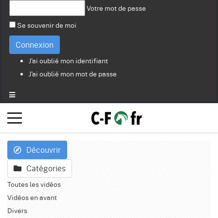
Votre mot de passe
Se souvenir de moi
Connexion
J'ai oublié mon identifiant
J'ai oublié mon mot de passe
Découvrir
Catégories
Toutes les vidéos
Vidéos en avant
Divers