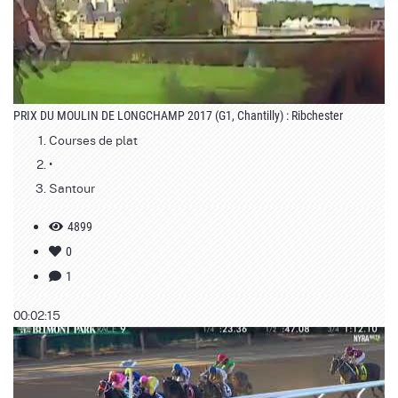
PRIX DU MOULIN DE LONGCHAMP 2017 (G1, Chantilly) : Ribchester
Courses de plat
•
Santour
4899
0
1
00:02:15