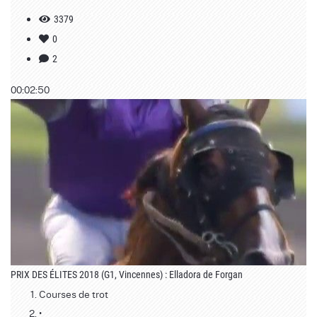
3379
0
2
00:02:50
PRIX DES ÉLITES 2018 (G1, Vincennes) : Elladora de Forgan
Courses de trot
•