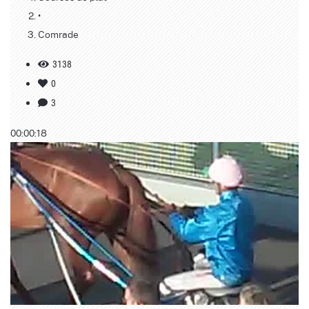
•
Comrade
3138
0
3
00:00:18