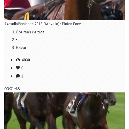
Axevallalöpningen 2018 (Axevalla) : Platon Face
Courses de trot
•
Ravuri
4030
0
2
00:01:48