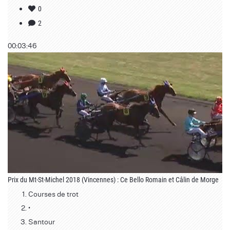
0
2
00:03:46
Prix du Mt-St-Michel 2018 (Vincennes) : Ce Bello Romain et Câlin de Morge
Courses de trot
•
Santour