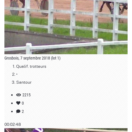
Grosbois, 7 septembre 2018 (lot 1)
Qualif. trotteurs
•
Santour
2215
0
2
00:02:48