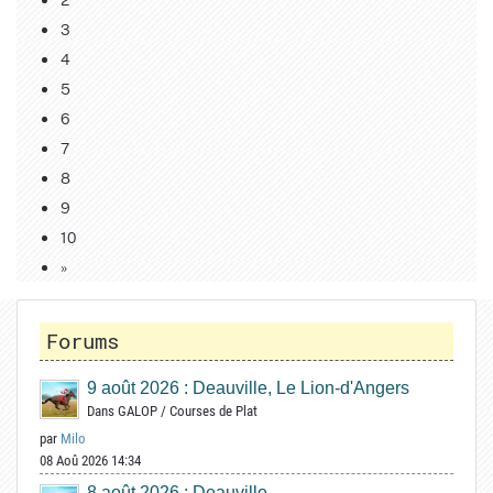
3
4
5
6
7
8
9
10
»
Forums
9 août 2026 : Deauville, Le Lion-d'Angers
Dans
GALOP
/
Courses de Plat
par
Milo
08 Aoû 2026 14:34
8 août 2026 : Deauville