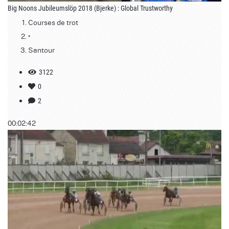
Big Noons Jubileumslöp 2018 (Bjerke) : Global Trustworthy
Courses de trot
•
Santour
3122
0
2
00:02:42