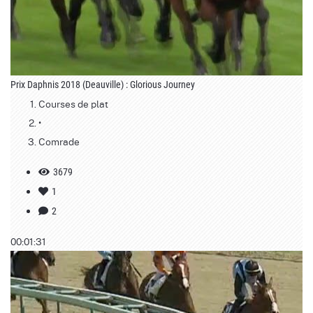
Prix Daphnis 2018 (Deauville) : Glorious Journey
Courses de plat
•
Comrade
3679
1
2
00:01:31