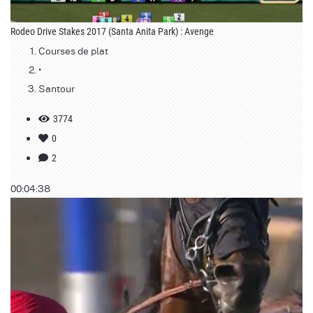
Rodeo Drive Stakes 2017 (Santa Anita Park) : Avenge
Courses de plat
•
Santour
3774
0
2
00:04:38