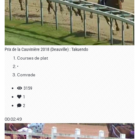
Prix de la Cauvinière 2018 (Deauville) : Takuendo
Courses de plat
•
Comrade
3159
1
2
00:02:49