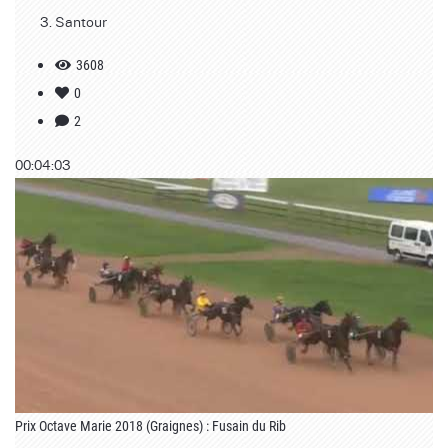
Santour
3608
0
2
00:04:03
Prix Octave Marie 2018 (Graignes) : Fusain du Rib