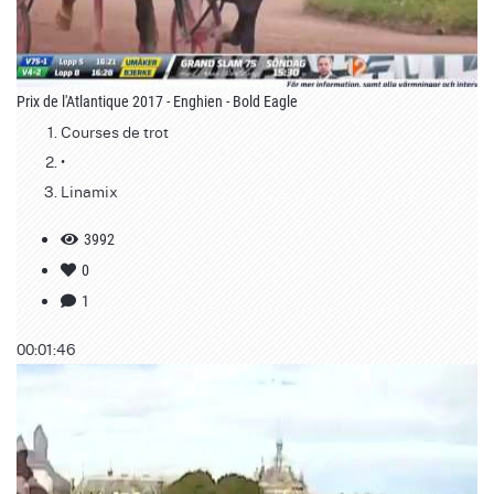
Prix de l'Atlantique 2017 - Enghien - Bold Eagle
Courses de trot
•
Linamix
3992
0
1
00:01:46