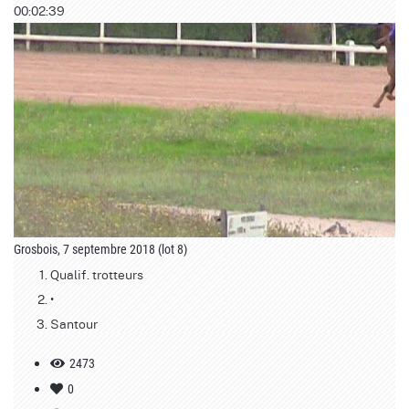
00:02:39
Grosbois, 7 septembre 2018 (lot 8)
Qualif. trotteurs
•
Santour
2473
0