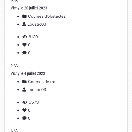
Vichy le 20 juillet 2023
Courses d'obstacles
Loustic03
6120
0
0
N/A
Vichy le 4 juillet 2023
Courses de trot
Loustic03
5573
0
0
N/A