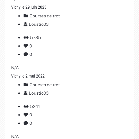
Vichy le 29 juin 2023
Courses de trot
Loustic03
5735
0
0
N/A
Vichy le 2 mai 2022
Courses de trot
Loustic03
5241
0
0
N/A