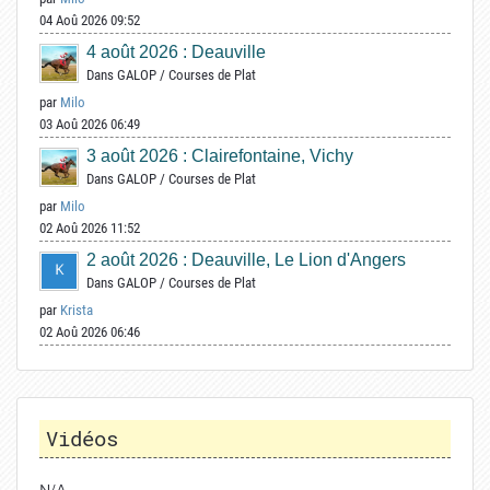
04 Aoû 2026 09:52
4 août 2026 : Deauville
Dans
GALOP
/
Courses de Plat
par
Milo
03 Aoû 2026 06:49
3 août 2026 : Clairefontaine, Vichy
Dans
GALOP
/
Courses de Plat
par
Milo
02 Aoû 2026 11:52
2 août 2026 : Deauville, Le Lion d'Angers
Dans
GALOP
/
Courses de Plat
par
Krista
02 Aoû 2026 06:46
Vidéos
N/A