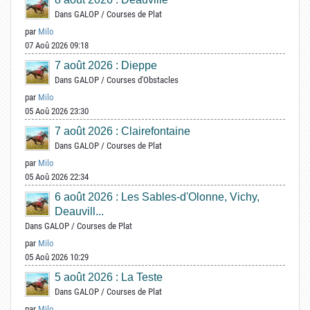
Dans
GALOP
/
Courses de Plat
par
Milo
07 Aoû 2026 09:18
7 août 2026 : Dieppe
Dans
GALOP
/
Courses d'Obstacles
par
Milo
05 Aoû 2026 23:30
7 août 2026 : Clairefontaine
Dans
GALOP
/
Courses de Plat
par
Milo
05 Aoû 2026 22:34
6 août 2026 : Les Sables-d'Olonne, Vichy,
Deauvill...
Dans
GALOP
/
Courses de Plat
par
Milo
05 Aoû 2026 10:29
5 août 2026 : La Teste
Dans
GALOP
/
Courses de Plat
par
Milo