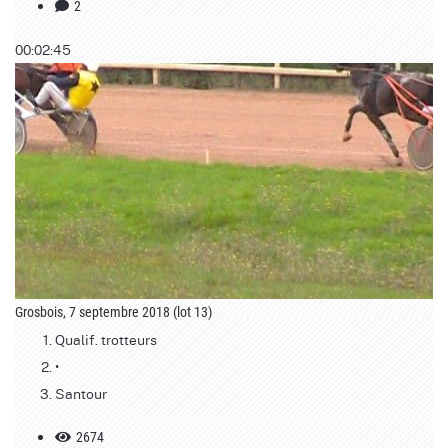
2
00:02:45
Grosbois, 7 septembre 2018 (lot 13)
Qualif. trotteurs
•
Santour
2674