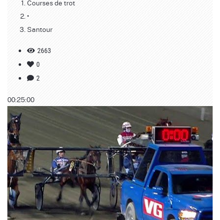
Courses de trot
•
Santour
2663
0
2
00:25:00