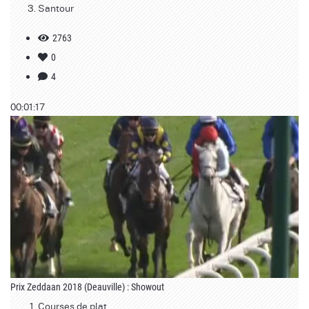
Santour
2763
0
4
00:01:17
Prix Zeddaan 2018 (Deauville) : Showout
Courses de plat