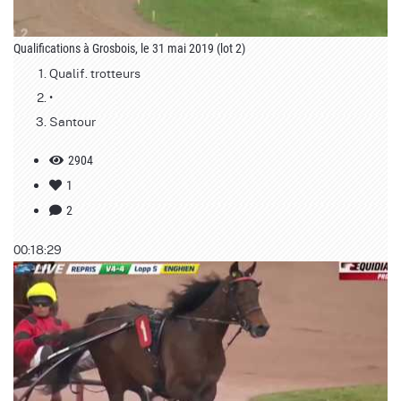
Qualifications à Grosbois, le 31 mai 2019 (lot 2)
Qualif. trotteurs
•
Santour
2904
1
2
00:18:29