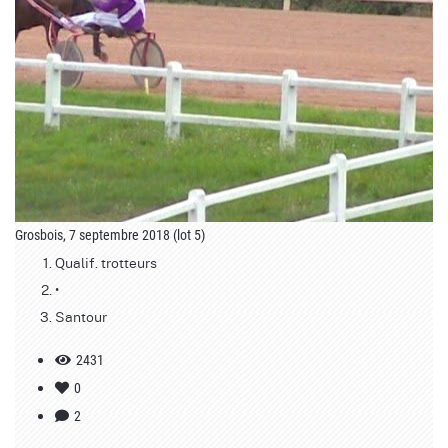
Grosbois, 7 septembre 2018 (lot 5)
Qualif. trotteurs
•
Santour
2431
0
2