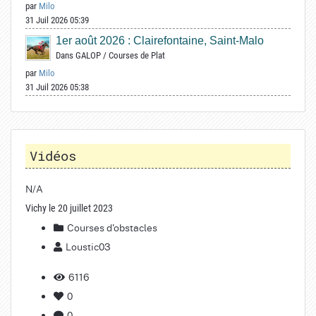
par
Milo
31 Juil 2026 05:39
1er août 2026 : Clairefontaine, Saint-Malo
Dans
GALOP
/
Courses de Plat
par
Milo
31 Juil 2026 05:38
Vidéos
N/A
Vichy le 20 juillet 2023
Courses d'obstacles
Loustic03
6116
0
0