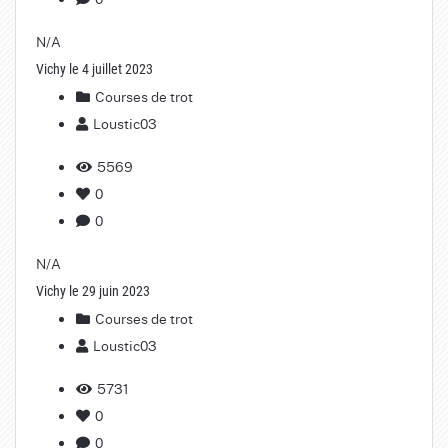
N/A
Vichy le 4 juillet 2023
Courses de trot
Loustic03
5569
0
0
N/A
Vichy le 29 juin 2023
Courses de trot
Loustic03
5731
0
0