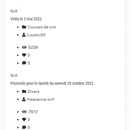
N/A
Vichy le 2 mai 2022
Courses de trot
Loustic03
5228
0
0
N/A
Pronostic pour le Quinté du samedi 29 octobre 2022
Divers
frequence-turf
7872
0
0