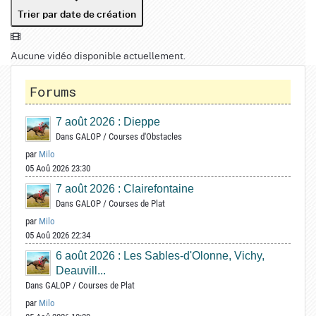
Trier par date de création
Aucune vidéo disponible actuellement.
Forums
7 août 2026 : Dieppe
Dans
GALOP
/
Courses d'Obstacles
par
Milo
05 Aoû 2026 23:30
7 août 2026 : Clairefontaine
Dans
GALOP
/
Courses de Plat
par
Milo
05 Aoû 2026 22:34
6 août 2026 : Les Sables-d'Olonne, Vichy,
Deauvill...
Dans
GALOP
/
Courses de Plat
par
Milo