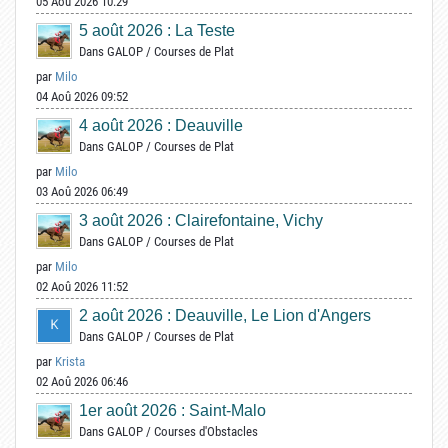
05 Aoû 2026 10:29
5 août 2026 : La Teste
Dans
GALOP
/
Courses de Plat
par
Milo
04 Aoû 2026 09:52
4 août 2026 : Deauville
Dans
GALOP
/
Courses de Plat
par
Milo
03 Aoû 2026 06:49
3 août 2026 : Clairefontaine, Vichy
Dans
GALOP
/
Courses de Plat
par
Milo
02 Aoû 2026 11:52
2 août 2026 : Deauville, Le Lion d'Angers
Dans
GALOP
/
Courses de Plat
par
Krista
02 Aoû 2026 06:46
1er août 2026 : Saint-Malo
Dans
GALOP
/
Courses d'Obstacles