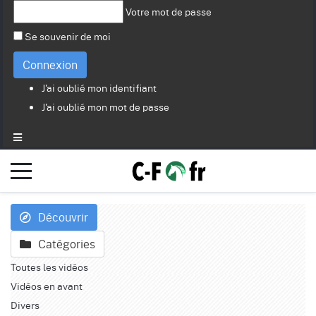
Votre mot de passe
Se souvenir de moi
Connexion
J'ai oublié mon identifiant
J'ai oublié mon mot de passe
Découvrir
Catégories
Toutes les vidéos
Vidéos en avant
Divers