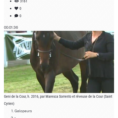
3161
0
0
00:01:36
Geni de la Cour, h. 2016, par Maresca Sorrento et rêveuse de la Cour (Saint
Cyrien)
Galopeurs
•