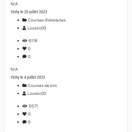
N/A
Vichy le 20 juillet 2023
Courses d'obstacles
Loustic03
6118
0
0
N/A
Vichy le 4 juillet 2023
Courses de trot
Loustic03
5571
0
0