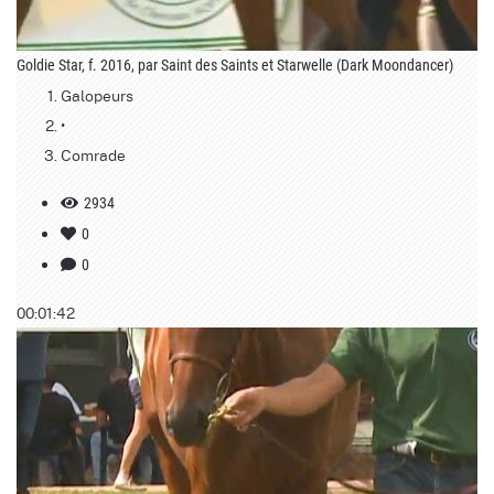
Goldie Star, f. 2016, par Saint des Saints et Starwelle (Dark Moondancer)
Galopeurs
•
Comrade
2934
0
0
00:01:42