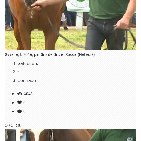
Guyane, f. 2016, par Gris de Gris et Russie (Network)
Galopeurs
•
Comrade
3046
0
0
00:01:36