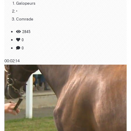
Galopeurs
•
Comrade
2845
0
0
00:02:14