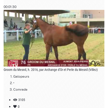
00:01:30
Groom du Mesnil, h. 2016, par Archange d'Or et Perle du Mesnil (Villez)
Galopeurs
•
Comrade
3105
0