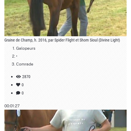
Graine de Champ, h. 2016, par Spider Flight et Shom Sioul (Divine Light)
Galopeurs
•
Comrade
2870
0
0
00:01:27