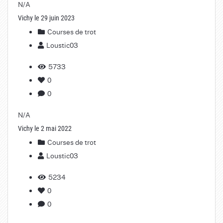
N/A
Vichy le 29 juin 2023
Courses de trot
Loustic03
5733
0
0
N/A
Vichy le 2 mai 2022
Courses de trot
Loustic03
5234
0
0