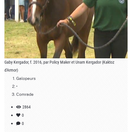
Gaby Kergador, f. 2016, par Policy Maker et Unam Kergador (Kaktoz
d'Armor)
Galopeurs
•
Comrade
2864
0
0