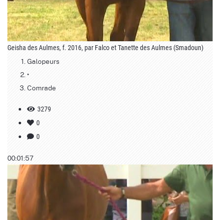
Geisha des Aulmes, f. 2016, par Falco et Tanette des Aulmes (Smadoun)
Galopeurs
•
Comrade
3279
0
0
00:01:57