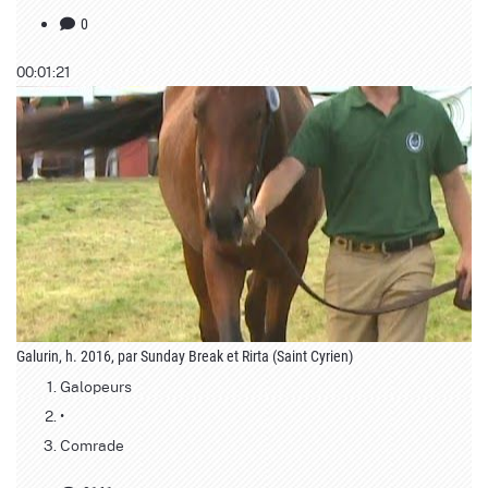
0
00:01:21
Galurin, h. 2016, par Sunday Break et Rirta (Saint Cyrien)
Galopeurs
•
Comrade