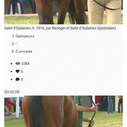
Galet d'Oudairies, h. 2016, par Racinger et Suite d'Oudairies (Epistolaire)
Galopeurs
•
Comrade
3384
0
0
00:02:06