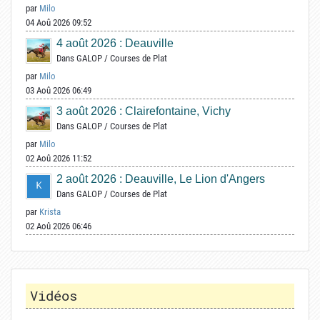
par
Milo
04 Aoû 2026 09:52
4 août 2026 : Deauville
Dans
GALOP
/
Courses de Plat
par
Milo
03 Aoû 2026 06:49
3 août 2026 : Clairefontaine, Vichy
Dans
GALOP
/
Courses de Plat
par
Milo
02 Aoû 2026 11:52
2 août 2026 : Deauville, Le Lion d'Angers
Dans
GALOP
/
Courses de Plat
par
Krista
02 Aoû 2026 06:46
Vidéos