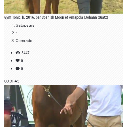
Gym Tonic, h. 2016, par Spanish Moon et Amapola (Johann Quatz)
Galopeurs
•
Comrade
3447
0
0
00:01:43