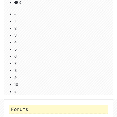
0
«
1
2
3
4
5
6
7
8
9
10
»
Forums