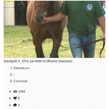
Greatgold, h. 2016, par Nidor et Ofissore (Assessor)
Galopeurs
•
Comrade
3369
0
0