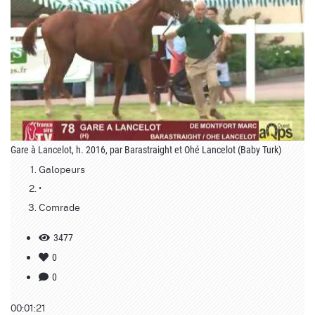
Gare à Lancelot, h. 2016, par Barastraight et Ohé Lancelot (Baby Turk)
Galopeurs
•
Comrade
3477
0
0
00:01:21