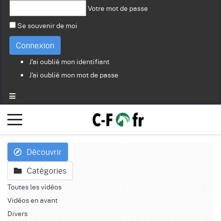
Votre mot de passe
Se souvenir de moi
Connexion
J'ai oublié mon identifiant
J'ai oublié mon mot de passe
Découvrir
Catégories
Toutes les vidéos
Vidéos en avant
Divers