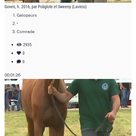
Goven, h. 2016, par Poliglote et Sweeny (Lavirco)
Galopeurs
•
Comrade
2935
0
0
00:01:26