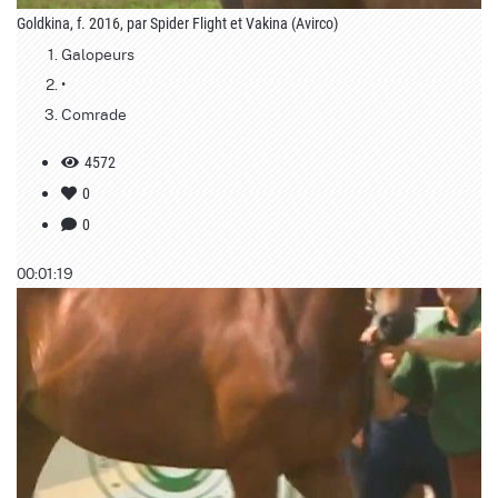
Goldkina, f. 2016, par Spider Flight et Vakina (Avirco)
Galopeurs
•
Comrade
4572
0
0
00:01:19