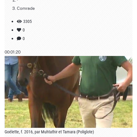
Comrade
3305
0
0
00:01:20
Goélette, f. 2016, par Muhtathir et Tamara (Poliglote)