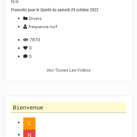
N/A
Pronostic pour le Quinté du samedi 29 octobre 2022
Divers
frequence-turf
7873
0
0
Voir Toutes Les Vidéos
Bienvenue