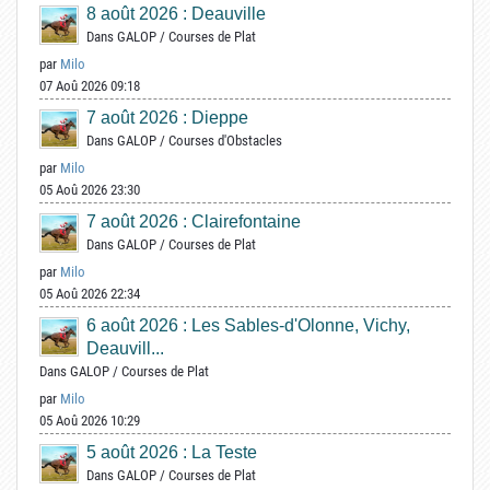
8 août 2026 : Deauville
Dans
GALOP
/
Courses de Plat
par
Milo
07 Aoû 2026 09:18
7 août 2026 : Dieppe
Dans
GALOP
/
Courses d'Obstacles
par
Milo
05 Aoû 2026 23:30
7 août 2026 : Clairefontaine
Dans
GALOP
/
Courses de Plat
par
Milo
05 Aoû 2026 22:34
6 août 2026 : Les Sables-d'Olonne, Vichy,
Deauvill...
Dans
GALOP
/
Courses de Plat
par
Milo
05 Aoû 2026 10:29
5 août 2026 : La Teste
Dans
GALOP
/
Courses de Plat