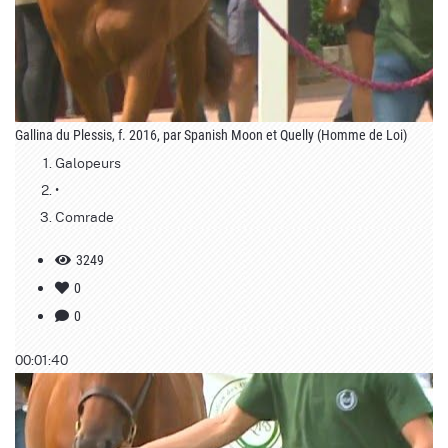
Gallina du Plessis, f. 2016, par Spanish Moon et Quelly (Homme de Loi)
Galopeurs
•
Comrade
3249
0
0
00:01:40