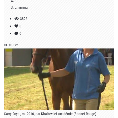
•
Linamix
3826
0
0
00:01:38
Garry Royal, m. 2016, par Khalkevi et Académie (Bonnet Rouge)