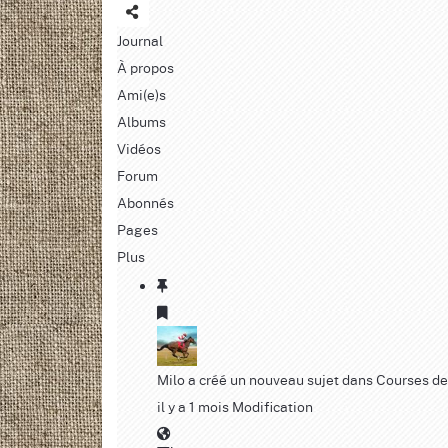
Journal
À propos
Ami(e)s
Albums
Vidéos
Forum
Abonnés
Pages
Plus
Milo
a créé un nouveau sujet dans
Courses de
il y a 1 mois
Modification