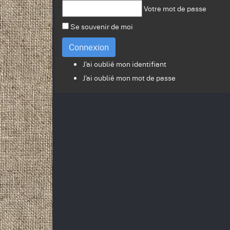
Votre mot de passe
Se souvenir de moi
Connexion
J'ai oublié mon identifiant
J'ai oublié mon mot de passe