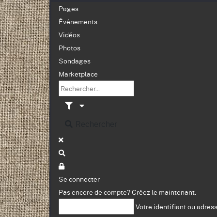
Pages
Événements
Vidéos
Photos
Sondages
Marketplace
Rechercher
Se connecter
Pas encore de compte?
Créez le maintenant.
Votre identifiant ou adres