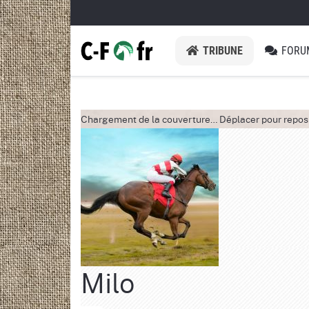
TRIBUNE
FORU
Chargement de la couverture…
Déplacer pour repos
Milo