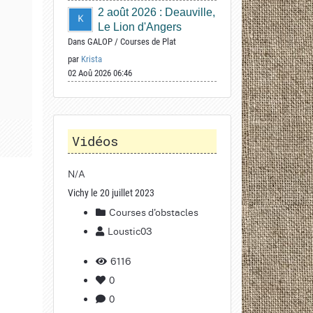
2 août 2026 : Deauville,
Le Lion d'Angers
Dans
GALOP
/
Courses de Plat
par
Krista
02 Aoû 2026 06:46
Vidéos
N/A
Vichy le 20 juillet 2023
Courses d'obstacles
Loustic03
6116
0
0