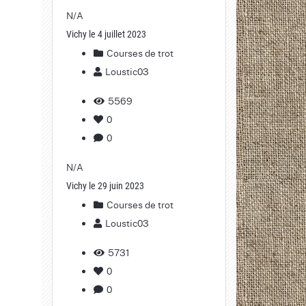
N/A
Vichy le 4 juillet 2023
Courses de trot
Loustic03
5569
0
0
N/A
Vichy le 29 juin 2023
Courses de trot
Loustic03
5731
0
0