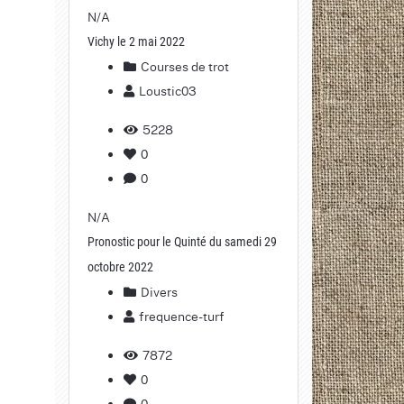
N/A
Vichy le 2 mai 2022
Courses de trot
Loustic03
5228
0
0
N/A
Pronostic pour le Quinté du samedi 29
octobre 2022
Divers
frequence-turf
7872
0
0