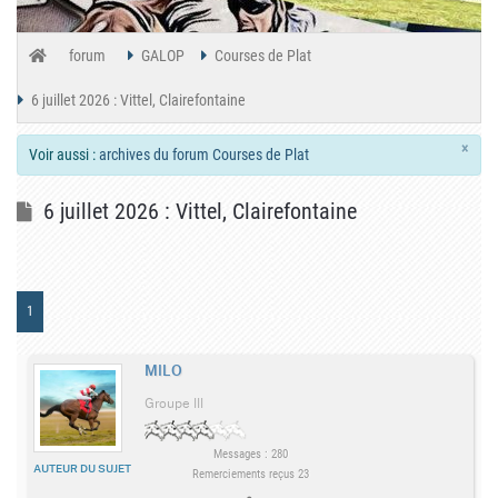
forum
GALOP
Courses de Plat
6 juillet 2026 : Vittel, Clairefontaine
×
Voir aussi :
archives du forum Courses de Plat
6 juillet 2026 : Vittel, Clairefontaine
1
MILO
Groupe III
Messages : 280
AUTEUR DU SUJET
Remerciements reçus 23