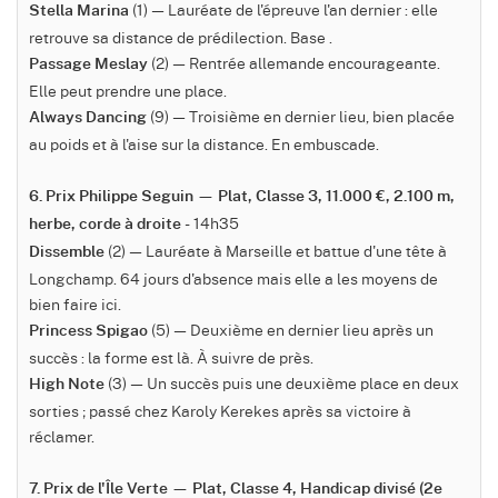
(1) — Lauréate de l'épreuve l'an dernier : elle
Stella Marina
retrouve sa distance de prédilection. Base .
(2) — Rentrée allemande encourageante.
Passage Meslay
Elle peut prendre une place.
(9) — Troisième en dernier lieu, bien placée
Always Dancing
au poids et à l'aise sur la distance. En embuscade.
6. Prix Philippe Seguin — Plat, Classe 3, 11.000 €, 2.100 m,
- 14h35
herbe, corde à droite
(2) — Lauréate à Marseille et battue d'une tête à
Dissemble
Longchamp. 64 jours d'absence mais elle a les moyens de
bien faire ici.
(5) — Deuxième en dernier lieu après un
Princess Spigao
succès : la forme est là. À suivre de près.
(3) — Un succès puis une deuxième place en deux
High Note
sorties ; passé chez Karoly Kerekes après sa victoire à
réclamer.
7. Prix de l'Île Verte — Plat, Classe 4, Handicap divisé (2e