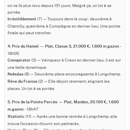
on ne l'a plus revu depuis 151 jours. Malgré ça, un lot à sa
portée.
(7) — Toujours dans le coup : deuxième à
Irrésitiblement
Chantilly, quatrième à Compiègne en dernier lieu. Une pointe
finale qui peut trancher.
-
4. Prix du Hamel — Plat, Classe 3, 21.000 €, 1.600 m gazon
18h05
(3) — Vainqueur à Craon en dernier lieu, il est sur
Conspirator
une belle dynamique.
(8) — Deuxième place encourageante à Longchamp.
Nebulae
(2) — Elle déçoit rarement, alignant les
Rêve du Fraisse
places. Un lot à sa portée.
5. Prix de la Pointe Percée — Plat, Maiden, 20.100 €, 1.600
- 18h47
m gazon
(11) — Après une bonne rentrée à Longchamp, elle
Statistic
trouve l'occasion d'ouvrir son palmarès.