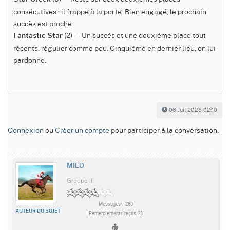
consécutives : il frappe à la porte. Bien engagé, le prochain
succès est proche.
(2) — Un succès et une deuxième place tout
Fantastic Star
récents, régulier comme peu. Cinquième en dernier lieu, on lui
pardonne.
06 Juil 2026 02:10
Connexion
ou
Créer un compte
pour participer à la conversation.
MILO
Groupe III
Messages : 280
AUTEUR DU SUJET
Remerciements reçus 23