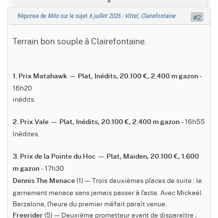
Réponse de
Milo
sur le sujet
6 juillet 2026 : Vittel, Clairefontaine
#2
Terrain bon souple à Clairefontaine.
-
1. Prix Matahawk — Plat, Inédits, 20.100 €, 2.400 m gazon
16h20
inédits.
- 16h55
2. Prix Vale — Plat, Inédits, 20.100 €, 2.400 m gazon
Inédites.
3. Prix de la Pointe du Hoc — Plat, Maiden, 20.100 €, 1.600
- 17h30
m gazon
(1) — Trois deuxièmes places de suite : le
Dennis The Menace
garnement menace sans jamais passer à l'acte. Avec Mickaël
Barzalona, l'heure du premier méfait paraît venue.
(5) — Deuxième prometteur avant de disparaître ;
Freerider