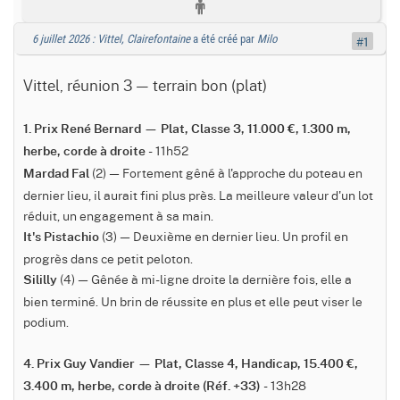
6 juillet 2026 : Vittel, Clairefontaine
a été créé par
Milo
#1
Vittel, réunion 3 — terrain bon (plat)
1. Prix René Bernard — Plat, Classe 3, 11.000 €, 1.300 m,
- 11h52
herbe, corde à droite
(2) — Fortement gêné à l'approche du poteau en
Mardad Fal
dernier lieu, il aurait fini plus près. La meilleure valeur d'un lot
réduit, un engagement à sa main.
(3) — Deuxième en dernier lieu. Un profil en
It's Pistachio
progrès dans ce petit peloton.
(4) — Gênée à mi-ligne droite la dernière fois, elle a
Sililly
bien terminé. Un brin de réussite en plus et elle peut viser le
podium.
4. Prix Guy Vandier — Plat, Classe 4, Handicap, 15.400 €,
- 13h28
3.400 m, herbe, corde à droite (Réf. +33)