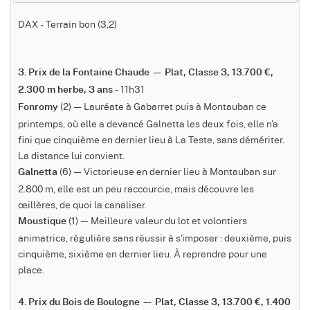
DAX - Terrain bon (3,2)
3. Prix de la Fontaine Chaude — Plat, Classe 3, 13.700 €,
- 11h31
2.300 m herbe, 3 ans
(2) — Lauréate à Gabarret puis à Montauban ce
Fonromy
printemps, où elle a devancé Galnetta les deux fois, elle n'a
fini que cinquième en dernier lieu à La Teste, sans démériter.
La distance lui convient.
(6) — Victorieuse en dernier lieu à Montauban sur
Galnetta
2.800 m, elle est un peu raccourcie, mais découvre les
œillères, de quoi la canaliser.
(1) — Meilleure valeur du lot et volontiers
Moustique
animatrice, régulière sans réussir à s'imposer : deuxième, puis
cinquième, sixième en dernier lieu. À reprendre pour une
place.
4. Prix du Bois de Boulogne — Plat, Classe 3, 13.700 €, 1.400