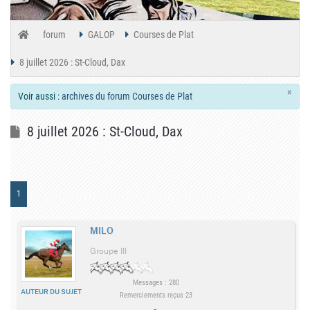
forum
GALOP
Courses de Plat
8 juillet 2026 : St-Cloud, Dax
×
Voir aussi :
archives du forum Courses de Plat
8 juillet 2026 : St-Cloud, Dax
1
MILO
Groupe III
Messages : 280
AUTEUR DU SUJET
Remerciements reçus 23