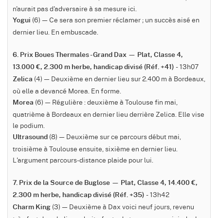
n'aurait pas d'adversaire à sa mesure ici.
(6) — Ce sera son premier réclamer ; un succès aisé en
Yogui
dernier lieu. En embuscade.
6. Prix Boues Thermales - Grand Dax — Plat, Classe 4,
- 13h07
13.000 €, 2.300 m herbe, handicap divisé (Réf. +41)
(4) — Deuxième en dernier lieu sur 2.400 m à Bordeaux,
Zelica
où elle a devancé Morea. En forme.
(6) — Régulière : deuxième à Toulouse fin mai,
Morea
quatrième à Bordeaux en dernier lieu derrière Zelica. Elle vise
le podium.
(8) — Deuxième sur ce parcours début mai,
Ultrasound
troisième à Toulouse ensuite, sixième en dernier lieu.
L'argument parcours-distance plaide pour lui.
7. Prix de la Source de Buglose — Plat, Classe 4, 14.400 €,
- 13h42
2.300 m herbe, handicap divisé (Réf. +35)
(3) — Deuxième à Dax voici neuf jours, revenu
Charm King