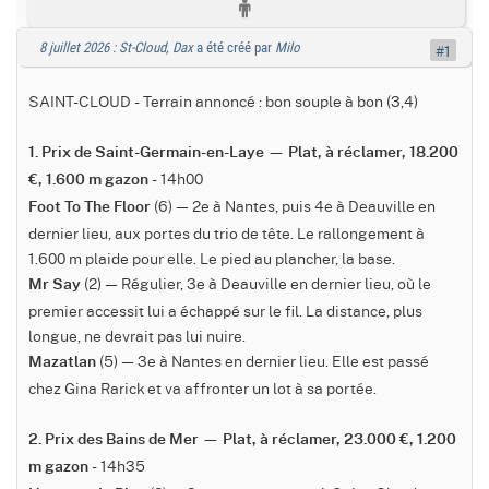
8 juillet 2026 : St-Cloud, Dax
a été créé par
Milo
#1
SAINT-CLOUD - Terrain annoncé : bon souple à bon (3,4)
1. Prix de Saint-Germain-en-Laye — Plat, à réclamer, 18.200
- 14h00
€, 1.600 m gazon
(6) — 2e à Nantes, puis 4e à Deauville en
Foot To The Floor
dernier lieu, aux portes du trio de tête. Le rallongement à
1.600 m plaide pour elle. Le pied au plancher, la base.
(2) — Régulier, 3e à Deauville en dernier lieu, où le
Mr Say
premier accessit lui a échappé sur le fil. La distance, plus
longue, ne devrait pas lui nuire.
(5) — 3e à Nantes en dernier lieu. Elle est passé
Mazatlan
chez Gina Rarick et va affronter un lot à sa portée.
2. Prix des Bains de Mer — Plat, à réclamer, 23.000 €, 1.200
- 14h35
m gazon