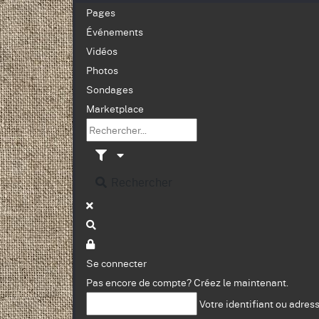
Pages
Événements
Vidéos
Photos
Sondages
Marketplace
Rechercher
Se connecter
Pas encore de compte?
Créez le maintenant.
Votre identifiant ou adres