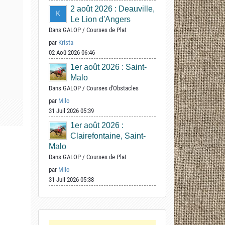
2 août 2026 : Deauville,
Le Lion d'Angers
Dans
GALOP
/
Courses de Plat
par
Krista
02 Aoû 2026 06:46
1er août 2026 : Saint-
Malo
Dans
GALOP
/
Courses d'Obstacles
par
Milo
31 Juil 2026 05:39
1er août 2026 :
Clairefontaine, Saint-
Malo
Dans
GALOP
/
Courses de Plat
par
Milo
31 Juil 2026 05:38