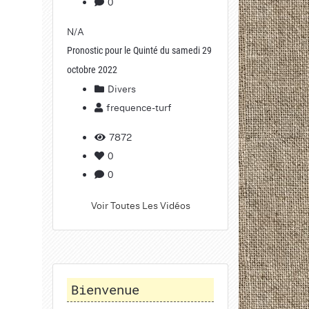
0
N/A
Pronostic pour le Quinté du samedi 29
octobre 2022
Divers
frequence-turf
7872
0
0
Voir Toutes Les Vidéos
Bienvenue