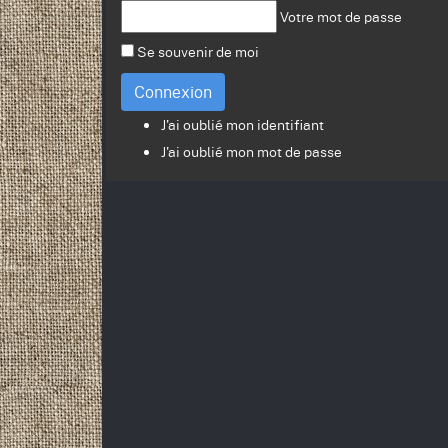
Votre mot de passe
Se souvenir de moi
Connexion
J'ai oublié mon identifiant
J'ai oublié mon mot de passe