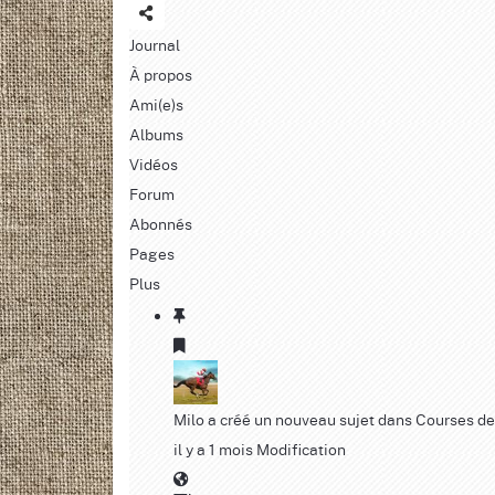
Journal
À propos
Ami(e)s
Albums
Vidéos
Forum
Abonnés
Pages
Plus
Milo
a créé un nouveau sujet dans
Courses de
il y a 1 mois
Modification