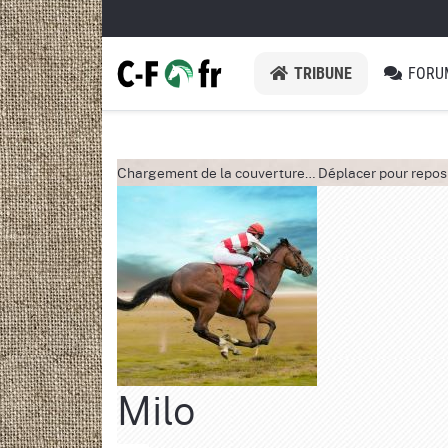
TRIBUNE
FORU
Chargement de la couverture…
Déplacer pour repos
Milo