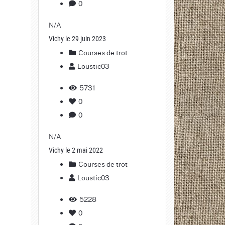
0
N/A
Vichy le 29 juin 2023
Courses de trot
Loustic03
5731
0
0
N/A
Vichy le 2 mai 2022
Courses de trot
Loustic03
5228
0