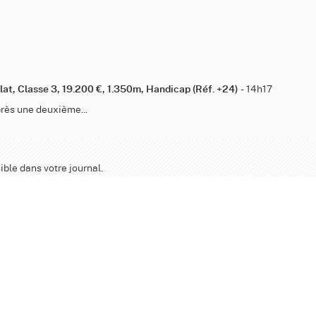
- 14h17
 Plat, Classe 3, 19.200 €, 1.350m, Handicap (Réf. +24)
près une deuxième...
ible dans votre journal.