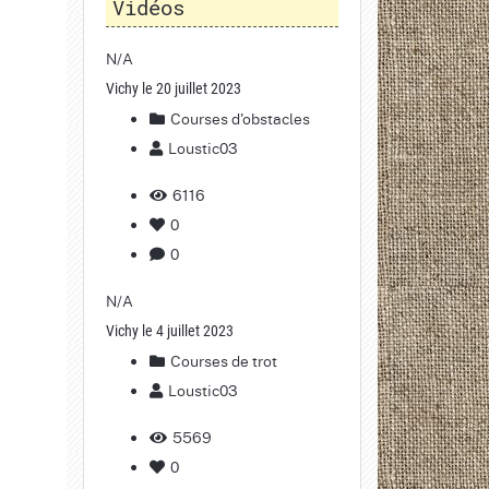
Vidéos
N/A
Vichy le 20 juillet 2023
Courses d'obstacles
Loustic03
6116
0
0
N/A
Vichy le 4 juillet 2023
Courses de trot
Loustic03
5569
0