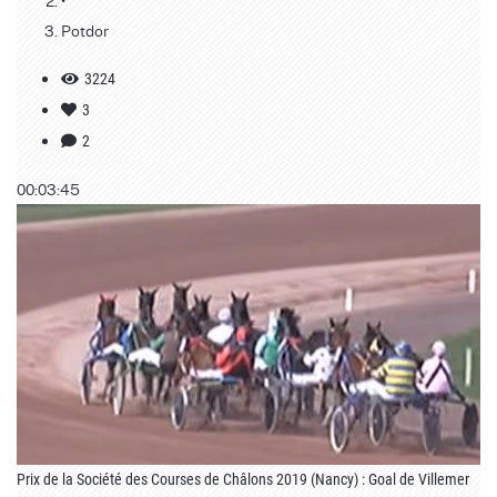
•
Potdor
3224
3
2
00:03:45
Prix de la Société des Courses de Châlons 2019 (Nancy) : Goal de Villemer