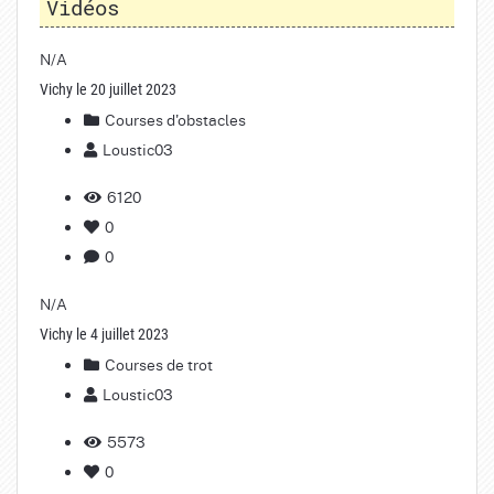
Vidéos
N/A
Vichy le 20 juillet 2023
Courses d'obstacles
Loustic03
6120
0
0
N/A
Vichy le 4 juillet 2023
Courses de trot
Loustic03
5573
0