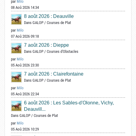
par
Milo
08 Aoû 2026 14:34
8 août 2026 : Deauville
Dans
GALOP
/
Courses de Plat
par
Milo
07 Aoû 2026 09:18
7 août 2026 : Dieppe
Dans
GALOP
/
Courses d'Obstacles
par
Milo
05 Aoû 2026 23:30
7 août 2026 : Clairefontaine
Dans
GALOP
/
Courses de Plat
par
Milo
05 Aoû 2026 22:34
6 août 2026 : Les Sables-d'Olonne, Vichy,
Deauvill...
Dans
GALOP
/
Courses de Plat
par
Milo
05 Aoû 2026 10:29