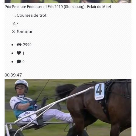
Prix Peinture Ennesser et Fils 2019 (Strasbourg) : Eclair du Mirel
Courses de trot
•
Santour
2990
1
0
00:39:47