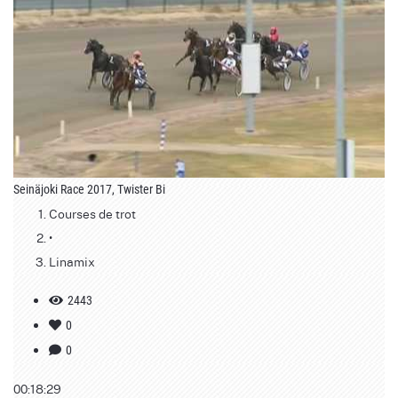
Seinäjoki Race 2017, Twister Bi
Courses de trot
•
Linamix
2443
0
0
00:18:29