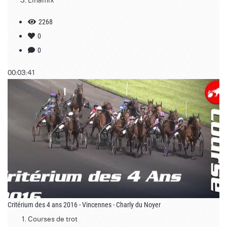
2268
0
0
00:03:41
Critérium des 4 ans 2016 - Vincennes - Charly du Noyer
Courses de trot