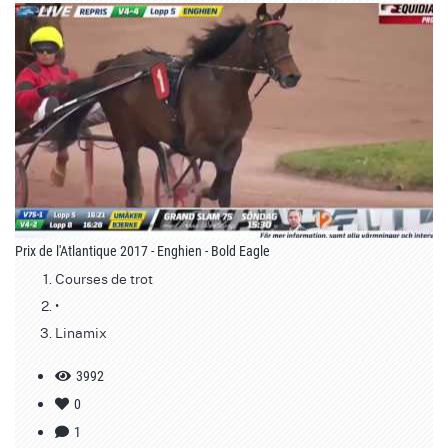
Prix de l'Atlantique 2017 - Enghien - Bold Eagle
Courses de trot
•
Linamix
3992
0
1