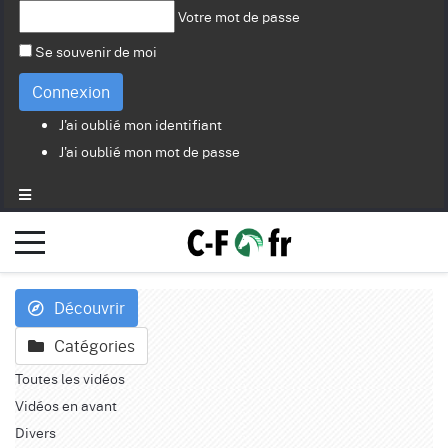
Votre mot de passe
Se souvenir de moi
Connexion
J'ai oublié mon identifiant
J'ai oublié mon mot de passe
Découvrir
Catégories
Toutes les vidéos
Vidéos en avant
Divers