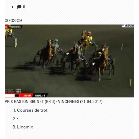
0
00:03:09
PRIX GASTON BRUNET (GR II) - VINCENNES (21.04.2017)
Courses de trot
•
Linamix