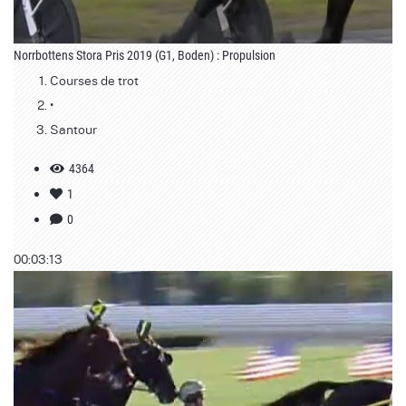
Norrbottens Stora Pris 2019 (G1, Boden) : Propulsion
Courses de trot
•
Santour
4364
1
0
00:03:13