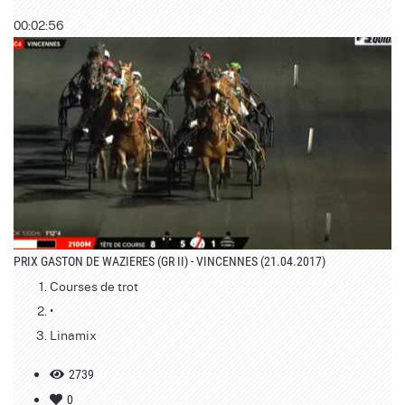
00:02:56
PRIX GASTON DE WAZIERES (GR II) - VINCENNES (21.04.2017)
Courses de trot
•
Linamix
2739
0