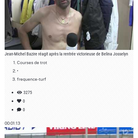
Jean-Michel Bazire réagit après la rentrée victorieuse de Belina Josselyn
Courses de trot
•
frequence-turf
3275
0
0
00:01:13