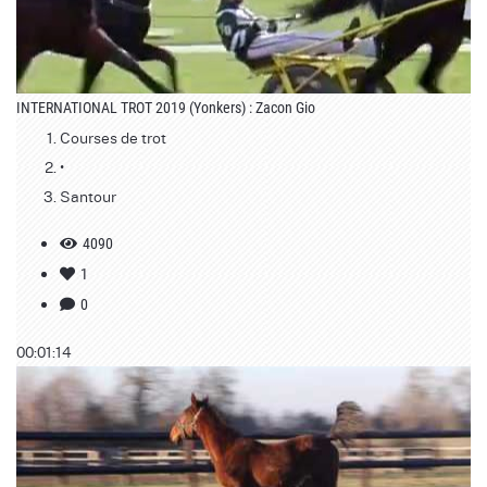
INTERNATIONAL TROT 2019 (Yonkers) : Zacon Gio
Courses de trot
•
Santour
4090
1
0
00:01:14