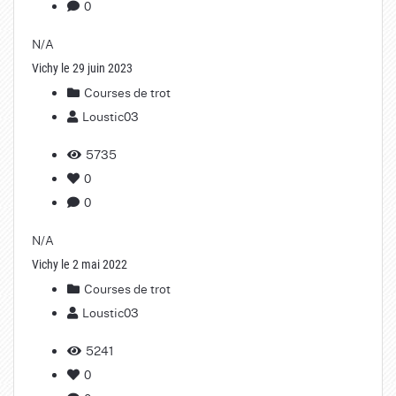
0
N/A
Vichy le 29 juin 2023
Courses de trot
Loustic03
5735
0
0
N/A
Vichy le 2 mai 2022
Courses de trot
Loustic03
5241
0