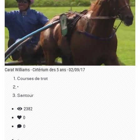
Carat Williams - Cirtérium des 5 ans - 02/09/17
Courses de trot
•
Santour
2382
0
0
«