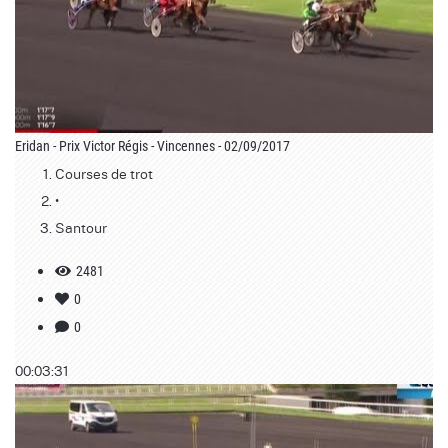
Eridan - Prix Victor Régis - Vincennes - 02/09/2017
Courses de trot
•
Santour
2481
0
0
00:03:31