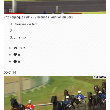
Prix Kerjacques 2017 - Vincennes - Aubrion du Gers
Courses de trot
•
Linamix
3975
0
0
00:01:14