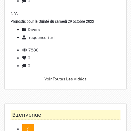
0
N/A
Pronostic pour le Quinté du samedi 29 octobre 2022
Divers
frequence-turf
7880
0
0
Voir Toutes Les Vidéos
Bienvenue