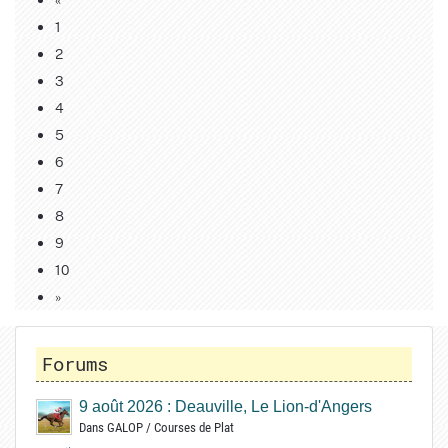
1
2
3
4
5
6
7
8
9
10
»
Forums
9 août 2026 : Deauville, Le Lion-d'Angers
Dans
GALOP
/
Courses de Plat