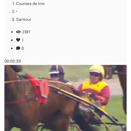
Courses de trot
•
Santour
2381
1
0
00:03:39