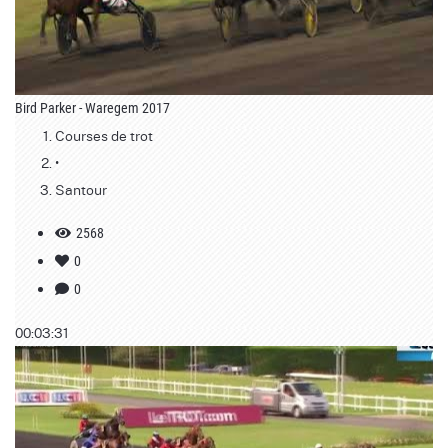
Bird Parker - Waregem 2017
Courses de trot
•
Santour
2568
0
0
00:03:31