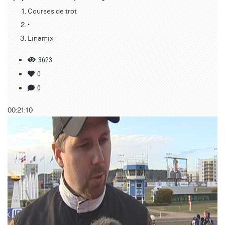
Courses de trot
•
Linamix
3623
0
0
00:21:10