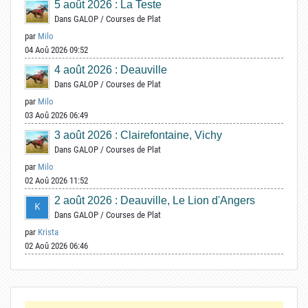
5 août 2026 : La Teste
Dans
GALOP
/
Courses de Plat
par
Milo
04 Aoû 2026 09:52
4 août 2026 : Deauville
Dans
GALOP
/
Courses de Plat
par
Milo
03 Aoû 2026 06:49
3 août 2026 : Clairefontaine, Vichy
Dans
GALOP
/
Courses de Plat
par
Milo
02 Aoû 2026 11:52
2 août 2026 : Deauville, Le Lion d'Angers
Dans
GALOP
/
Courses de Plat
par
Krista
02 Aoû 2026 06:46