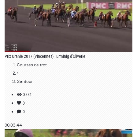
Prix Uranie 2017 (Vincennes) : Erminig d'Oliverie
Courses de trot
•
Santour
3881
0
0
00:03:44