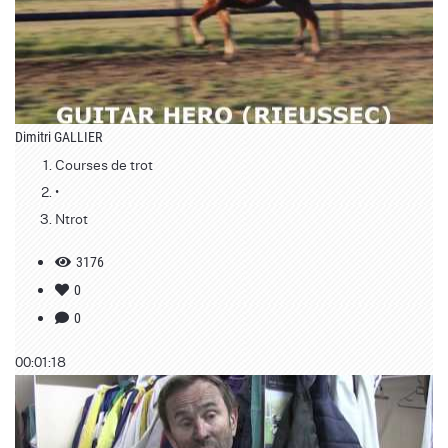
Dimitri GALLIER
Courses de trot
•
Ntrot
3176
0
0
00:01:18