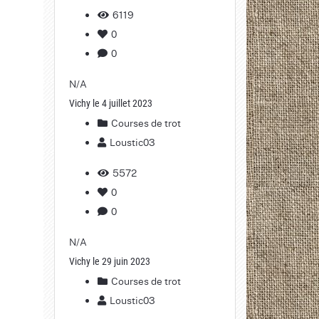
6119
0
0
N/A
Vichy le 4 juillet 2023
Courses de trot
Loustic03
5572
0
0
N/A
Vichy le 29 juin 2023
Courses de trot
Loustic03