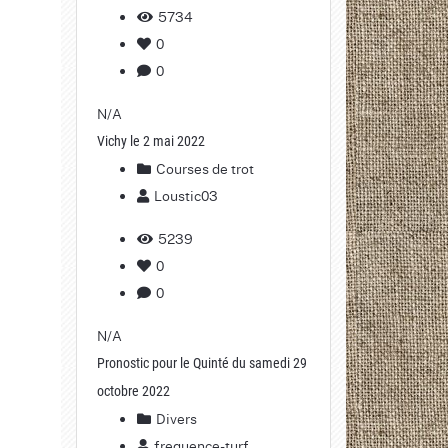
5734
0
0
N/A
Vichy le 2 mai 2022
Courses de trot
Loustic03
5239
0
0
N/A
Pronostic pour le Quinté du samedi 29
octobre 2022
Divers
frequence-turf