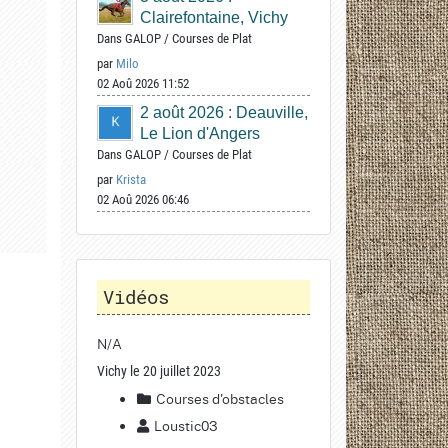
Clairefontaine, Vichy
Dans
GALOP
/
Courses de Plat
par
Milo
02 Aoû 2026 11:52
2 août 2026 : Deauville,
Le Lion d'Angers
Dans
GALOP
/
Courses de Plat
par
Krista
02 Aoû 2026 06:46
Vidéos
N/A
Vichy le 20 juillet 2023
Courses d'obstacles
Loustic03