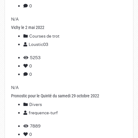
0
N/A
Vichy le 2 mai 2022
Courses de trot
Loustic03
5253
0
0
N/A
Pronostic pour le Quinté du samedi 29 octobre 2022
Divers
frequence-turf
7889
0