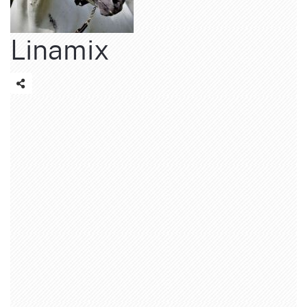
Linamix