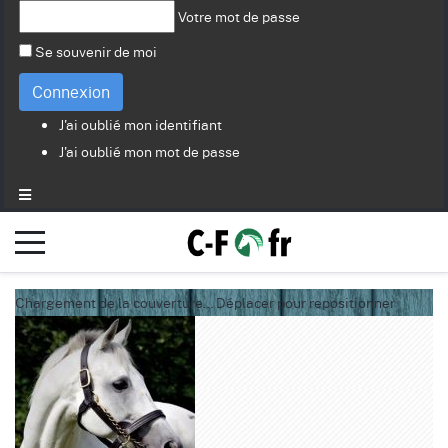
Votre mot de passe
Se souvenir de moi
Connexion
J'ai oublié mon identifiant
J'ai oublié mon mot de passe
Chargement de la couverture…
Déplacer pour repositionner