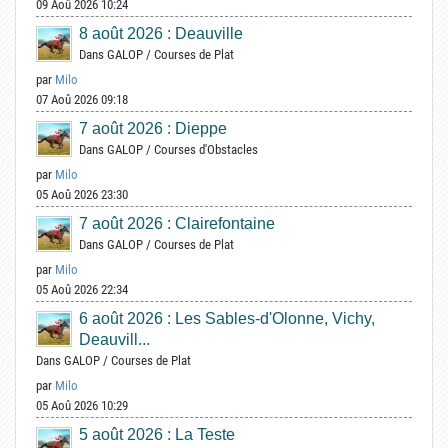
09 Aoû 2026 10:24
8 août 2026 : Deauville
Dans
GALOP
/
Courses de Plat
par
Milo
07 Aoû 2026 09:18
7 août 2026 : Dieppe
Dans
GALOP
/
Courses d'Obstacles
par
Milo
05 Aoû 2026 23:30
7 août 2026 : Clairefontaine
Dans
GALOP
/
Courses de Plat
par
Milo
05 Aoû 2026 22:34
6 août 2026 : Les Sables-d'Olonne, Vichy,
Deauvill...
Dans
GALOP
/
Courses de Plat
par
Milo
05 Aoû 2026 10:29
5 août 2026 : La Teste