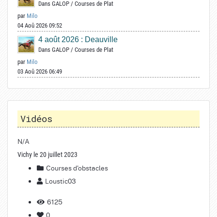
Dans
GALOP
/
Courses de Plat
par
Milo
04 Aoû 2026 09:52
4 août 2026 : Deauville
Dans
GALOP
/
Courses de Plat
par
Milo
03 Aoû 2026 06:49
Vidéos
N/A
Vichy le 20 juillet 2023
Courses d'obstacles
Loustic03
6125
0