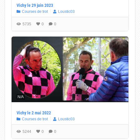
Vichy le 29 juin 2023
Courses de trot
Loustic03
5735
0
0
N/A
Vichy le 2 mai 2022
Courses de trot
Loustic03
5244
0
0