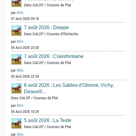
Dans
GALOP
/
Courses de Plat
par
Milo
07 Aoû 2026 09:18
7 août 2026 : Dieppe
Dans
GALOP
/
Courses d'Obstacles
par
Milo
05 Aoû 2026 23:30
7 août 2026 : Clairefontaine
Dans
GALOP
/
Courses de Plat
par
Milo
05 Aoû 2026 22:34
6 août 2026 : Les Sables-d'Olonne, Vichy,
Deauvill...
Dans
GALOP
/
Courses de Plat
par
Milo
05 Aoû 2026 10:29
5 août 2026 : La Teste
Dans
GALOP
/
Courses de Plat
par
Milo