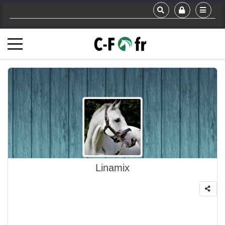
Linamix