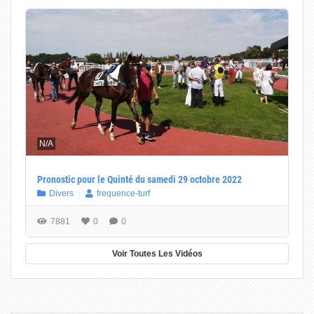
N/A
Pronostic pour le Quinté du samedi 29 octobre 2022
Divers
frequence-turf
7881
0
0
Voir Toutes Les Vidéos