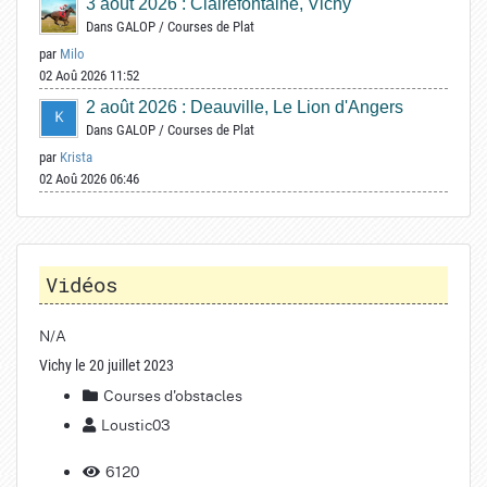
3 août 2026 : Clairefontaine, Vichy
Dans
GALOP
/
Courses de Plat
par
Milo
02 Aoû 2026 11:52
2 août 2026 : Deauville, Le Lion d'Angers
Dans
GALOP
/
Courses de Plat
par
Krista
02 Aoû 2026 06:46
Vidéos
N/A
Vichy le 20 juillet 2023
Courses d'obstacles
Loustic03
6120