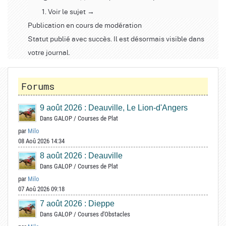
Voir le sujet →
Publication en cours de modération
Statut publié avec succès. Il est désormais visible dans
votre journal.
Forums
9 août 2026 : Deauville, Le Lion-d'Angers
Dans
GALOP
/
Courses de Plat
par
Milo
08 Aoû 2026 14:34
8 août 2026 : Deauville
Dans
GALOP
/
Courses de Plat
par
Milo
07 Aoû 2026 09:18
7 août 2026 : Dieppe
Dans
GALOP
/
Courses d'Obstacles