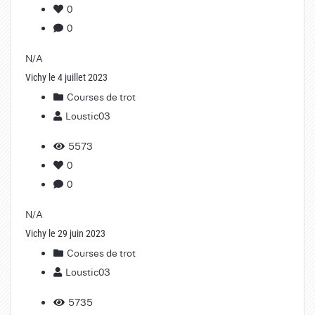
0
0
N/A
Vichy le 4 juillet 2023
Courses de trot
Loustic03
5573
0
0
N/A
Vichy le 29 juin 2023
Courses de trot
Loustic03
5735