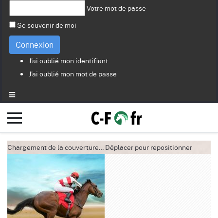
Votre mot de passe
Se souvenir de moi
Connexion
J'ai oublié mon identifiant
J'ai oublié mon mot de passe
Chargement de la couverture…
Déplacer pour repositionner