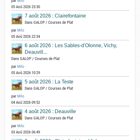
par
Milo
05 Aoû 2026 23:30
7 août 2026 : Clairefontaine
Dans
GALOP
/
Courses de Plat
par
Milo
05 Aoû 2026 22:34
6 août 2026 : Les Sables-d'Olonne, Vichy,
Deauvill...
Dans
GALOP
/
Courses de Plat
par
Milo
05 Aoû 2026 10:29
5 août 2026 : La Teste
Dans
GALOP
/
Courses de Plat
par
Milo
04 Aoû 2026 09:52
4 août 2026 : Deauville
Dans
GALOP
/
Courses de Plat
par
Milo
03 Aoû 2026 06:49