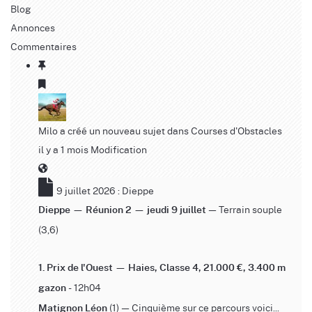
Blog
Annonces
Commentaires
Milo
a créé un nouveau sujet dans
Courses d'Obstacles
il y a 1 mois
Modification
9 juillet 2026 : Dieppe
— Terrain souple
Dieppe — Réunion 2 — jeudi 9 juillet
(3,6)
1. Prix de l'Ouest — Haies, Classe 4, 21.000 €, 3.400 m
- 12h04
gazon
(1) — Cinquième sur ce parcours voici...
Matignon Léon