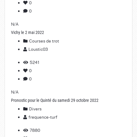
0
0
N/A
Vichy le 2 mai 2022
Courses de trot
Loustic03
5241
0
0
N/A
Pronostic pour le Quinté du samedi 29 octobre 2022
Divers
frequence-turf
7880