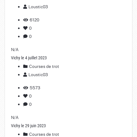
Loustic03
6120
0
0
N/A
Vichy le 4 juillet 2023
Courses de trot
Loustic03
5573
0
0
N/A
Vichy le 29 juin 2023
Courses de trot