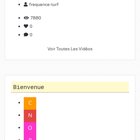
frequence-turf
7880
0
0
Voir Toutes Les Vidéos
Bienvenue