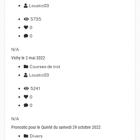
Loustic03
5735
0
0
N/A
Vichy le 2 mai 2022
Courses de trot
Loustic03
5241
0
0
N/A
Pronostic pour le Quinté du samedi 29 octobre 2022
Divers