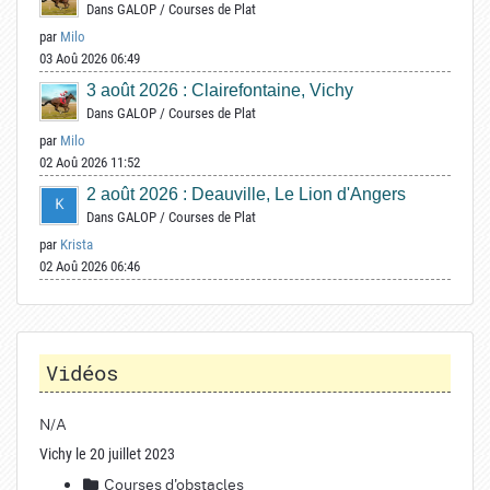
Dans
GALOP
/
Courses de Plat
par
Milo
03 Aoû 2026 06:49
3 août 2026 : Clairefontaine, Vichy
Dans
GALOP
/
Courses de Plat
par
Milo
02 Aoû 2026 11:52
2 août 2026 : Deauville, Le Lion d'Angers
Dans
GALOP
/
Courses de Plat
par
Krista
02 Aoû 2026 06:46
Vidéos
N/A
Vichy le 20 juillet 2023
Courses d'obstacles