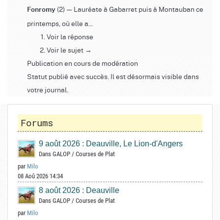
(2) — Lauréate à Gabarret puis à Montauban ce
Fonromy
printemps, où elle a...
Voir la réponse
Voir le sujet →
Publication en cours de modération
Statut publié avec succès. Il est désormais visible dans
votre journal.
Forums
9 août 2026 : Deauville, Le Lion-d'Angers
Dans
GALOP
/
Courses de Plat
par
Milo
08 Aoû 2026 14:34
8 août 2026 : Deauville
Dans
GALOP
/
Courses de Plat
par
Milo