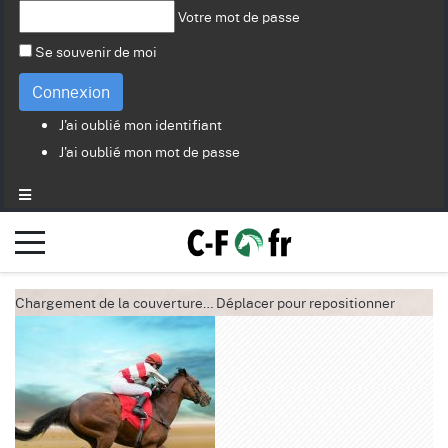
Votre mot de passe
Se souvenir de moi
Connexion
J'ai oublié mon identifiant
J'ai oublié mon mot de passe
Chargement de la couverture…
Déplacer pour repositionner