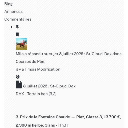
Blog
Annonces
Commentaires
Milo
a répondu au sujet
8 juillet 2026 : St-Cloud, Dax
dans
Courses de Plat
il y a 1 mois
Modification
8 juillet 2026 : St-Cloud, Dax
DAX - Terrain bon (3,2)
3. Prix de la Fontaine Chaude — Plat, Classe 3, 13.700 €,
- 11h31
2.300 m herbe, 3 ans