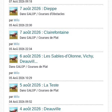
07 Aoû 2026 09:18
7 août 2026 : Dieppe
Dans
GALOP
/
Courses d'Obstacles
par
Milo
05 Aoû 2026 23:30
7 août 2026 : Clairefontaine
Dans
GALOP
/
Courses de Plat
par
Milo
05 Aoû 2026 22:34
6 août 2026 : Les Sables-d'Olonne, Vichy,
Deauvill...
Dans
GALOP
/
Courses de Plat
par
Milo
05 Aoû 2026 10:29
5 août 2026 : La Teste
Dans
GALOP
/
Courses de Plat
par
Milo
04 Aoû 2026 09:52
4 août 2026 : Deauville