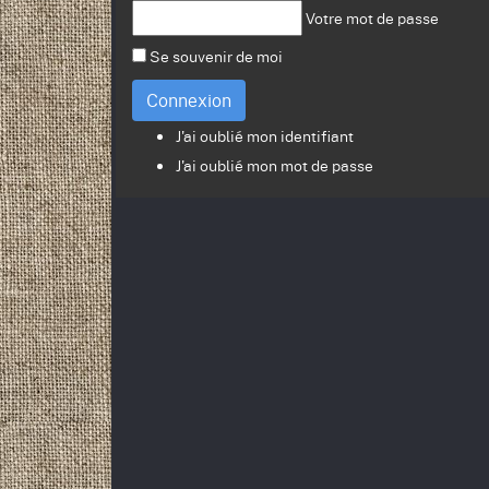
Votre mot de passe
Se souvenir de moi
Connexion
J'ai oublié mon identifiant
J'ai oublié mon mot de passe