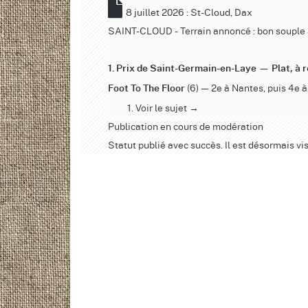
8 juillet 2026 : St-Cloud, Dax
SAINT-CLOUD - Terrain annoncé : bon souple à
1. Prix de Saint-Germain-en-Laye — Plat, à 
(6) — 2e à Nantes, puis 4e à.
Foot To The Floor
Voir le sujet →
Publication en cours de modération
Statut publié avec succès. Il est désormais vis