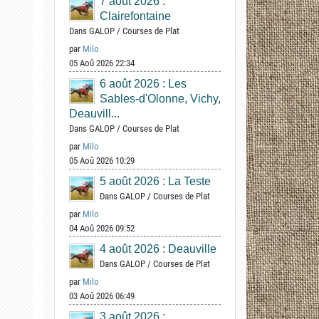
7 août 2026 :
Clairefontaine
Dans
GALOP
/
Courses de Plat
par
Milo
05 Aoû 2026 22:34
6 août 2026 : Les
Sables-d'Olonne, Vichy,
Deauvill...
Dans
GALOP
/
Courses de Plat
par
Milo
05 Aoû 2026 10:29
5 août 2026 : La Teste
Dans
GALOP
/
Courses de Plat
par
Milo
04 Aoû 2026 09:52
4 août 2026 : Deauville
Dans
GALOP
/
Courses de Plat
par
Milo
03 Aoû 2026 06:49
3 août 2026 :