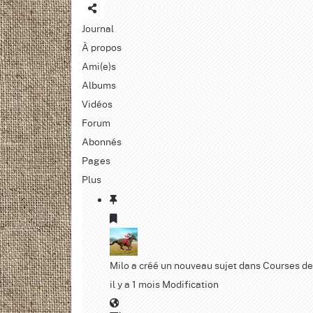
Journal
À propos
Ami(e)s
Albums
Vidéos
Forum
Abonnés
Pages
Plus
Milo
a créé un nouveau sujet dans
Courses de
il y a 1 mois
Modification