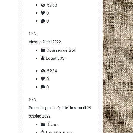
5733
0
0
N/A
Vichy le 2 mai 2022
Courses de trot
Loustic03
5234
0
0
N/A
Pronostic pour le Quinté du samedi 29
octobre 2022
Divers
frequence-turf