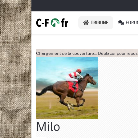
TRIBUNE
FORU
Chargement de la couverture…
Déplacer pour repos
Milo