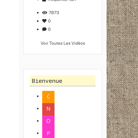
7873
0
0
Voir Toutes Les Vidéos
Bienvenue