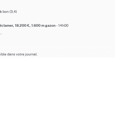
 bon (3,4)
- 14h00
réclamer, 18.200 €, 1.600 m gazon
..
ible dans votre journal.