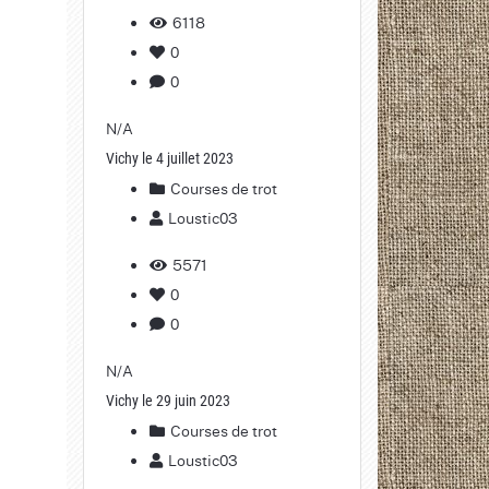
6118
0
0
N/A
Vichy le 4 juillet 2023
Courses de trot
Loustic03
5571
0
0
N/A
Vichy le 29 juin 2023
Courses de trot
Loustic03