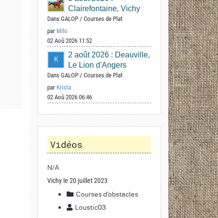
Clairefontaine, Vichy
Dans
GALOP
/
Courses de Plat
par
Milo
02 Aoû 2026 11:52
2 août 2026 : Deauville,
Le Lion d'Angers
Dans
GALOP
/
Courses de Plat
par
Krista
02 Aoû 2026 06:46
Vidéos
N/A
Vichy le 20 juillet 2023
Courses d'obstacles
Loustic03