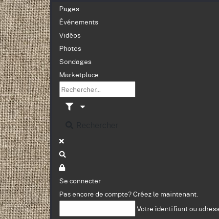
Pages
Événements
Vidéos
Photos
Sondages
Marketplace
Rechercher
Se connecter
Pas encore de compte?
Créez le maintenant.
Votre identifiant ou adres