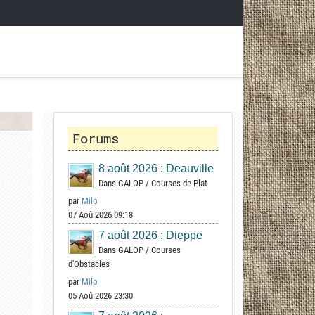
Forums
8 août 2026 : Deauville
Dans
GALOP
/
Courses de Plat
par
Milo
07 Aoû 2026 09:18
7 août 2026 : Dieppe
Dans
GALOP
/
Courses
d'Obstacles
par
Milo
05 Aoû 2026 23:30