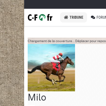
TRIBUNE
FORU
Chargement de la couverture…
Déplacer pour repos
Milo