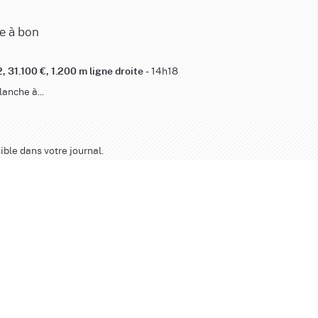
e à bon
- 14h18
, 31.100 €, 1.200 m ligne droite
anche à...
ible dans votre journal.