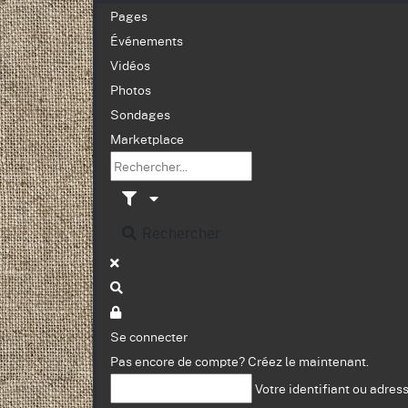
Pages
Événements
Vidéos
Photos
Sondages
Marketplace
Rechercher
Se connecter
Pas encore de compte?
Créez le maintenant.
Votre identifiant ou adres