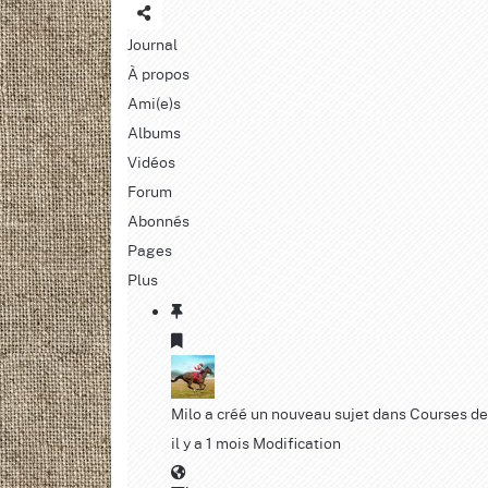
Journal
À propos
Ami(e)s
Albums
Vidéos
Forum
Abonnés
Pages
Plus
Milo
a créé un nouveau sujet dans
Courses de
il y a 1 mois
Modification