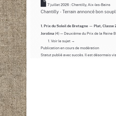
7 juillet 2026 : Chantilly, Aix-les-Bains
Chantilly - Terrain annoncé bon soupl
1. Prix du Soleil de Bretagne — Plat, Classe 2
(4) — Deuxième du Prix de la Reine Bl
Jorolina
Voir le sujet →
Publication en cours de modération
Statut publié avec succès. Il est désormais vis