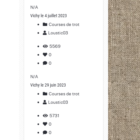
N/A
Vichy le 4 juillet 2023
Courses de trot
Loustic03
5569
0
0
N/A
Vichy le 29 juin 2023
Courses de trot
Loustic03
5731
0
0