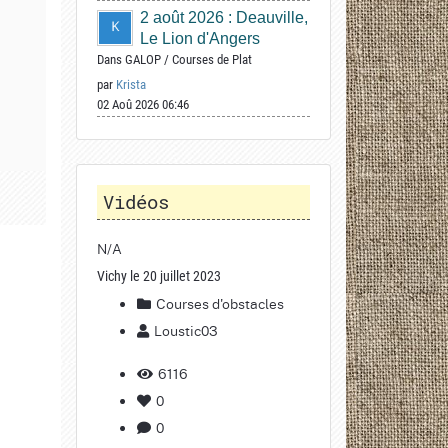
2 août 2026 : Deauville,
Le Lion d'Angers
Dans
GALOP
/
Courses de Plat
par
Krista
02 Aoû 2026 06:46
Vidéos
N/A
Vichy le 20 juillet 2023
Courses d'obstacles
Loustic03
6116
0
0