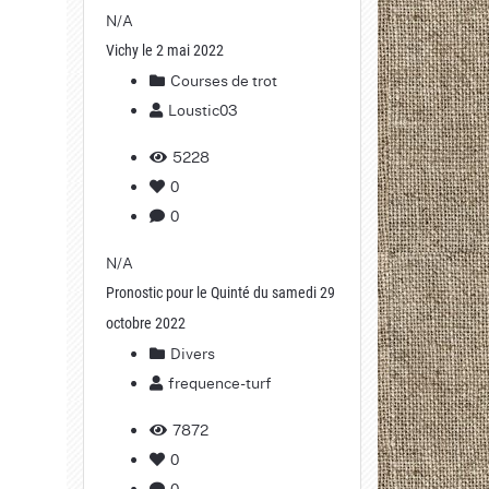
N/A
Vichy le 2 mai 2022
Courses de trot
Loustic03
5228
0
0
N/A
Pronostic pour le Quinté du samedi 29
octobre 2022
Divers
frequence-turf
7872
0
0