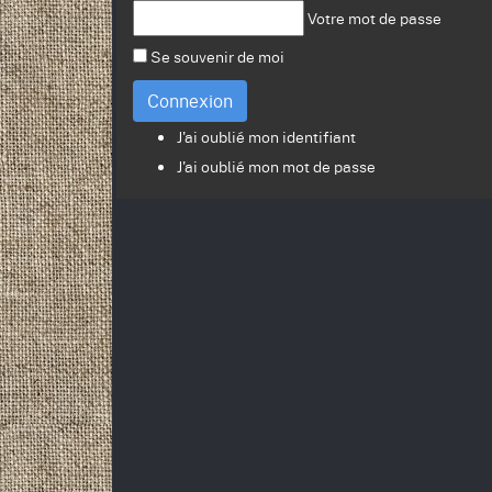
Votre mot de passe
Se souvenir de moi
Connexion
J'ai oublié mon identifiant
J'ai oublié mon mot de passe