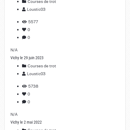
Courses de trot
Loustic03
5577
0
0
N/A
Vichy le 29 juin 2023
Courses de trot
Loustic03
5738
0
0
N/A
Vichy le 2 mai 2022
Courses de trot