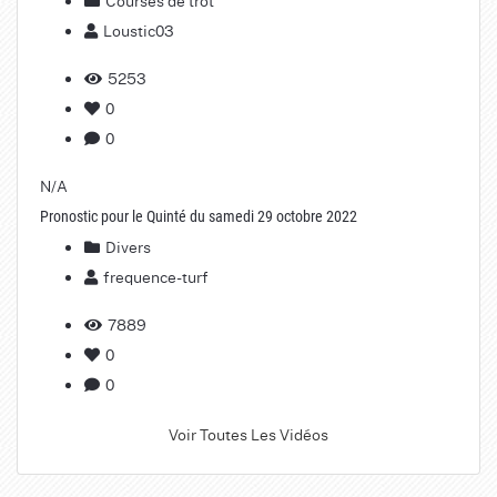
Loustic03
5253
0
0
N/A
Pronostic pour le Quinté du samedi 29 octobre 2022
Divers
frequence-turf
7889
0
0
Voir Toutes Les Vidéos