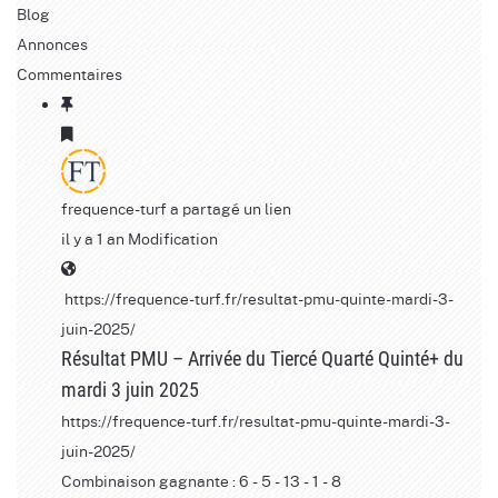
Blog
Annonces
Commentaires
frequence-turf
a partagé un lien
il y a 1 an
Modification
https://frequence-turf.fr/resultat-pmu-quinte-mardi-3-
juin-2025
/
Résultat PMU – Arrivée du Tiercé Quarté Quinté+ du
mardi 3 juin 2025
https://frequence-turf.fr/resultat-pmu-quinte-mardi-3-
juin-2025/
Combinaison gagnante : 6 - 5 - 13 - 1 - 8