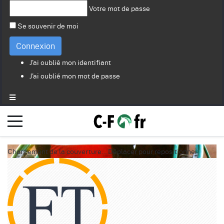
Votre mot de passe
Se souvenir de moi
Connexion
J'ai oublié mon identifiant
J'ai oublié mon mot de passe
Chargement de la couverture…
Déplacer pour repositionner