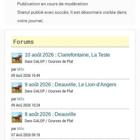
Publication en cours de modération
Statut publié avec succès. Il est désormais visible dans
votre journal.
Forums
10 août 2026 : Clairefontaine, La Teste
Dans
GALOP
/
Courses de Plat
par
Milo
09 Aoû 2026 10:49
9 août 2026 : Deauville, Le Lion-d'Angers
Dans
GALOP
/
Courses de Plat
par
Milo
09 Aoû 2026 10:24
8 août 2026 : Deauville
Dans
GALOP
/
Courses de Plat
par
Milo
07 Aoû 2026 09:18