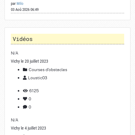
par
Milo
03 Aoû 2026 06:49
Vidéos
N/A
Vichy le 20 juillet 2023
Courses d'obstacles
Loustic03
6125
0
0
N/A
Vichy le 4 juillet 2023