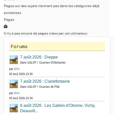
Pages sur des sujets n'entrant pas dans les catégories déjà
existantes
Pages
Il n'y a pas encore de pages crées par cet utilisateur.
Forums
7 août 2026 : Dieppe
Dans
GALOP
/
Courses d'Obstacles
par
Milo
05 Aoû 2026 23:30
7 août 2026 : Clairefontaine
Dans
GALOP
/
Courses de Plat
par
Milo
05 Aoû 2026 22:34
6 août 2026 : Les Sables-d'Olonne, Vichy,
Deauvill...