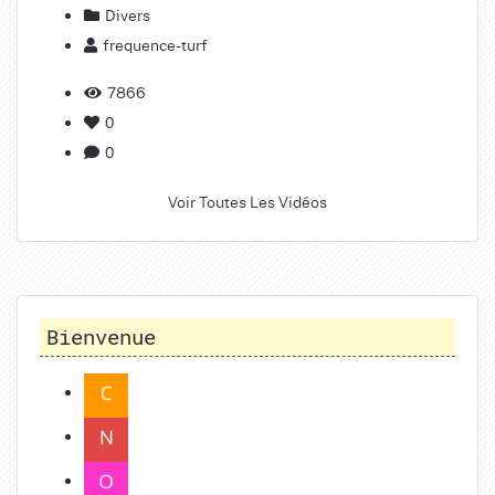
Divers
frequence-turf
7866
0
0
Voir Toutes Les Vidéos
Bienvenue