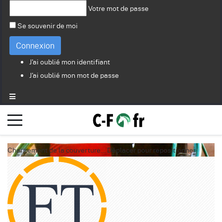
Votre mot de passe
Se souvenir de moi
Connexion
J'ai oublié mon identifiant
J'ai oublié mon mot de passe
Chargement de la couverture…
Déplacer pour repositionner