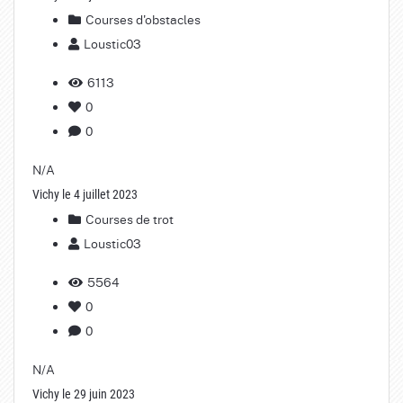
Courses d'obstacles
Loustic03
6113
0
0
N/A
Vichy le 4 juillet 2023
Courses de trot
Loustic03
5564
0
0
N/A
Vichy le 29 juin 2023