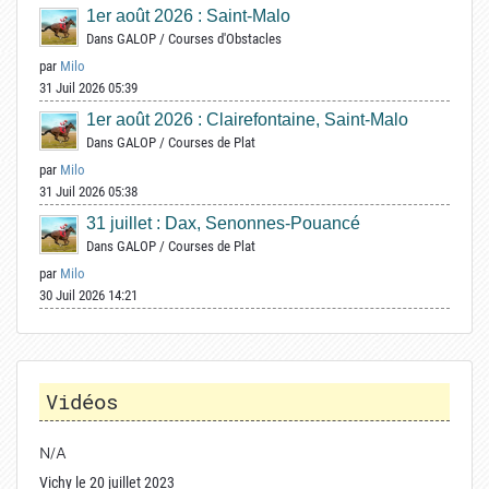
1er août 2026 : Saint-Malo
Dans
GALOP
/
Courses d'Obstacles
par
Milo
31 Juil 2026 05:39
1er août 2026 : Clairefontaine, Saint-Malo
Dans
GALOP
/
Courses de Plat
par
Milo
31 Juil 2026 05:38
31 juillet : Dax, Senonnes-Pouancé
Dans
GALOP
/
Courses de Plat
par
Milo
30 Juil 2026 14:21
Vidéos
N/A
Vichy le 20 juillet 2023