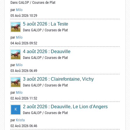
Dans
GALOP
/
Courses de Plat
par
Milo
05 Aoû 2026 10:29
5 août 2026 : La Teste
Dans
GALOP
/
Courses de Plat
par
Milo
04 Aoû 2026 09:52
4 août 2026 : Deauville
Dans
GALOP
/
Courses de Plat
par
Milo
03 Aoû 2026 06:49
3 août 2026 : Clairefontaine, Vichy
Dans
GALOP
/
Courses de Plat
par
Milo
02 Aoû 2026 11:52
2 août 2026 : Deauville, Le Lion d'Angers
Dans
GALOP
/
Courses de Plat
par
Krista
02 Aoû 2026 06:46