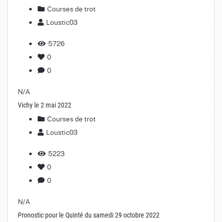
Courses de trot
Loustic03
5726
0
0
N/A
Vichy le 2 mai 2022
Courses de trot
Loustic03
5223
0
0
N/A
Pronostic pour le Quinté du samedi 29 octobre 2022