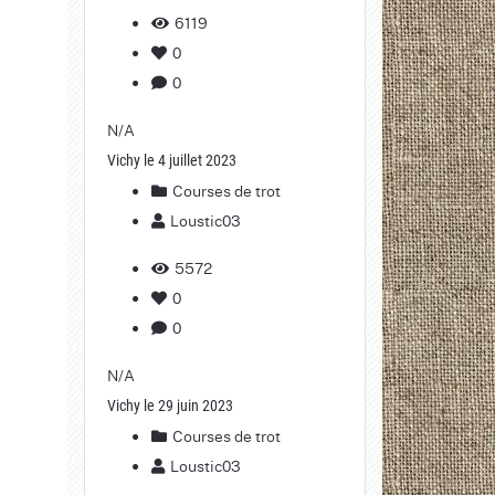
6119
0
0
N/A
Vichy le 4 juillet 2023
Courses de trot
Loustic03
5572
0
0
N/A
Vichy le 29 juin 2023
Courses de trot
Loustic03