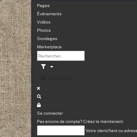
Pages
Événements
Vidéos
Photos
Sondages
Marketplace
Rechercher
Se connecter
Pas encore de compte?
Créez le maintenant.
Votre identifiant ou adres