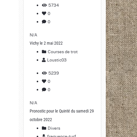
5734
0
0
N/A
Vichy le 2 mai 2022
Courses de trot
Loustic03
5239
0
0
N/A
Pronostic pour le Quinté du samedi 29
octobre 2022
Divers
frequence-turf