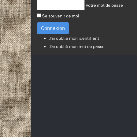
Votre mot de passe
Se souvenir de moi
Connexion
J'ai oublié mon identifiant
J'ai oublié mon mot de passe