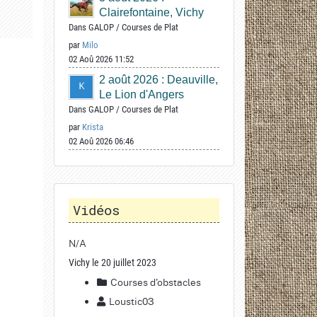
Clairefontaine, Vichy
Dans
GALOP
/
Courses de Plat
par
Milo
02 Aoû 2026 11:52
2 août 2026 : Deauville,
Le Lion d'Angers
Dans
GALOP
/
Courses de Plat
par
Krista
02 Aoû 2026 06:46
Vidéos
N/A
Vichy le 20 juillet 2023
Courses d'obstacles
Loustic03