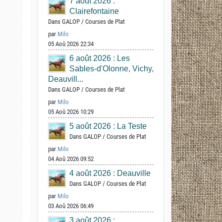
7 août 2026 :
Clairefontaine
Dans
GALOP
/
Courses de Plat
par
Milo
05 Aoû 2026 22:34
6 août 2026 : Les
Sables-d'Olonne, Vichy,
Deauvill...
Dans
GALOP
/
Courses de Plat
par
Milo
05 Aoû 2026 10:29
5 août 2026 : La Teste
Dans
GALOP
/
Courses de Plat
par
Milo
04 Aoû 2026 09:52
4 août 2026 : Deauville
Dans
GALOP
/
Courses de Plat
par
Milo
03 Aoû 2026 06:49
3 août 2026 :