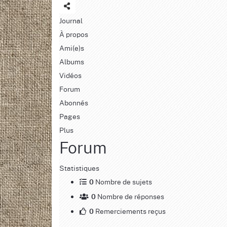
Journal
À propos
Ami(e)s
Albums
Vidéos
Forum
Abonnés
Pages
Plus
Forum
Statistiques
Nombre de sujets
0
Nombre de réponses
0
Remerciements reçus
0