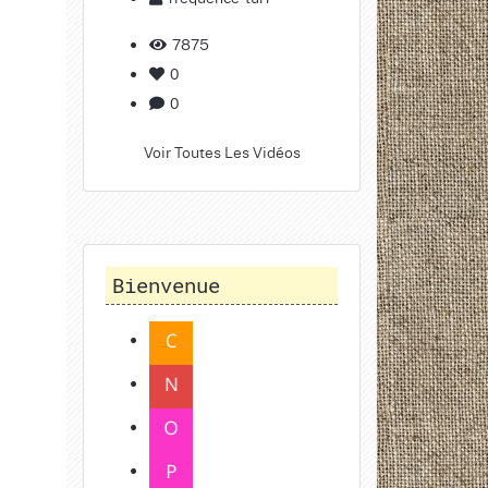
7875
0
0
Voir Toutes Les Vidéos
Bienvenue