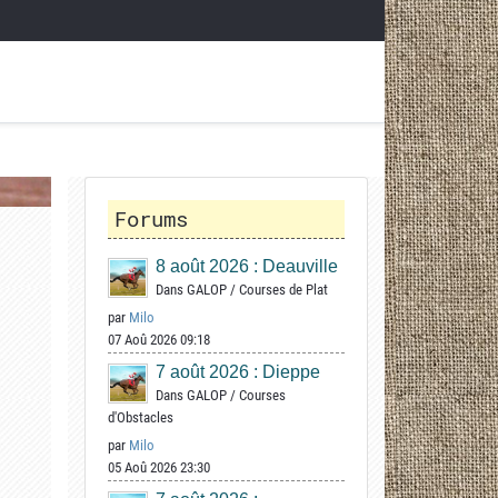
Forums
8 août 2026 : Deauville
Dans
GALOP
/
Courses de Plat
par
Milo
07 Aoû 2026 09:18
7 août 2026 : Dieppe
Dans
GALOP
/
Courses
d'Obstacles
par
Milo
05 Aoû 2026 23:30