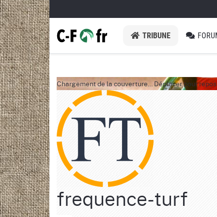
TRIBUNE
FORU
Chargement de la couverture…
Déplacer pour repos
frequence-turf