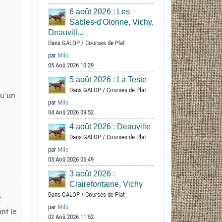
6 août 2026 : Les
Sables-d'Olonne, Vichy,
Deauvill...
Dans
GALOP
/
Courses de Plat
par
Milo
05 Aoû 2026 10:29
5 août 2026 : La Teste
Dans
GALOP
/
Courses de Plat
qu'un
par
Milo
04 Aoû 2026 09:52
4 août 2026 : Deauville
Dans
GALOP
/
Courses de Plat
par
Milo
03 Aoû 2026 06:49
3 août 2026 :
Clairefontaine, Vichy
Dans
GALOP
/
Courses de Plat
t
par
Milo
ant le
02 Aoû 2026 11:52