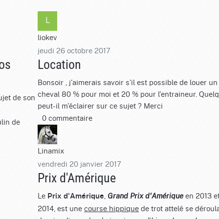
liokev
jeudi 26 octobre 2017
los
Location
Bonsoir , j'aimerais savoir s'il est possible de louer un
cheval 80 % pour moi et 20 % pour l'entraineur. Quel
ujet de son
peut-il m'éclairer sur ce sujet ? Merci
0 commentaire
lin de
Linamix
vendredi 20 janvier 2017
Prix d'Amérique
Le
,
en 2013 e
Prix d'Amérique
Grand Prix d'Amérique
2014, est une
course hippique
de trot attelé se déroul