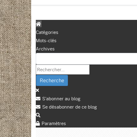
Catégories
Mots-clés
Archives
Recherche
S'abonner au blog
Se désabonner de ce blog
Paramètres