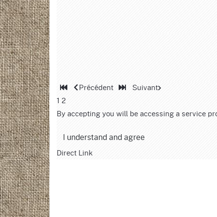
Précédent
Suivant
1
2
By accepting you will be accessing a service prov
I understand and agree
Direct Link