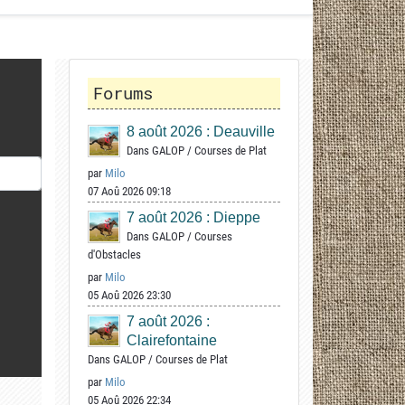
Forums
8 août 2026 : Deauville
Dans
GALOP
/
Courses de Plat
par
Milo
07 Aoû 2026 09:18
7 août 2026 : Dieppe
Dans
GALOP
/
Courses
d'Obstacles
par
Milo
05 Aoû 2026 23:30
7 août 2026 :
Clairefontaine
Dans
GALOP
/
Courses de Plat
par
Milo
05 Aoû 2026 22:34