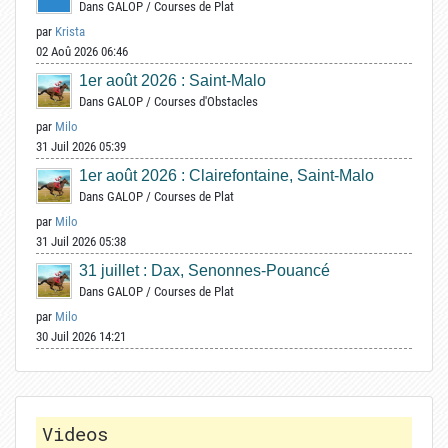
Dans
GALOP
/
Courses de Plat
par
Krista
02 Aoû 2026 06:46
1er août 2026 : Saint-Malo
Dans
GALOP
/
Courses d'Obstacles
par
Milo
31 Juil 2026 05:39
1er août 2026 : Clairefontaine, Saint-Malo
Dans
GALOP
/
Courses de Plat
par
Milo
31 Juil 2026 05:38
31 juillet : Dax, Senonnes-Pouancé
Dans
GALOP
/
Courses de Plat
par
Milo
30 Juil 2026 14:21
Videos