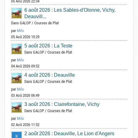
05 Aoû 2026 22:34
6 août 2026 : Les Sables-d'Olonne, Vichy,
Deauvill...
Dans
GALOP
/
Courses de Plat
par
Milo
05 Aoû 2026 10:29
5 août 2026 : La Teste
Dans
GALOP
/
Courses de Plat
par
Milo
04 Aoû 2026 09:52
4 août 2026 : Deauville
Dans
GALOP
/
Courses de Plat
par
Milo
03 Aoû 2026 06:49
3 août 2026 : Clairefontaine, Vichy
Dans
GALOP
/
Courses de Plat
par
Milo
02 Aoû 2026 11:52
2 août 2026 : Deauville, Le Lion d'Angers