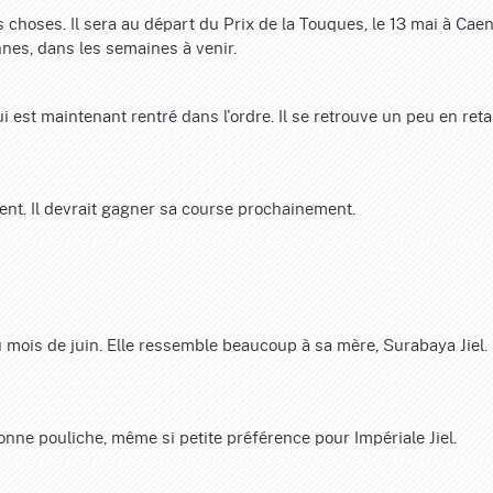
es choses. Il sera au départ du Prix de la Touques, le 13 mai à Cae
nnes, dans les semaines à venir.
ui est maintenant rentré dans l'ordre. Il se retrouve un peu en ret
ment. Il devrait gagner sa course prochainement.
u mois de juin. Elle ressemble beaucoup à sa mère, Surabaya Jiel.
onne pouliche, même si petite préférence pour Impériale Jiel.