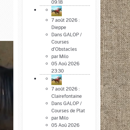
09:18
7 août 2026 :
Dieppe
Dans
GALOP
/
Courses
d'Obstacles
par
Milo
05 Aoû 2026
23:30
7 août 2026 :
Clairefontaine
Dans
GALOP
/
Courses de Plat
par
Milo
05 Aoû 2026