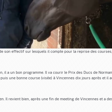
e son effectif sur lesquels il compte pour la reprise des courses
en, il a un bon programme. Il va courir le Prix des Ducs de Norma
, puis une bonne course (visée) à Vincennes dix jours après et il 
aen. Il revient bien, après une fin de meeting de Vincennes et a de