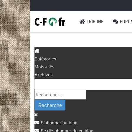
TRIBUNE
FORU
Catégories
Mots-clés
Archives
Recherche
S'abonner au blog
Se désabonner de ce blog