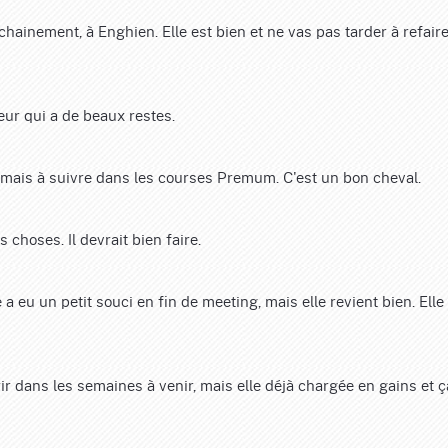
ainement, à Enghien. Elle est bien et ne vas pas tarder à refaire
eur qui a de beaux restes.
 mais à suivre dans les courses Premum. C'est un bon cheval.
 choses. Il devrait bien faire.
e a eu un petit souci en fin de meeting, mais elle revient bien. Elle
r dans les semaines à venir, mais elle déjà chargée en gains et ç