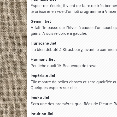
Espoir de l'écurie, il vient de faire de très bonn
le préparer en vue d'un joli programme à Vince
Gemini Jiel
A fait l'impasse sur l'hiver, à cause d'un souci q
gains. A suivre corde à gauche.
Hurricane Jiel
Il a bien débuté à Strasbourg, avant le confine
Harmony Jiel
Pouliche qualifié. Beaucoup de travail...
Impériale Jiel
Elle montre de belles choses et sera qualifiée a
Quelques espoirs sur elle.
Imoko Jiel
Sera une des premières qualifiées de l'écurie. B
Intuition Jiel