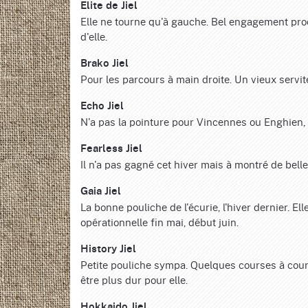
Elite de Jiel
Elle ne tourne qu'à gauche. Bel engagement proch
d'elle.
Brako Jiel
Pour les parcours à main droite. Un vieux servit
Echo Jiel
N'a pas la pointure pour Vincennes ou Enghien,
Fearless Jiel
Il n'a pas gagné cet hiver mais à montré de belles
Gaia Jiel
La bonne pouliche de l'écurie, l'hiver dernier. Ell
opérationnelle fin mai, début juin.
History Jiel
Petite pouliche sympa. Quelques courses à couri
être plus dur pour elle.
Hokkaido Jiel