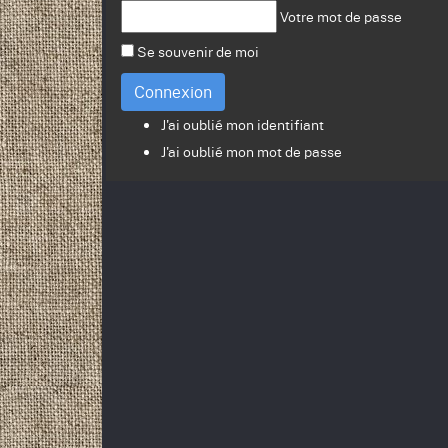
Votre mot de passe
Se souvenir de moi
Connexion
J'ai oublié mon identifiant
J'ai oublié mon mot de passe