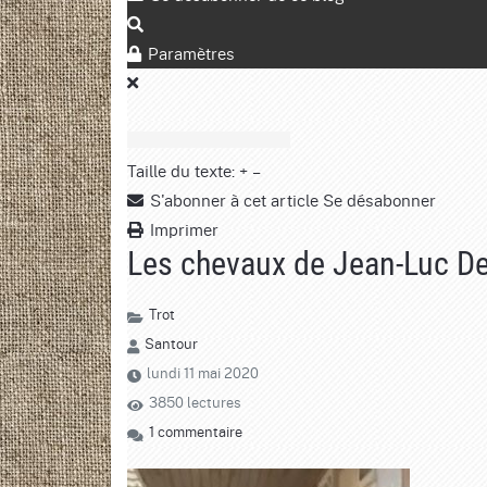
Paramètres
Taille du texte:
+
–
S'abonner à cet article
Se désabonner
Imprimer
Les chevaux de Jean-Luc Der
Trot
Santour
lundi 11 mai 2020
3850 lectures
1 commentaire