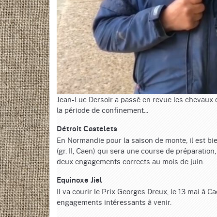
Jean-Luc Dersoir a passé en revue les chevaux d
la période de confinement...
Détroit Castelets
En Normandie pour la saison de monte, il est bi
(gr. II, Caen) qui sera une course de préparation
deux engagements corrects au mois de juin.
Equinoxe Jiel
Il va courir le Prix Georges Dreux, le 13 mai à C
engagements intéressants à venir.