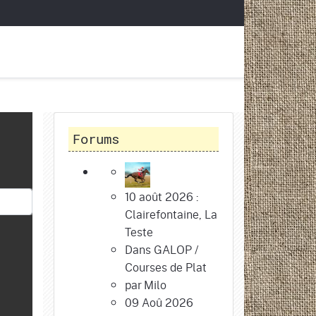
Forums
10 août 2026 :
Clairefontaine, La
Teste
Dans
GALOP
/
Courses de Plat
par
Milo
09 Aoû 2026