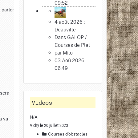
09:52
 parler
4 août 2026 :
Deauville
Dans
GALOP
/
Courses de Plat
par
Milo
03 Aoû 2026
06:49
 sera
Videos
N/A
a va
Vichy le 20 juillet 2023
Courses d'obstacles