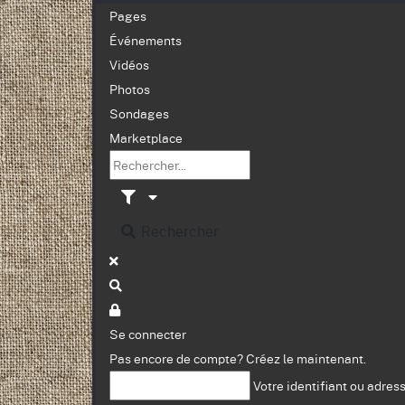
Pages
Événements
Vidéos
Photos
Sondages
Marketplace
Rechercher
Se connecter
Pas encore de compte?
Créez le maintenant.
Votre identifiant ou adres