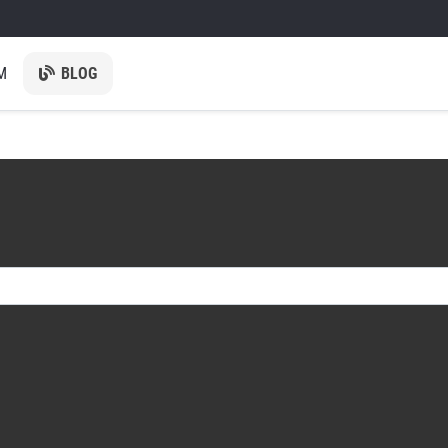
M
BLOG