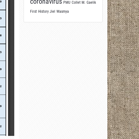
coronavirus
PMU
Collet M.
Gaelik
First
History Jiel
Wasmya