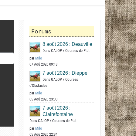
Forums
8 août 2026 : Deauville
Dans
GALOP
/
Courses de Plat
par
Milo
07 Aoû 2026 09:18
7 août 2026 : Dieppe
Dans
GALOP
/
Courses
d'Obstacles
par
Milo
05 Aoû 2026 23:30
7 août 2026 :
Clairefontaine
Dans
GALOP
/
Courses de Plat
par
Milo
05 Aoû 2026 22:34