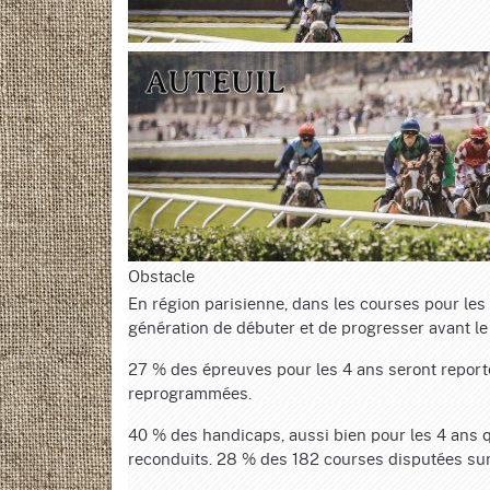
Obstacle
En région parisienne, dans les courses pour les
génération de débuter et de progresser avant le
27 % des épreuves pour les 4 ans seront repor
reprogrammées.
40 % des handicaps, aussi bien pour les 4 ans q
reconduits. 28 % des 182 courses disputées su