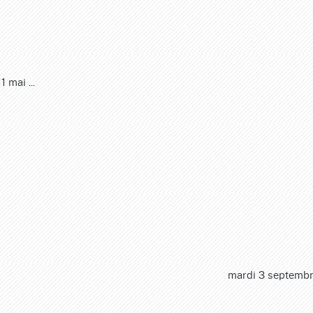
 mai ...
mardi 3 septemb