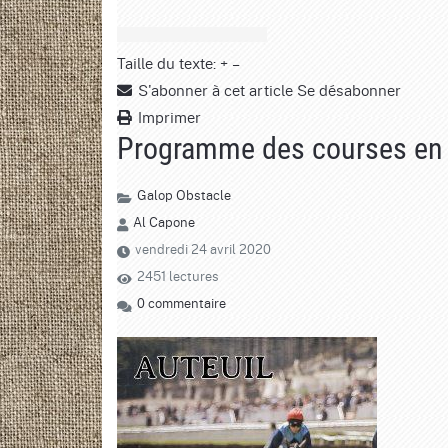
Taille du texte:
+
–
S'abonner à cet article
Se désabonner
Imprimer
Programme des courses en c
Galop
Obstacle
Al Capone
vendredi 24 avril 2020
2451 lectures
0 commentaire