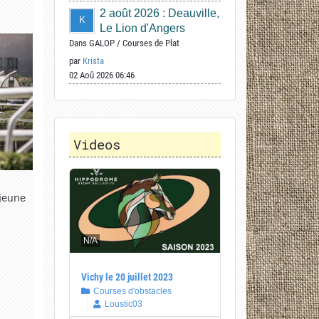
2 août 2026 : Deauville,
Le Lion d'Angers
Dans
GALOP
/
Courses de Plat
par
Krista
02 Aoû 2026 06:46
Videos
 jeune
N/A
Vichy le 20 juillet 2023
Courses d'obstacles
Loustic03