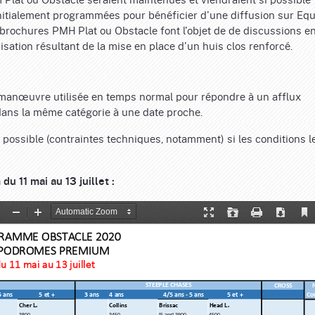
nitialement programmées pour bénéficier d'une diffusion sur Equ
brochures PMH Plat ou Obstacle font l'objet de de discussions e
sation résultant de la mise en place d'un huis clos renforcé.
manœuvre utilisée en temps normal pour répondre à un afflux
 dans la même catégorie à une date proche.
u possible (contraintes techniques, notamment) si les conditions l
 11 mai au 13 juillet :