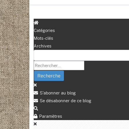
Catégories
Mots-clés
Archives
Recherche
S'abonner au blog
Se désabonner de ce blog
Paramètres