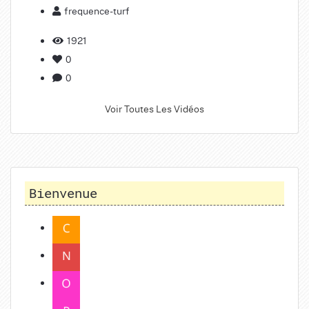
frequence-turf
1921
0
0
Voir Toutes Les Vidéos
Bienvenue