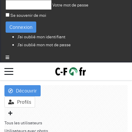
Votre mot de passe
Se souvenir de moi
Connexion
J'ai oublié mon identifiant
J'ai oublié mon mot de passe
Découvrir
Profils
Tous les utilisateurs
Utilisateurs avec photo