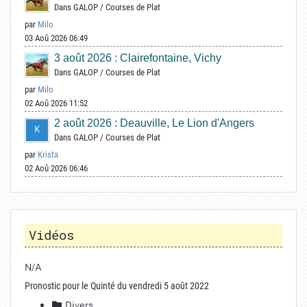
Dans
GALOP
/
Courses de Plat
par
Milo
03 Aoû 2026 06:49
3 août 2026 : Clairefontaine, Vichy
Dans
GALOP
/
Courses de Plat
par
Milo
02 Aoû 2026 11:52
2 août 2026 : Deauville, Le Lion d'Angers
Dans
GALOP
/
Courses de Plat
par
Krista
02 Aoû 2026 06:46
Vidéos
N/A
Pronostic pour le Quinté du vendredi 5 août 2022
Divers