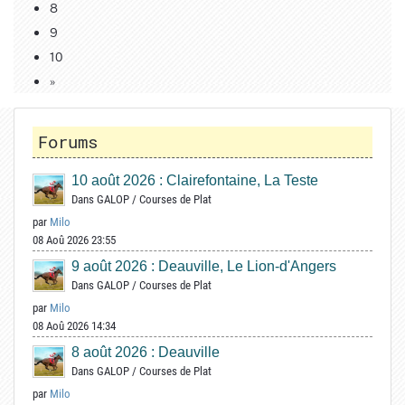
8
9
10
»
Forums
10 août 2026 : Clairefontaine, La Teste
Dans
GALOP
/
Courses de Plat
par
Milo
08 Aoû 2026 23:55
9 août 2026 : Deauville, Le Lion-d'Angers
Dans
GALOP
/
Courses de Plat
par
Milo
08 Aoû 2026 14:34
8 août 2026 : Deauville
Dans
GALOP
/
Courses de Plat
par
Milo