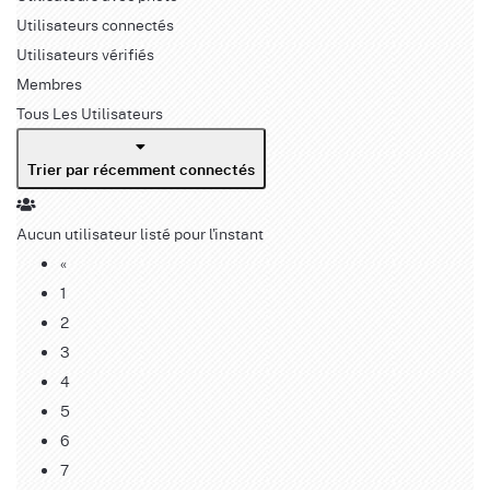
Utilisateurs connectés
Utilisateurs vérifiés
Membres
Tous Les Utilisateurs
Trier par récemment connectés
Aucun utilisateur listé pour l'instant
«
1
2
3
4
5
6
7