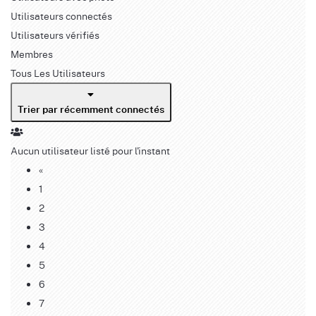
Utilisateurs connectés
Utilisateurs vérifiés
Membres
Tous Les Utilisateurs
Trier par récemment connectés
Aucun utilisateur listé pour l'instant
«
1
2
3
4
5
6
7