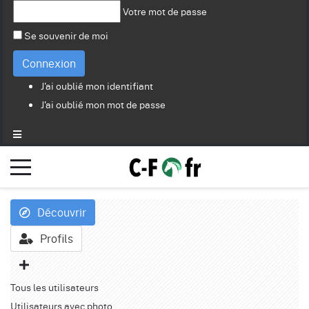
Votre mot de passe
Se souvenir de moi
Connexion
J'ai oublié mon identifiant
J'ai oublié mon mot de passe
Découvrir
Profils
Tous les utilisateurs
Utilisateurs avec photo