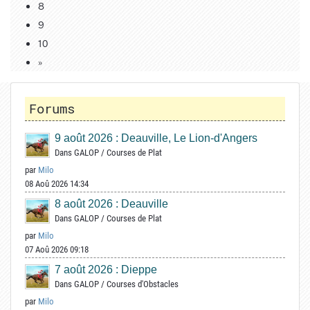
8
9
10
»
Forums
9 août 2026 : Deauville, Le Lion-d'Angers
Dans
GALOP
/
Courses de Plat
par
Milo
08 Aoû 2026 14:34
8 août 2026 : Deauville
Dans
GALOP
/
Courses de Plat
par
Milo
07 Aoû 2026 09:18
7 août 2026 : Dieppe
Dans
GALOP
/
Courses d'Obstacles
par
Milo