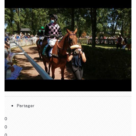
Partager
0
0
0