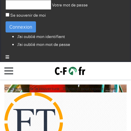
Votre mot de passe
Se souvenir de moi
Connexion
J'ai oublié mon identifiant
J'ai oublié mon mot de passe
Chargement de la couverture…
Déplacer pour repositionner