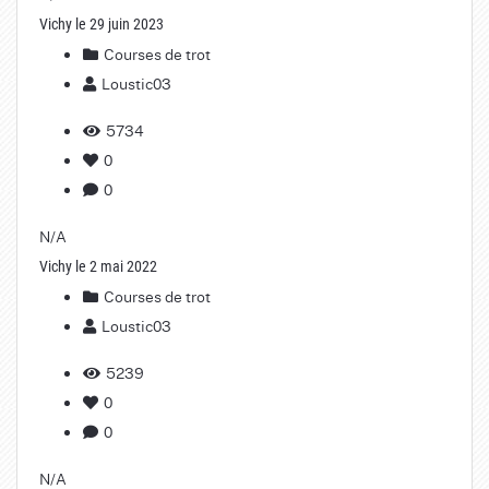
Vichy le 29 juin 2023
Courses de trot
Loustic03
5734
0
0
N/A
Vichy le 2 mai 2022
Courses de trot
Loustic03
5239
0
0
N/A