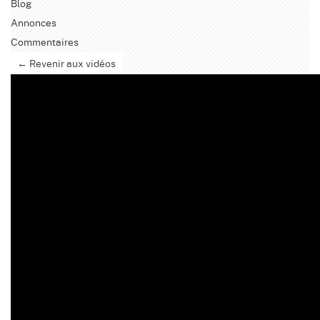
Blog
Annonces
Commentaires
← Revenir aux vidéos