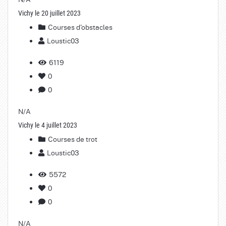
Vichy le 20 juillet 2023
Courses d'obstacles
Loustic03
6119
0
0
N/A
Vichy le 4 juillet 2023
Courses de trot
Loustic03
5572
0
0
N/A