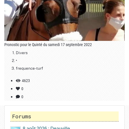
Pronostic pour le Quinté du samedi 17 septembre 2022
Divers
•
frequence-turf
4623
0
0
Forums
8 août 2026 : Deauville