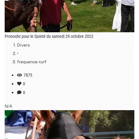
Pronostic pour le Quinté du samedi 29 octobre 2022
Divers
•
frequence-turf
7875
0
0
N/A