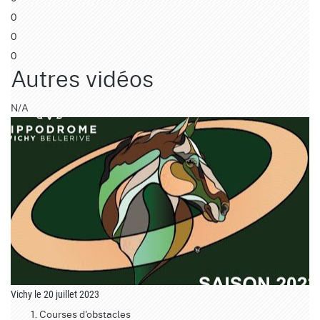
0
0
0
Autres vidéos
N/A
Vichy le 20 juillet 2023
Courses d'obstacles