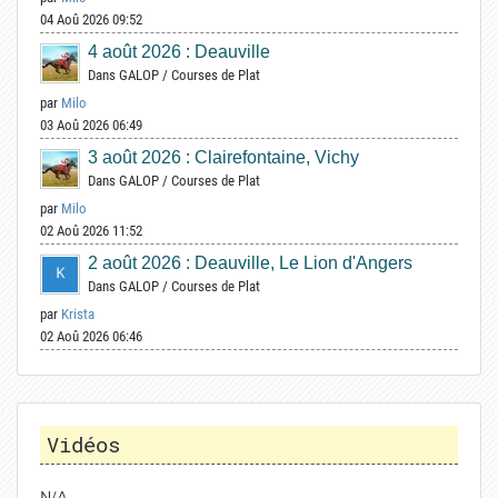
04 Aoû 2026 09:52
4 août 2026 : Deauville
Dans
GALOP
/
Courses de Plat
par
Milo
03 Aoû 2026 06:49
3 août 2026 : Clairefontaine, Vichy
Dans
GALOP
/
Courses de Plat
par
Milo
02 Aoû 2026 11:52
2 août 2026 : Deauville, Le Lion d'Angers
Dans
GALOP
/
Courses de Plat
par
Krista
02 Aoû 2026 06:46
Vidéos
N/A