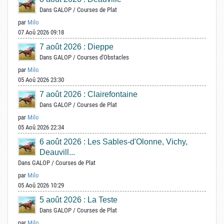
Dans
GALOP
/
Courses de Plat
par
Milo
07 Aoû 2026 09:18
7 août 2026 : Dieppe
Dans
GALOP
/
Courses d'Obstacles
par
Milo
05 Aoû 2026 23:30
7 août 2026 : Clairefontaine
Dans
GALOP
/
Courses de Plat
par
Milo
05 Aoû 2026 22:34
6 août 2026 : Les Sables-d'Olonne, Vichy,
Deauvill...
Dans
GALOP
/
Courses de Plat
par
Milo
05 Aoû 2026 10:29
5 août 2026 : La Teste
Dans
GALOP
/
Courses de Plat
par
Milo