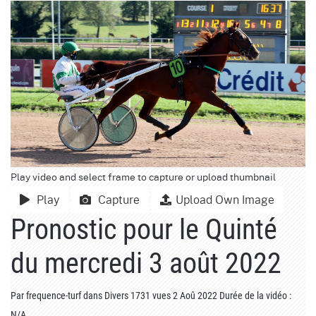
Play video and select frame to capture or upload thumbnail
Play
Capture
Upload Own Image
Pronostic pour le Quinté
du mercredi 3 août 2022
Par
frequence-turf
dans
Divers
1731 vues
2 Aoû 2022
Durée de la vidéo :
N/A