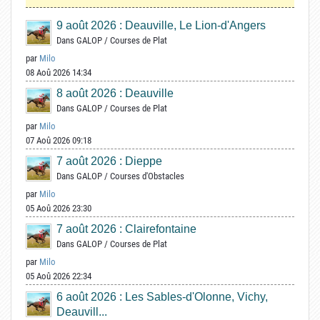
9 août 2026 : Deauville, Le Lion-d'Angers
Dans
GALOP
/
Courses de Plat
par
Milo
08 Aoû 2026 14:34
8 août 2026 : Deauville
Dans
GALOP
/
Courses de Plat
par
Milo
07 Aoû 2026 09:18
7 août 2026 : Dieppe
Dans
GALOP
/
Courses d'Obstacles
par
Milo
05 Aoû 2026 23:30
7 août 2026 : Clairefontaine
Dans
GALOP
/
Courses de Plat
par
Milo
05 Aoû 2026 22:34
6 août 2026 : Les Sables-d'Olonne, Vichy,
Deauvill...