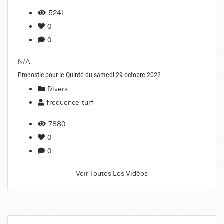
5241
0
0
N/A
Pronostic pour le Quinté du samedi 29 octobre 2022
Divers
frequence-turf
7880
0
0
Voir Toutes Les Vidéos