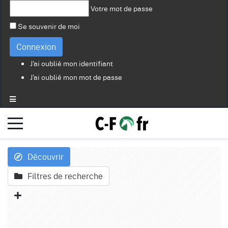
Votre mot de passe
Se souvenir de moi
Connexion
J'ai oublié mon identifiant
J'ai oublié mon mot de passe
Découvrir
Filtres de recherche