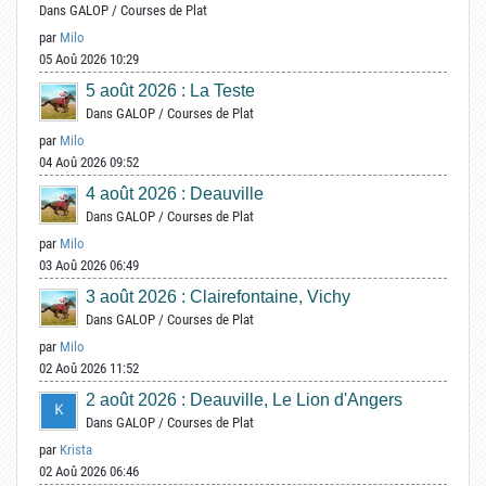
Dans
GALOP
/
Courses de Plat
par
Milo
05 Aoû 2026 10:29
5 août 2026 : La Teste
Dans
GALOP
/
Courses de Plat
par
Milo
04 Aoû 2026 09:52
4 août 2026 : Deauville
Dans
GALOP
/
Courses de Plat
par
Milo
03 Aoû 2026 06:49
3 août 2026 : Clairefontaine, Vichy
Dans
GALOP
/
Courses de Plat
par
Milo
02 Aoû 2026 11:52
2 août 2026 : Deauville, Le Lion d'Angers
Dans
GALOP
/
Courses de Plat
par
Krista
02 Aoû 2026 06:46