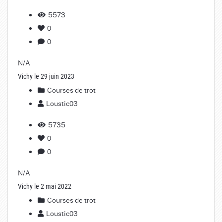
5573
0
0
N/A
Vichy le 29 juin 2023
Courses de trot
Loustic03
5735
0
0
N/A
Vichy le 2 mai 2022
Courses de trot
Loustic03