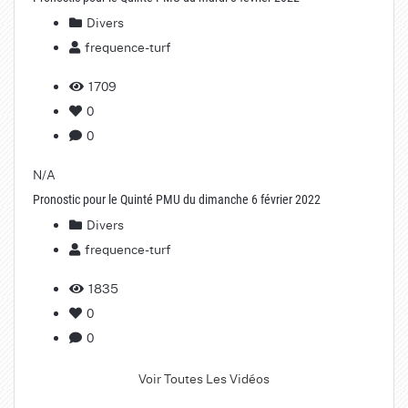
Divers
frequence-turf
1709
0
0
N/A
Pronostic pour le Quinté PMU du dimanche 6 février 2022
Divers
frequence-turf
1835
0
0
Voir Toutes Les Vidéos