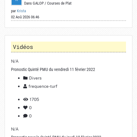
Dans
GALOP
/
Courses de Plat
par
Krista
02 Aoû 2026 06:46
Vidéos
N/A
Pronostic Quinté PMU du vendredi 11 février 2022
Divers
frequence-turf
1705
0
0
N/A