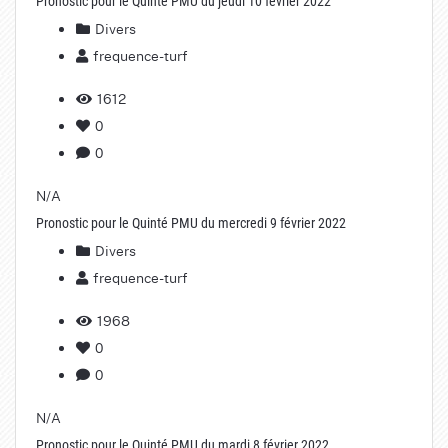
Pronostic pour le Quinté PMU du jeudi 10 février 2022
Divers
frequence-turf
1612
0
0
N/A
Pronostic pour le Quinté PMU du mercredi 9 février 2022
Divers
frequence-turf
1968
0
0
N/A
Pronostic pour le Quinté PMU du mardi 8 février 2022