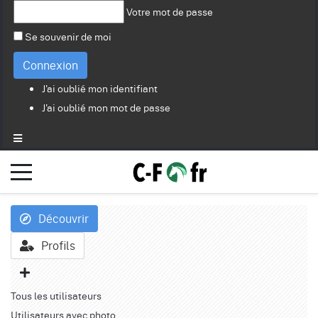
Votre mot de passe
Se souvenir de moi
Connexion
J'ai oublié mon identifiant
J'ai oublié mon mot de passe
Découvrir
Profils
Tous les utilisateurs
Utilisateurs avec photo