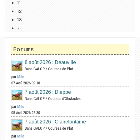
11
12
13
»
Forums
8 août 2026 : Deauville
Dans
GALOP
/
Courses de Plat
par
Milo
07 Aoû 2026 09:18
7 août 2026 : Dieppe
Dans
GALOP
/
Courses d'Obstacles
par
Milo
05 Aoû 2026 23:30
7 août 2026 : Clairefontaine
Dans
GALOP
/
Courses de Plat
par
Milo