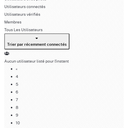
Utilisateurs connectés
Utilisateurs vérifiés
Membres
Tous Les Utilisateurs
Trier par récemment connectés
Aucun utilisateur listé pour l'instant
«
4
5
6
7
8
9
10