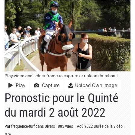
Play video and select frame to capture or upload thumbnail
Play
Capture
Upload Own Image
Pronostic pour le Quinté
du mardi 2 août 2022
Par
frequence-turf
dans
Divers
1805 vues
1 Aoû 2022
Durée de la vidéo :
N/A