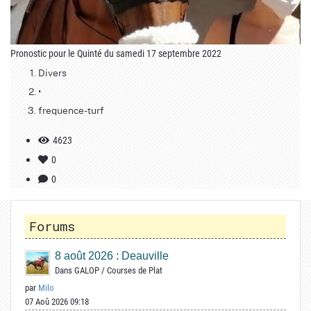
Pronostic pour le Quinté du samedi 17 septembre 2022
Divers
•
frequence-turf
4623
0
0
Forums
8 août 2026 : Deauville
Dans
GALOP
/
Courses de Plat
par
Milo
07 Aoû 2026 09:18