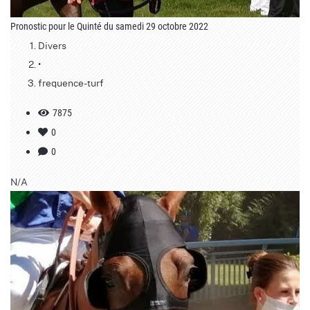
Pronostic pour le Quinté du samedi 29 octobre 2022
Divers
•
frequence-turf
7875
0
0
N/A