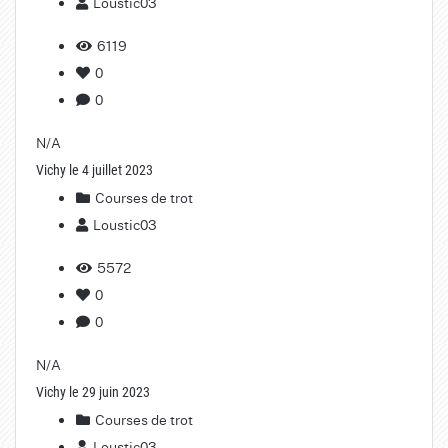
Loustic03
6119
0
0
N/A
Vichy le 4 juillet 2023
Courses de trot
Loustic03
5572
0
0
N/A
Vichy le 29 juin 2023
Courses de trot
Loustic03