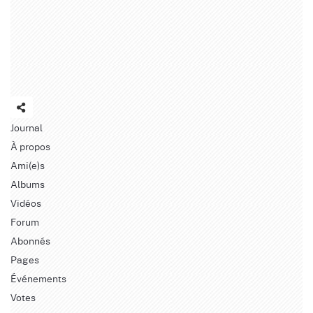
Journal
À propos
Ami(e)s
Albums
Vidéos
Forum
Abonnés
Pages
Événements
Votes