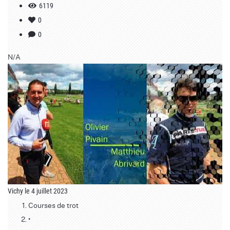
6119
0
0
N/A
Vichy le 4 juillet 2023
Courses de trot
•