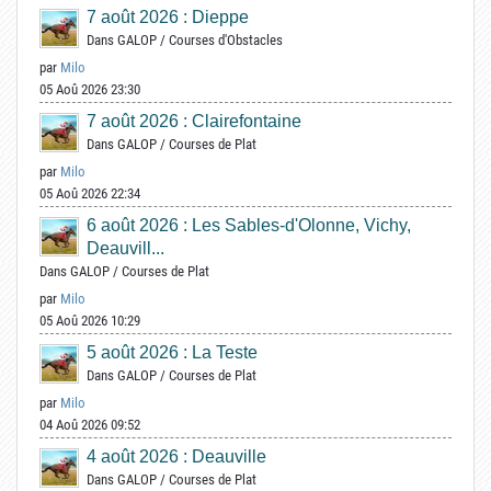
7 août 2026 : Dieppe
Dans
GALOP
/
Courses d'Obstacles
par
Milo
05 Aoû 2026 23:30
7 août 2026 : Clairefontaine
Dans
GALOP
/
Courses de Plat
par
Milo
05 Aoû 2026 22:34
6 août 2026 : Les Sables-d'Olonne, Vichy,
Deauvill...
Dans
GALOP
/
Courses de Plat
par
Milo
05 Aoû 2026 10:29
5 août 2026 : La Teste
Dans
GALOP
/
Courses de Plat
par
Milo
04 Aoû 2026 09:52
4 août 2026 : Deauville
Dans
GALOP
/
Courses de Plat