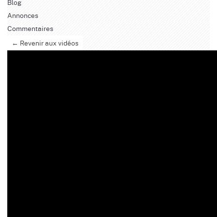
Blog
Annonces
Commentaires
← Revenir aux vidéos