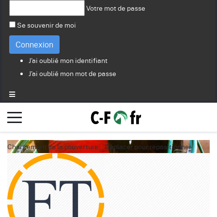
Votre mot de passe
Se souvenir de moi
Connexion
J'ai oublié mon identifiant
J'ai oublié mon mot de passe
Chargement de la couverture…
Déplacer pour repositionner