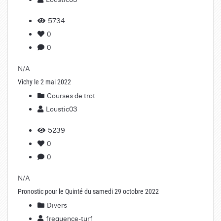
5734
0
0
N/A
Vichy le 2 mai 2022
Courses de trot
Loustic03
5239
0
0
N/A
Pronostic pour le Quinté du samedi 29 octobre 2022
Divers
frequence-turf