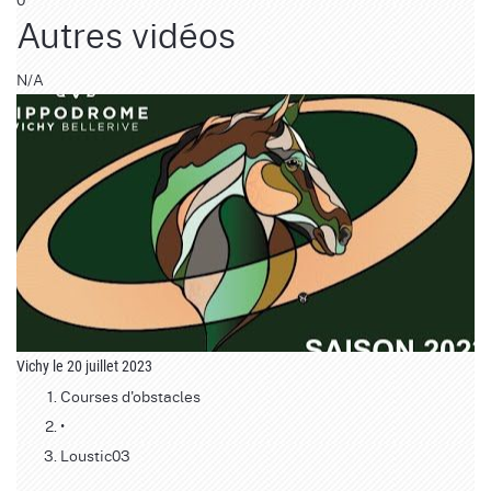
Autres vidéos
N/A
Vichy le 20 juillet 2023
Courses d'obstacles
•
Loustic03