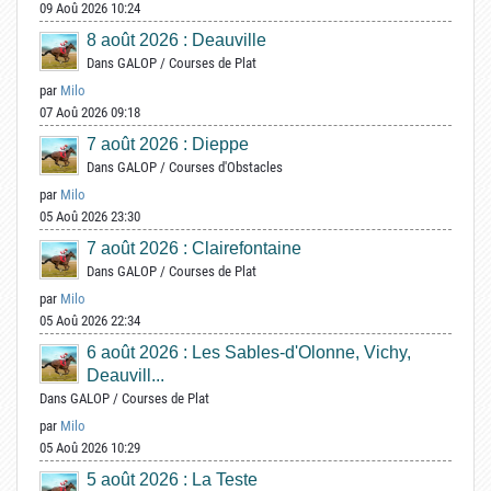
09 Aoû 2026 10:24
8 août 2026 : Deauville
Dans
GALOP
/
Courses de Plat
par
Milo
07 Aoû 2026 09:18
7 août 2026 : Dieppe
Dans
GALOP
/
Courses d'Obstacles
par
Milo
05 Aoû 2026 23:30
7 août 2026 : Clairefontaine
Dans
GALOP
/
Courses de Plat
par
Milo
05 Aoû 2026 22:34
6 août 2026 : Les Sables-d'Olonne, Vichy,
Deauvill...
Dans
GALOP
/
Courses de Plat
par
Milo
05 Aoû 2026 10:29
5 août 2026 : La Teste