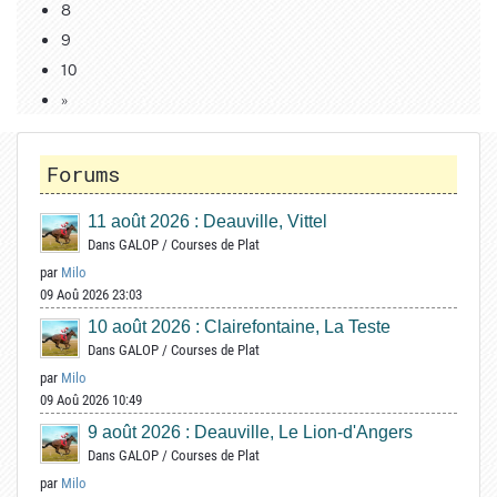
8
9
10
»
Forums
11 août 2026 : Deauville, Vittel
Dans
GALOP
/
Courses de Plat
par
Milo
09 Aoû 2026 23:03
10 août 2026 : Clairefontaine, La Teste
Dans
GALOP
/
Courses de Plat
par
Milo
09 Aoû 2026 10:49
9 août 2026 : Deauville, Le Lion-d'Angers
Dans
GALOP
/
Courses de Plat
par
Milo