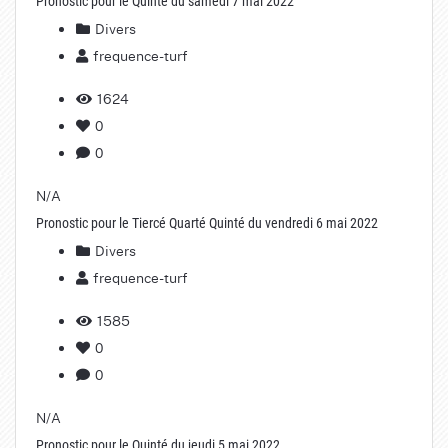
Pronostic pour le Quinté du samedi 7 mai 2022
Divers
frequence-turf
1624
0
0
N/A
Pronostic pour le Tiercé Quarté Quinté du vendredi 6 mai 2022
Divers
frequence-turf
1585
0
0
N/A
Pronostic pour le Quinté du jeudi 5 mai 2022