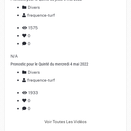
Divers
frequence-turf
1575
0
0
N/A
Pronostic pour le Quinté du mercredi 4 mai 2022
Divers
frequence-turf
1933
0
0
Voir Toutes Les Vidéos