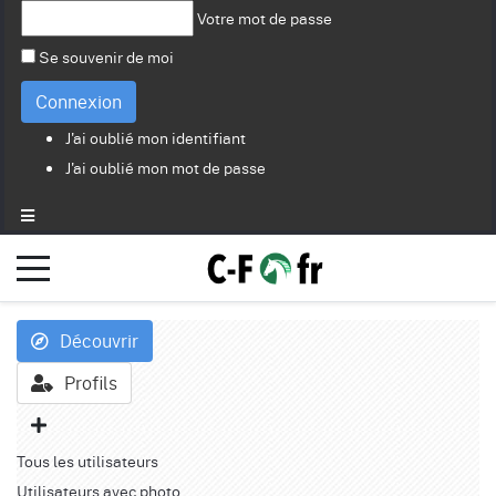
Votre mot de passe
Se souvenir de moi
Connexion
J'ai oublié mon identifiant
J'ai oublié mon mot de passe
Découvrir
Profils
Tous les utilisateurs
Utilisateurs avec photo