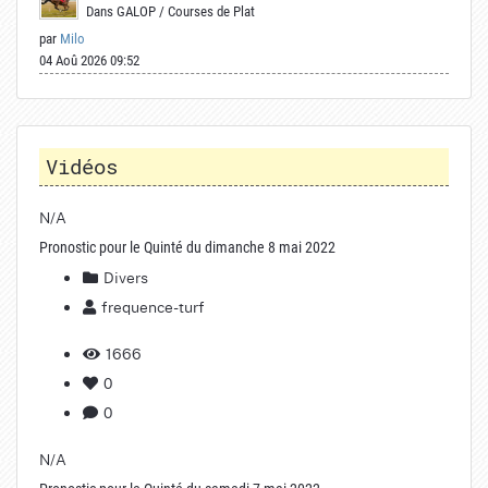
Dans
GALOP
/
Courses de Plat
par
Milo
04 Aoû 2026 09:52
Vidéos
N/A
Pronostic pour le Quinté du dimanche 8 mai 2022
Divers
frequence-turf
1666
0
0
N/A