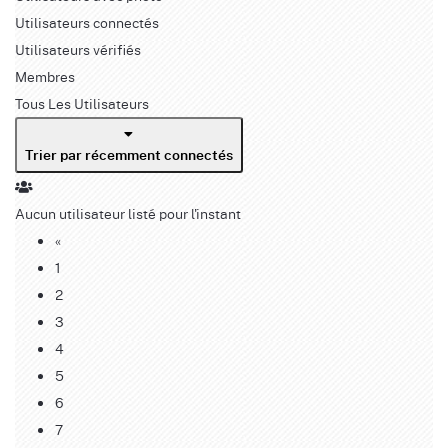
Utilisateurs connectés
Utilisateurs vérifiés
Membres
Tous Les Utilisateurs
Trier par récemment connectés
Aucun utilisateur listé pour l'instant
«
1
2
3
4
5
6
7