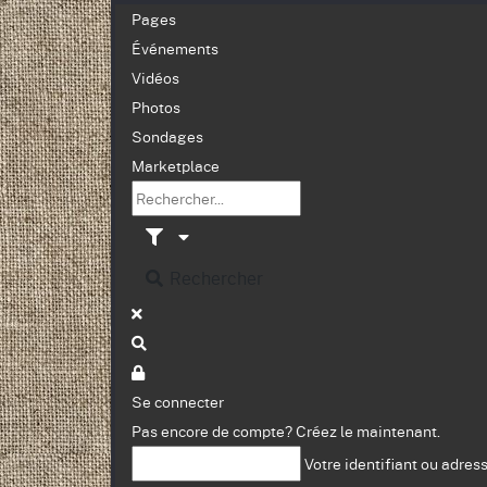
Pages
Événements
Vidéos
Photos
Sondages
Marketplace
Rechercher
Se connecter
Pas encore de compte?
Créez le maintenant.
Votre identifiant ou adres