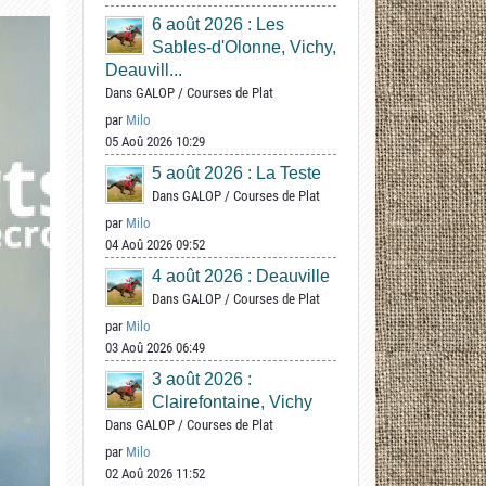
6 août 2026 : Les
Sables-d'Olonne, Vichy,
Deauvill...
Dans
GALOP
/
Courses de Plat
par
Milo
05 Aoû 2026 10:29
5 août 2026 : La Teste
Dans
GALOP
/
Courses de Plat
par
Milo
04 Aoû 2026 09:52
4 août 2026 : Deauville
Dans
GALOP
/
Courses de Plat
par
Milo
03 Aoû 2026 06:49
3 août 2026 :
Clairefontaine, Vichy
Dans
GALOP
/
Courses de Plat
par
Milo
02 Aoû 2026 11:52