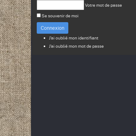
Votre mot de passe
Se souvenir de moi
Connexion
J'ai oublié mon identifiant
J'ai oublié mon mot de passe