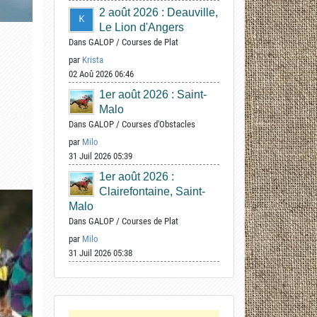
2 août 2026 : Deauville,
Le Lion d'Angers
Dans
GALOP
/
Courses de Plat
par
Krista
02 Aoû 2026 06:46
1er août 2026 : Saint-
Malo
Dans
GALOP
/
Courses d'Obstacles
par
Milo
31 Juil 2026 05:39
1er août 2026 :
Clairefontaine, Saint-
Malo
Dans
GALOP
/
Courses de Plat
par
Milo
31 Juil 2026 05:38