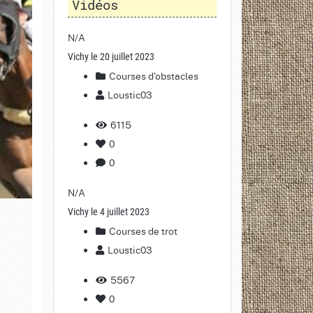
Vidéos
N/A
Vichy le 20 juillet 2023
Courses d'obstacles
Loustic03
6115
0
0
N/A
Vichy le 4 juillet 2023
Courses de trot
Loustic03
5567
0