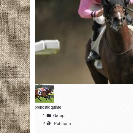
pronostic quinte
Galop
Publique