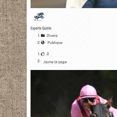
Experts Quinte
Divers
Publique
2
J'aime la page