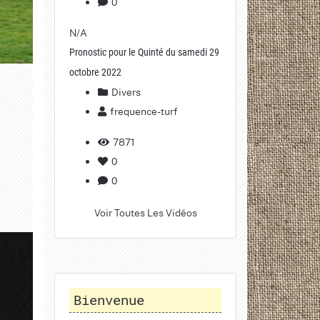
0
N/A
Pronostic pour le Quinté du samedi 29
octobre 2022
Divers
frequence-turf
7871
0
0
Voir Toutes Les Vidéos
Bienvenue