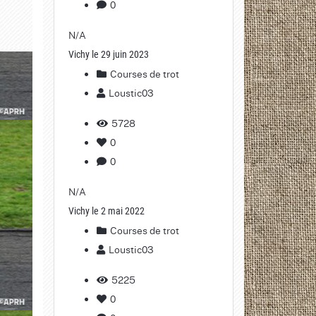
0
N/A
Vichy le 29 juin 2023
Courses de trot
Loustic03
5728
0
0
N/A
Vichy le 2 mai 2022
Courses de trot
Loustic03
5225
0