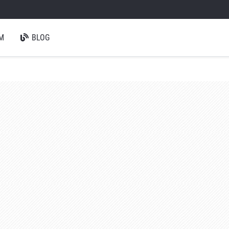
M
BLOG