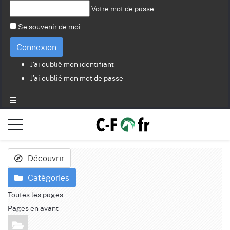
Votre mot de passe
Se souvenir de moi
Connexion
J'ai oublié mon identifiant
J'ai oublié mon mot de passe
Découvrir
Catégories
Toutes les pages
Pages en avant