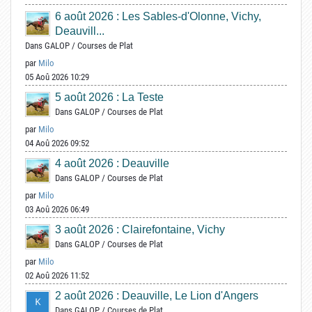
6 août 2026 : Les Sables-d'Olonne, Vichy,
Deauvill...
Dans
GALOP
/
Courses de Plat
par
Milo
05 Aoû 2026 10:29
5 août 2026 : La Teste
Dans
GALOP
/
Courses de Plat
par
Milo
04 Aoû 2026 09:52
4 août 2026 : Deauville
Dans
GALOP
/
Courses de Plat
par
Milo
03 Aoû 2026 06:49
3 août 2026 : Clairefontaine, Vichy
Dans
GALOP
/
Courses de Plat
par
Milo
02 Aoû 2026 11:52
2 août 2026 : Deauville, Le Lion d'Angers
Dans
GALOP
/
Courses de Plat