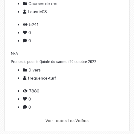
Courses de trot
Loustic03
5241
0
0
N/A
Pronostic pour le Quinté du samedi 29 octobre 2022
Divers
frequence-turf
7880
0
0
Voir Toutes Les Vidéos