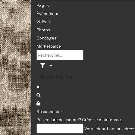
Pages
Événements
Vidéos
Photos
Sondages
Marketplace
Rechercher
Se connecter
Pas encore de compte?
Créez le maintenant.
Votre identifiant ou adres