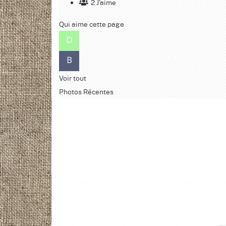
2 J'aime
Qui aime cette page
Voir tout
Photos Récentes