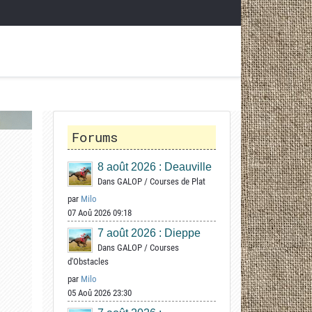
Forums
8 août 2026 : Deauville
Dans
GALOP
/
Courses de Plat
par
Milo
07 Aoû 2026 09:18
7 août 2026 : Dieppe
Dans
GALOP
/
Courses
d'Obstacles
par
Milo
05 Aoû 2026 23:30