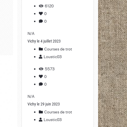
6120
0
0
N/A
Vichy le 4 juillet 2023
Courses de trot
Loustic03
5573
0
0
N/A
Vichy le 29 juin 2023
Courses de trot
Loustic03