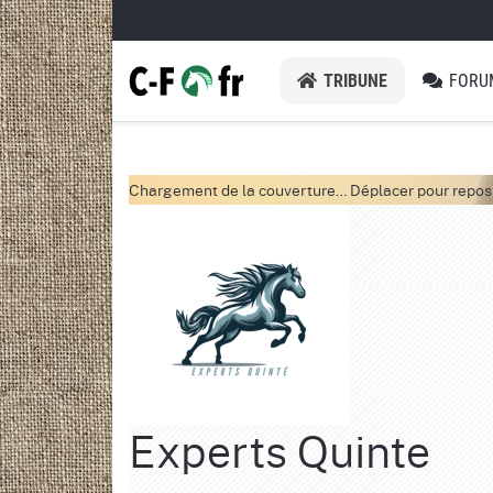
TRIBUNE
FORU
Chargement de la couverture…
Déplacer pour repos
Experts Quinte