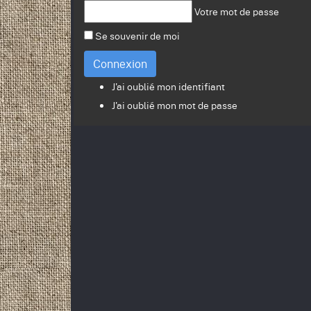
Votre mot de passe
Se souvenir de moi
Connexion
J'ai oublié mon identifiant
J'ai oublié mon mot de passe