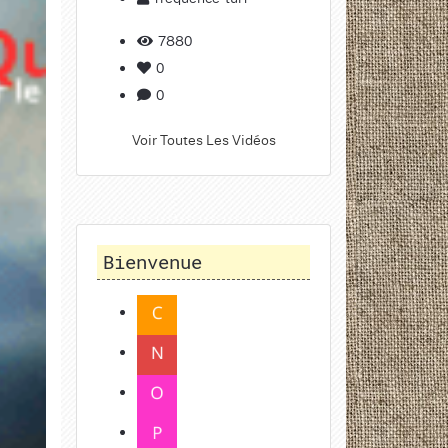
7880
0
0
Voir Toutes Les Vidéos
Bienvenue