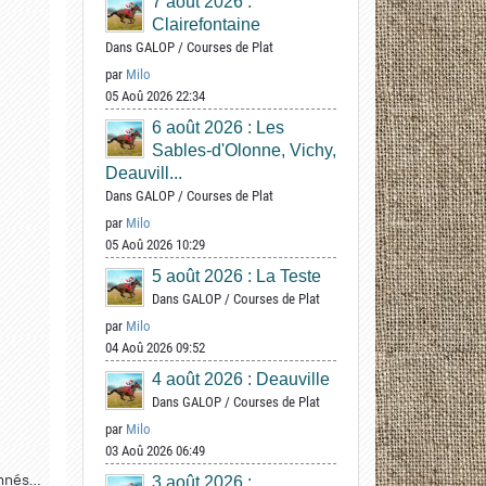
7 août 2026 :
Clairefontaine
Dans
GALOP
/
Courses de Plat
par
Milo
05 Aoû 2026 22:34
6 août 2026 : Les
Sables-d'Olonne, Vichy,
Deauvill...
Dans
GALOP
/
Courses de Plat
par
Milo
05 Aoû 2026 10:29
5 août 2026 : La Teste
Dans
GALOP
/
Courses de Plat
par
Milo
04 Aoû 2026 09:52
4 août 2026 : Deauville
Dans
GALOP
/
Courses de Plat
par
Milo
03 Aoû 2026 06:49
onnés…
3 août 2026 :