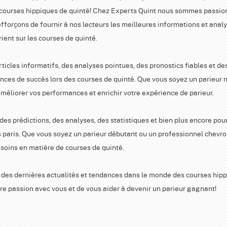
 courses hippiques de quinté! Chez Experts Quint nous sommes passi
forçons de fournir à nos lecteurs les meilleures informations et anal
rient sur les courses de quinté.
ticles informatifs, des analyses pointues, des pronostics fiables et de
nces de succès lors des courses de quinté. Que vous soyez un parieur 
améliorer vos performances et enrichir votre expérience de parieur.
, des prédictions, des analyses, des statistiques et bien plus encore pou
s paris. Que vous soyez un parieur débutant ou un professionnel chevr
soins en matière de courses de quinté.
 des dernières actualités et tendances dans le monde des courses hip
e passion avec vous et de vous aider à devenir un parieur gagnant!