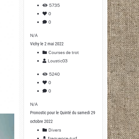
5735
0
0
N/A
Vichy le 2 mai 2022
Courses de trot
Loustic03
5240
0
0
N/A
Pronostic pour le Quinté du samedi 29
octobre 2022
Divers
frequence-turf