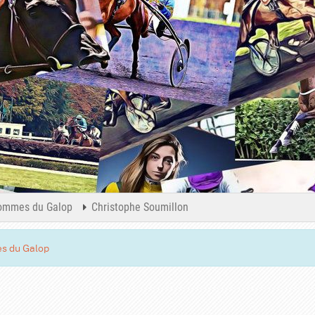
ommes du Galop
Christophe Soumillon
s du Galop