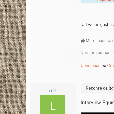
"all we are:just a
Merci pour ce m
Dernière édition:
Connexion
ou
Cré
Réponse de
ltd
LTDF
Interview Equi