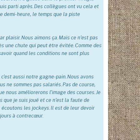
uis parti après. Des collègues ont vu cela et
ne demi-heure, le temps que la piste
r plaisir. Nous aimons ça. Mais ce n’est pas
près une chute qui peut être évitée. Comme des
avoir quand les conditions ne sont plus
 c’est aussi notre gagne-pain. Nous avons
ous ne sommes pas salariés. Pas de course,
ue nous améliorerons l’image des courses. Je
que je suis joué et ce n’est la faute de
coutons les jockeys. Il est de leur devoir
oujours à contrecœur.