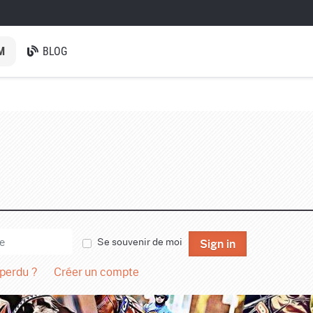
M
BLOG
Se souvenir de moi
Sign in
 perdu ?
Créer un compte