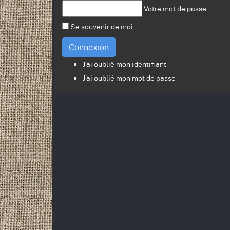
Votre mot de passe
Se souvenir de moi
Connexion
J'ai oublié mon identifiant
J'ai oublié mon mot de passe