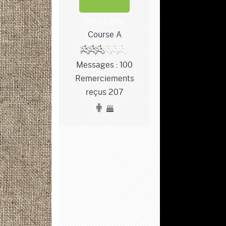
Hors Ligne
Course A
Messages : 100
Remerciements
reçus 207