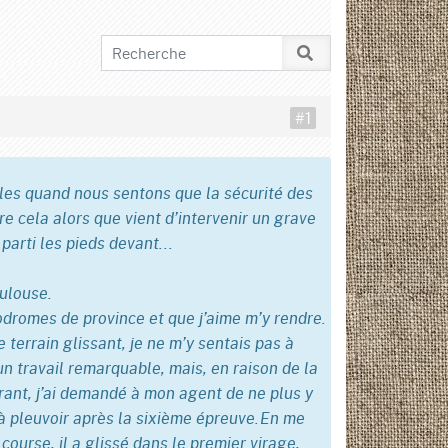
#1
bles quand nous sentons que la sécurité des
e cela alors que vient d’intervenir un grave
 parti les pieds devant...
oulouse.
dromes de province et que j’aime m’y rendre.
e terrain glissant, je ne m’y sentais pas à
un travail remarquable, mais, en raison de la
trant, j’ai demandé à mon agent de ne plus y
 à pleuvoir après la sixième épreuve. En me
course, il a glissé dans le premier virage,