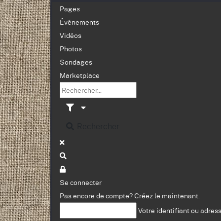
Pages
Événements
Vidéos
Photos
Sondages
Marketplace
Rechercher
Se connecter
Pas encore de compte?
Créez le maintenant.
Votre identifiant ou adres