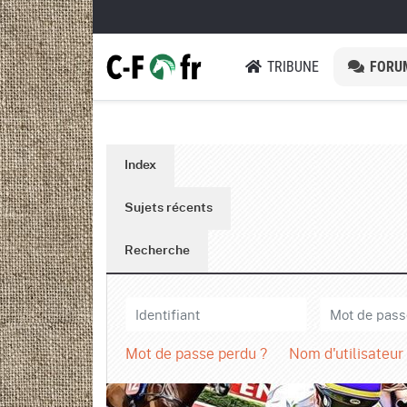
TRIBUNE
FORU
Index
Sujets récents
Recherche
Mot de passe perdu ?
Nom d'utilisateur