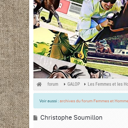
forum
GALOP
Les Femmes et les H
Voir aussi :
archives du forum Femmes et Homme
Christophe Soumillon