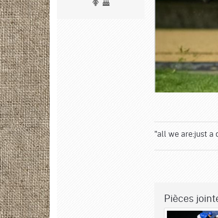
"all we are:just a
Pièces jointe