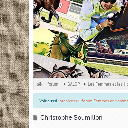
forum
GALOP
Les Femmes et les H
Voir aussi :
archives du forum Femmes et Homme
Christophe Soumillon