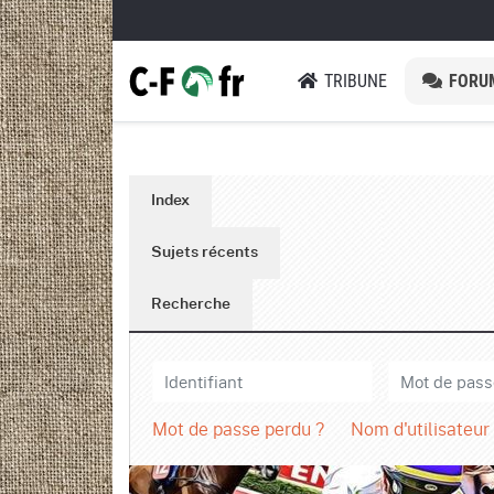
TRIBUNE
FORU
Index
Sujets récents
Recherche
Mot de passe perdu ?
Nom d'utilisateur