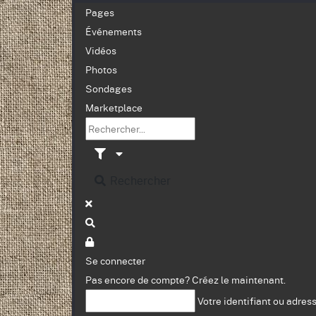
Pages
Événements
Vidéos
Photos
Sondages
Marketplace
Rechercher
Se connecter
Pas encore de compte?
Créez le maintenant.
Votre identifiant ou adres