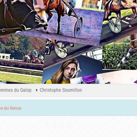
ommes du Galop
Christophe Soumillon
s du Galop