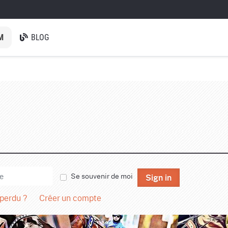
M
BLOG
Se souvenir de moi
Sign in
 perdu ?
Créer un compte