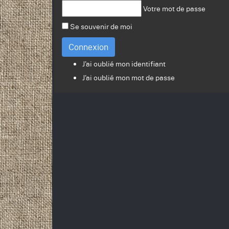
Votre mot de passe
Se souvenir de moi
Connexion
J'ai oublié mon identifiant
J'ai oublié mon mot de passe