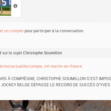
er un compte
pour participer à la conversation.
sur le sujet
t
Christophe Soumillon
ticles/actualite/compie...int-martin-en-france
ARS À COMPIÈGNE, CHRISTOPHE SOUMILLON S'EST IMPOS
LE JOCKEY BELGE DÉPASSE LE RECORD DE SUCCÈS D'YVES