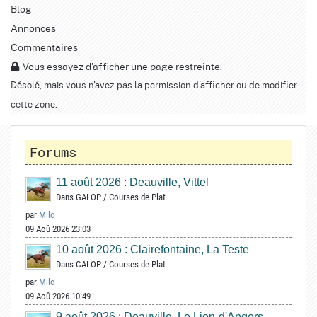
Blog
Annonces
Commentaires
Vous essayez d'afficher une page restreinte.
Désolé, mais vous n'avez pas la permission d'afficher ou de modifier
cette zone.
Forums
11 août 2026 : Deauville, Vittel
Dans
GALOP
/
Courses de Plat
par
Milo
09 Aoû 2026 23:03
10 août 2026 : Clairefontaine, La Teste
Dans
GALOP
/
Courses de Plat
par
Milo
09 Aoû 2026 10:49
9 août 2026 : Deauville, Le Lion-d'Angers