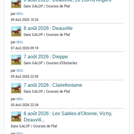
Dans
GALOP
/
Courses de Plat
par
Milo
09 Aoû 2026 10:24
8 août 2026 : Deauville
Dans
GALOP
/
Courses de Plat
par
Milo
07 Aoû 2026 09:18
7 août 2026 : Dieppe
Dans
GALOP
/
Courses d'Obstacles
par
Milo
05 Aoû 2026 23:30
7 août 2026 : Clairefontaine
Dans
GALOP
/
Courses de Plat
par
Milo
05 Aoû 2026 22:34
6 août 2026 : Les Sables-d'Olonne, Vichy,
Deauvill...
Dans
GALOP
/
Courses de Plat
par
Milo