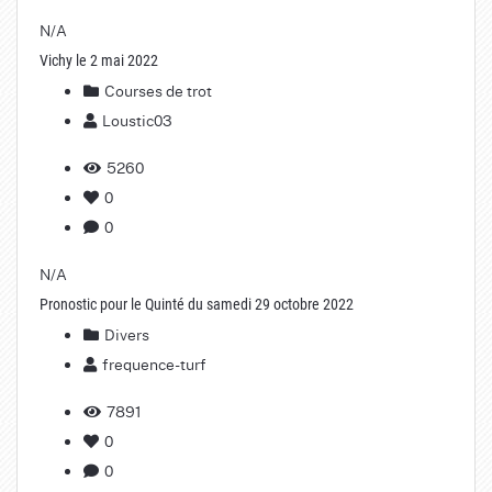
N/A
Vichy le 2 mai 2022
Courses de trot
Loustic03
5260
0
0
N/A
Pronostic pour le Quinté du samedi 29 octobre 2022
Divers
frequence-turf
7891
0
0