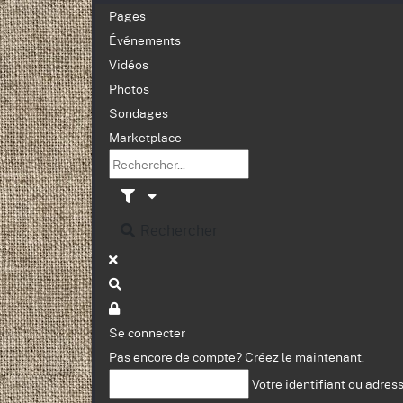
Pages
Événements
Vidéos
Photos
Sondages
Marketplace
Rechercher
Se connecter
Pas encore de compte?
Créez le maintenant.
Votre identifiant ou adres