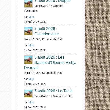
7 août 2026 : Dieppe
Dans
GALOP
/
Courses
d'Obstacles
par
Milo
05 Aoû 2026 23:30
7 août 2026 :
Clairefontaine
Dans
GALOP
/
Courses de Plat
par
Milo
05 Aoû 2026 22:34
6 août 2026 : Les
Sables-d'Olonne, Vichy,
Deauvill...
Dans
GALOP
/
Courses de Plat
par
Milo
05 Aoû 2026 10:29
5 août 2026 : La Teste
Dans
GALOP
/
Courses de Plat
par
Milo
04 Aoû 2026 09:52