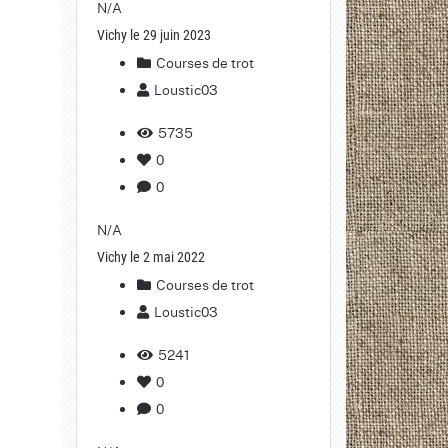
N/A
Vichy le 29 juin 2023
Courses de trot
Loustic03
5735
0
0
N/A
Vichy le 2 mai 2022
Courses de trot
Loustic03
5241
0
0