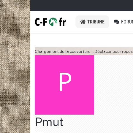
TRIBUNE
FORU
Chargement de la couverture…
Déplacer pour repos
Pmut