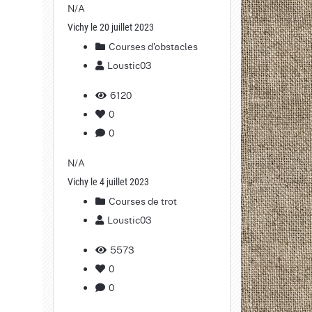
N/A
Vichy le 20 juillet 2023
Courses d'obstacles
Loustic03
6120
0
0
N/A
Vichy le 4 juillet 2023
Courses de trot
Loustic03
5573
0
0