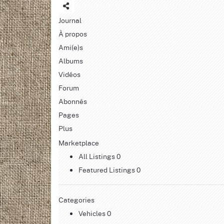
Journal
À propos
Ami(e)s
Albums
Vidéos
Forum
Abonnés
Pages
Plus
Marketplace
All Listings
0
Featured Listings
0
Categories
Vehicles
0