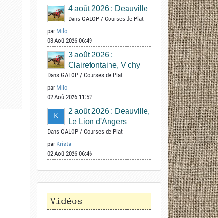
4 août 2026 : Deauville
Dans
GALOP
/
Courses de Plat
par
Milo
03 Aoû 2026 06:49
3 août 2026 :
Clairefontaine, Vichy
Dans
GALOP
/
Courses de Plat
par
Milo
02 Aoû 2026 11:52
2 août 2026 : Deauville,
Le Lion d'Angers
Dans
GALOP
/
Courses de Plat
par
Krista
02 Aoû 2026 06:46
Vidéos