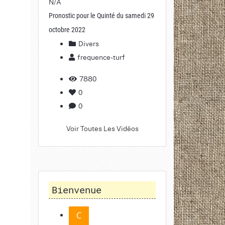
N/A
Pronostic pour le Quinté du samedi 29
octobre 2022
Divers
frequence-turf
7880
0
0
Voir Toutes Les Vidéos
Bienvenue