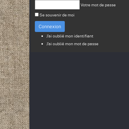
Votre mot de passe
Se souvenir de moi
Connexion
J'ai oublié mon identifiant
J'ai oublié mon mot de passe