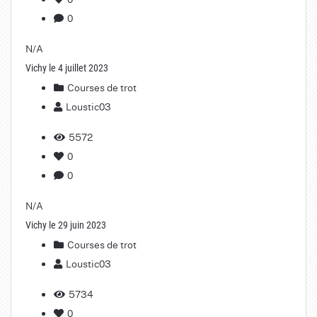
0
N/A
Vichy le 4 juillet 2023
Courses de trot
Loustic03
5572
0
0
N/A
Vichy le 29 juin 2023
Courses de trot
Loustic03
5734
0