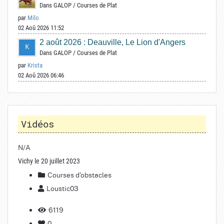
Dans
GALOP
/
Courses de Plat
par
Milo
02 Aoû 2026 11:52
2 août 2026 : Deauville, Le Lion d'Angers
Dans
GALOP
/
Courses de Plat
par
Krista
02 Aoû 2026 06:46
Vidéos
N/A
Vichy le 20 juillet 2023
Courses d'obstacles
Loustic03
6119
0