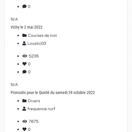
0
N/A
Vichy le 2 mai 2022
Courses de trot
Loustic03
5236
0
0
N/A
Pronostic pour le Quinté du samedi 29 octobre 2022
Divers
frequence-turf
7875
0