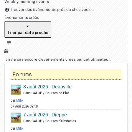
Weekly meeting events.
Trouver des événements près de chez vous ...
Événements créés
Trier par date proche
Il n'y a pas encore d'évènements créés par cet utilisateur.
Forums
8 août 2026 : Deauville
Dans
GALOP
/
Courses de Plat
par
Milo
07 Aoû 2026 09:18
7 août 2026 : Dieppe
Dans
GALOP
/
Courses d'Obstacles
par
Milo